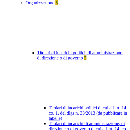
Organizzazione
5
Titolari di incarichi politici, di amministrazione,
di direzione o di governo
3
Titolari di incarichi politici di cui all'art. 14,
co. 1, del dlgs n. 33/2013 (da pubblicare in
tabelle)
Titolari di incarichi di amministrazione, di
direzione o di governo di cui all'art. 14, co.