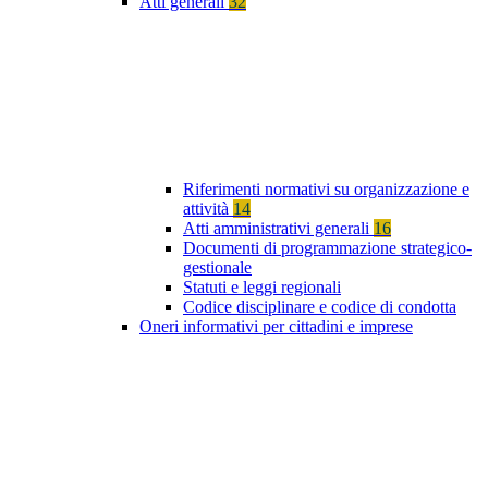
Atti generali
32
Riferimenti normativi su organizzazione e
attività
14
Atti amministrativi generali
16
Documenti di programmazione strategico-
gestionale
Statuti e leggi regionali
Codice disciplinare e codice di condotta
Oneri informativi per cittadini e imprese