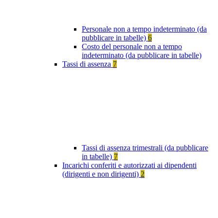
Personale non a tempo indeterminato (da
pubblicare in tabelle)
6
Costo del personale non a tempo
indeterminato (da pubblicare in tabelle)
Tassi di assenza
7
Tassi di assenza trimestrali (da pubblicare
in tabelle)
7
Incarichi conferiti e autorizzati ai dipendenti
(dirigenti e non dirigenti)
2