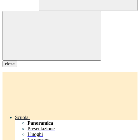
close
Scuola
Panoramica
Presentazione
I luoghi
Le persone