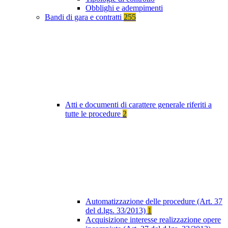
Obblighi e adempimenti
Bandi di gara e contratti
255
Atti e documenti di carattere generale riferiti a
tutte le procedure
2
Automatizzazione delle procedure (Art. 37
del d.lgs. 33/2013)
1
Acquisizione interesse realizzazione opere