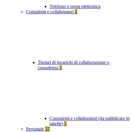
Telefono e posta elettronica
Consulenti e collaboratori
5
Titolari di incarichi di collaborazione o
consulenza
5
Consulenti e collaboratori (da pubblicare in
tabelle)
5
Personale
27