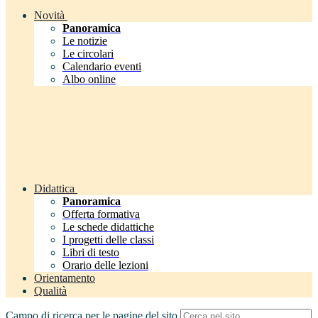
Novità
Panoramica
Le notizie
Le circolari
Calendario eventi
Albo online
Didattica
Panoramica
Offerta formativa
Le schede didattiche
I progetti delle classi
Libri di testo
Orario delle lezioni
Orientamento
Qualità
Campo di ricerca per le pagine del sito