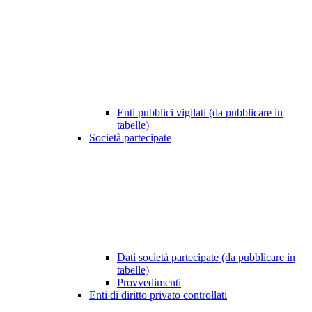
Enti pubblici vigilati (da pubblicare in
tabelle)
Società partecipate
Dati società partecipate (da pubblicare in
tabelle)
Provvedimenti
Enti di diritto privato controllati