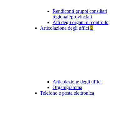
Rendiconti gruppi consiliari
regionali/provinciali
Atti degli organi di controllo
Articolazione degli uffici
2
Articolazione degli uffici
Organigramma
Telefono e posta elettronica