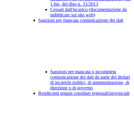
1-bis, del dlgs n. 33/2013
Cessati dall'incarico (documentazione da
pubblicare sul sito web)
Sanzioni per mancata comunicazione dei dati
Sanzioni per mancata o incompleta
comunicazione dei dati da parte dei titolari
di incarichi politici, di amministrazione, di
direzione o di governo
Rendiconti gruppi consiliari regionali/provinciali