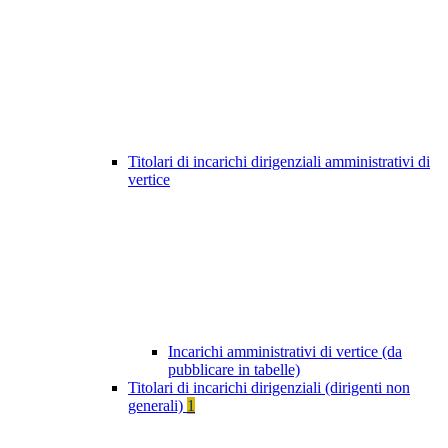
Titolari di incarichi dirigenziali amministrativi di
vertice
Incarichi amministrativi di vertice (da
pubblicare in tabelle)
Titolari di incarichi dirigenziali (dirigenti non
generali)
1