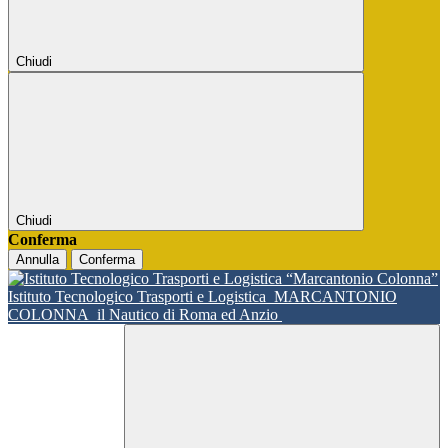
Chiudi
Chiudi
Conferma
Annulla
Conferma
Istituto Tecnologico Trasporti e Logistica
MARCANTONIO
COLONNA
il Nautico di Roma ed Anzio