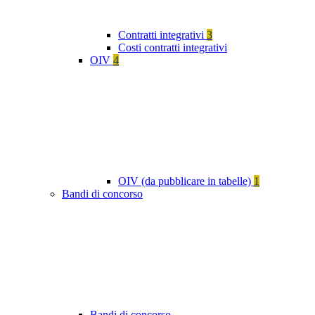
Contratti integrativi
3
Costi contratti integrativi
OIV
4
OIV (da pubblicare in tabelle)
1
Bandi di concorso
Bandi di concorso