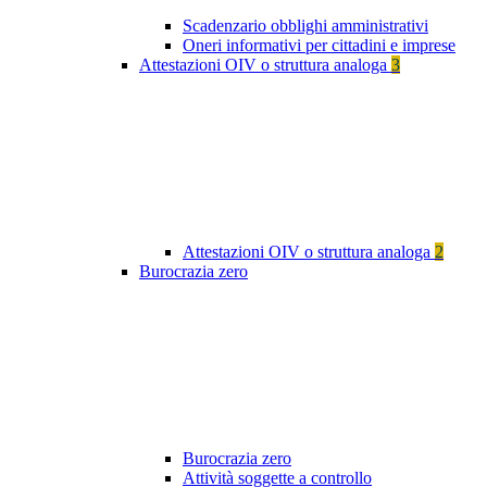
Scadenzario obblighi amministrativi
Oneri informativi per cittadini e imprese
Attestazioni OIV o struttura analoga
3
Attestazioni OIV o struttura analoga
2
Burocrazia zero
Burocrazia zero
Attività soggette a controllo