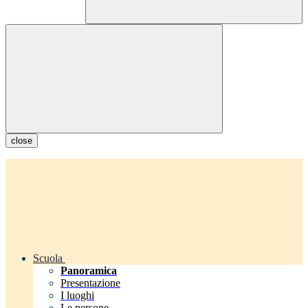
close
Scuola
Panoramica
Presentazione
I luoghi
Le persone