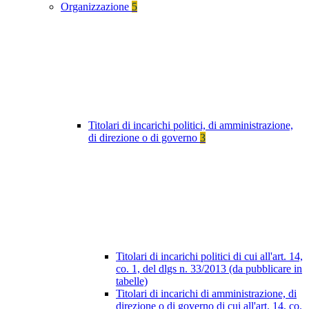
Organizzazione
5
Titolari di incarichi politici, di amministrazione,
di direzione o di governo
3
Titolari di incarichi politici di cui all'art. 14,
co. 1, del dlgs n. 33/2013 (da pubblicare in
tabelle)
Titolari di incarichi di amministrazione, di
direzione o di governo di cui all'art. 14, co.