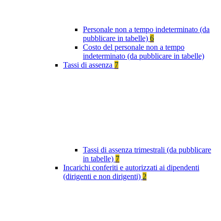
Personale non a tempo indeterminato (da
pubblicare in tabelle)
6
Costo del personale non a tempo
indeterminato (da pubblicare in tabelle)
Tassi di assenza
7
Tassi di assenza trimestrali (da pubblicare
in tabelle)
7
Incarichi conferiti e autorizzati ai dipendenti
(dirigenti e non dirigenti)
2