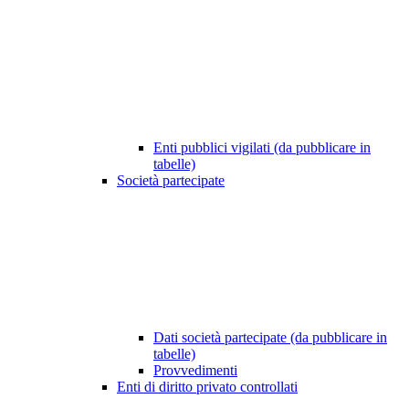
Enti pubblici vigilati (da pubblicare in
tabelle)
Società partecipate
Dati società partecipate (da pubblicare in
tabelle)
Provvedimenti
Enti di diritto privato controllati