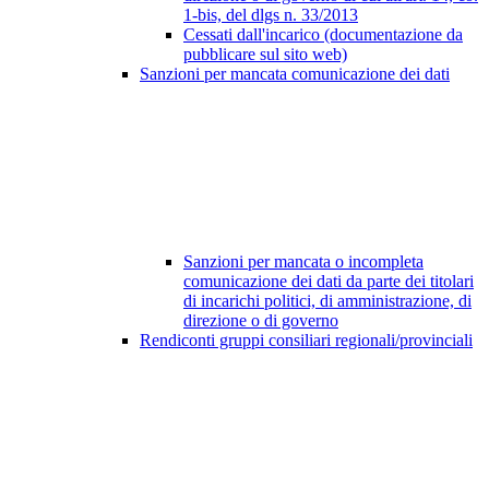
1-bis, del dlgs n. 33/2013
Cessati dall'incarico (documentazione da
pubblicare sul sito web)
Sanzioni per mancata comunicazione dei dati
Sanzioni per mancata o incompleta
comunicazione dei dati da parte dei titolari
di incarichi politici, di amministrazione, di
direzione o di governo
Rendiconti gruppi consiliari regionali/provinciali