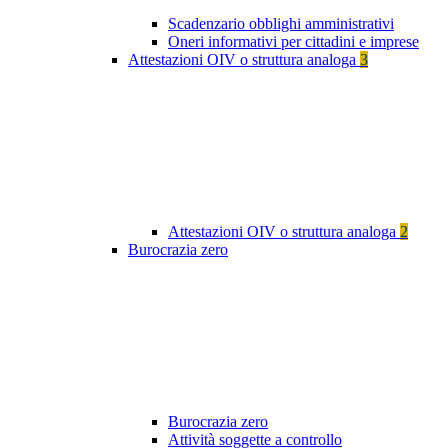
Scadenzario obblighi amministrativi
Oneri informativi per cittadini e imprese
Attestazioni OIV o struttura analoga
3
Attestazioni OIV o struttura analoga
2
Burocrazia zero
Burocrazia zero
Attività soggette a controllo