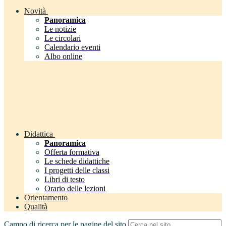
Novità
Panoramica
Le notizie
Le circolari
Calendario eventi
Albo online
Didattica
Panoramica
Offerta formativa
Le schede didattiche
I progetti delle classi
Libri di testo
Orario delle lezioni
Orientamento
Qualità
Campo di ricerca per le pagine del sito