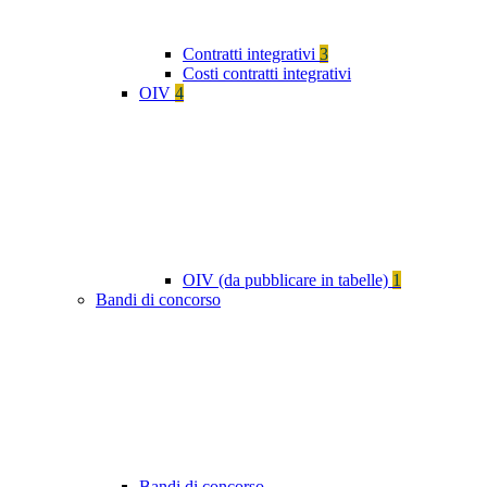
Contratti integrativi
3
Costi contratti integrativi
OIV
4
OIV (da pubblicare in tabelle)
1
Bandi di concorso
Bandi di concorso