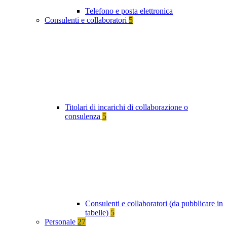
Telefono e posta elettronica
Consulenti e collaboratori
5
Titolari di incarichi di collaborazione o
consulenza
5
Consulenti e collaboratori (da pubblicare in
tabelle)
5
Personale
27