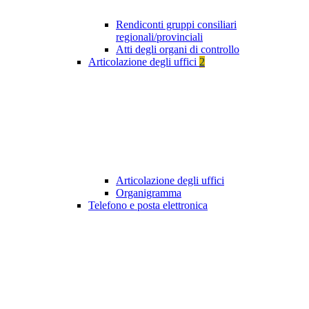
Rendiconti gruppi consiliari
regionali/provinciali
Atti degli organi di controllo
Articolazione degli uffici
2
Articolazione degli uffici
Organigramma
Telefono e posta elettronica