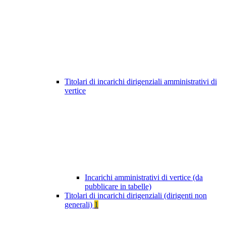
Titolari di incarichi dirigenziali amministrativi di
vertice
Incarichi amministrativi di vertice (da
pubblicare in tabelle)
Titolari di incarichi dirigenziali (dirigenti non
generali)
1