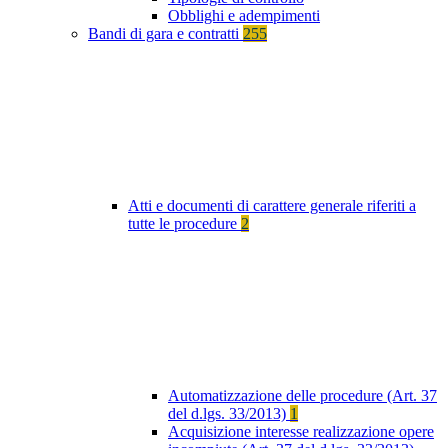
Obblighi e adempimenti
Bandi di gara e contratti
255
Atti e documenti di carattere generale riferiti a
tutte le procedure
2
Automatizzazione delle procedure (Art. 37
del d.lgs. 33/2013)
1
Acquisizione interesse realizzazione opere