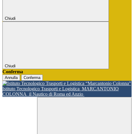
Chiudi
Chiudi
Conferma
Annulla
Conferma
Istituto Tecnologico Trasporti e Logistica
MARCANTONIO
COLONNA
il Nautico di Roma ed Anzio