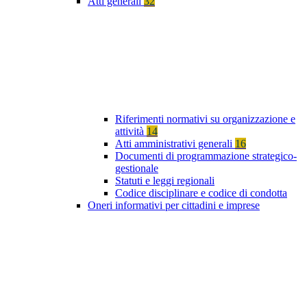
Atti generali
32
Riferimenti normativi su organizzazione e
attività
14
Atti amministrativi generali
16
Documenti di programmazione strategico-
gestionale
Statuti e leggi regionali
Codice disciplinare e codice di condotta
Oneri informativi per cittadini e imprese