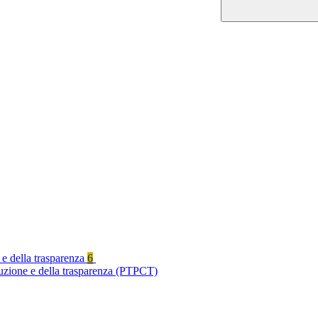
 e della trasparenza
6
ruzione e della trasparenza (PTPCT)