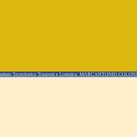
Istituto Tecnologico Trasporti e Logistica
MARCANTONIO COLO