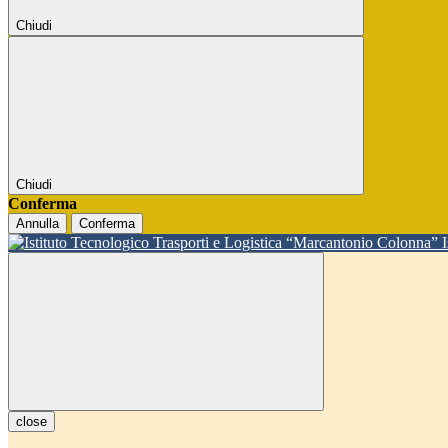
Chiudi
Chiudi
Conferma
Annulla
Conferma
close