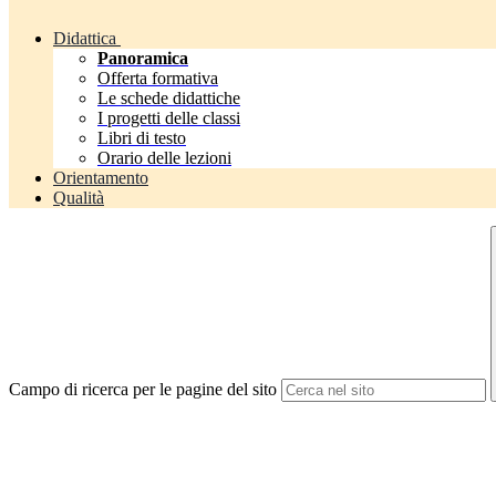
Didattica
Panoramica
Offerta formativa
Le schede didattiche
I progetti delle classi
Libri di testo
Orario delle lezioni
Orientamento
Qualità
Campo di ricerca per le pagine del sito