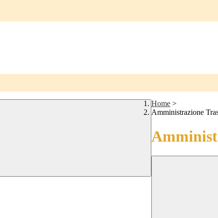
Home
>
Amministrazione Tra
Amministr