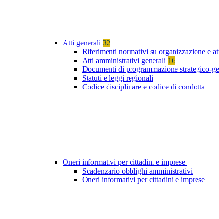
Atti generali
32
Riferimenti normativi su organizzazione e at
Atti amministrativi generali
16
Documenti di programmazione strategico-ge
Statuti e leggi regionali
Codice disciplinare e codice di condotta
Oneri informativi per cittadini e imprese
Scadenzario obblighi amministrativi
Oneri informativi per cittadini e imprese