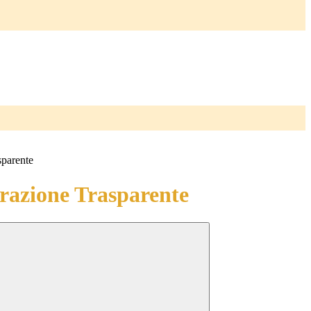
sparente
azione Trasparente