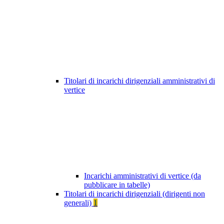
Titolari di incarichi dirigenziali amministrativi di
vertice
Incarichi amministrativi di vertice (da
pubblicare in tabelle)
Titolari di incarichi dirigenziali (dirigenti non
generali)
1