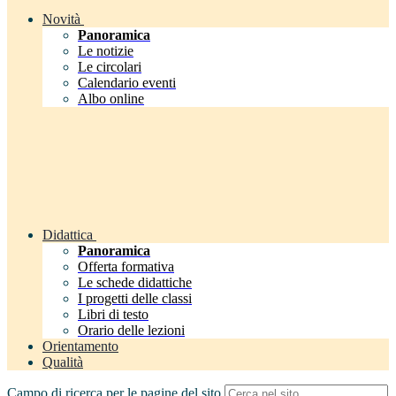
Novità
Panoramica
Le notizie
Le circolari
Calendario eventi
Albo online
Didattica
Panoramica
Offerta formativa
Le schede didattiche
I progetti delle classi
Libri di testo
Orario delle lezioni
Orientamento
Qualità
Campo di ricerca per le pagine del sito