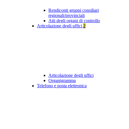
Rendiconti gruppi consiliari
regionali/provinciali
Atti degli organi di controllo
Articolazione degli uffici
2
Articolazione degli uffici
Organigramma
Telefono e posta elettronica