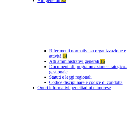
Atti generali
32
Riferimenti normativi su organizzazione e
attività
14
Atti amministrativi generali
16
Documenti di programmazione strategico-
gestionale
Statuti e leggi regionali
Codice disciplinare e codice di condotta
Oneri informativi per cittadini e imprese