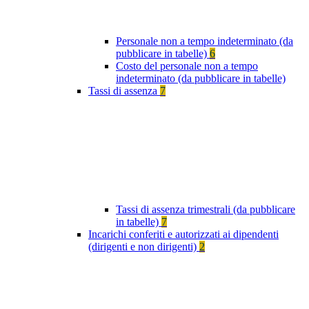
Personale non a tempo indeterminato (da
pubblicare in tabelle)
6
Costo del personale non a tempo
indeterminato (da pubblicare in tabelle)
Tassi di assenza
7
Tassi di assenza trimestrali (da pubblicare
in tabelle)
7
Incarichi conferiti e autorizzati ai dipendenti
(dirigenti e non dirigenti)
2