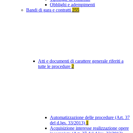
Obblighi e adempimenti
Bandi di gara e contratti
255
Atti e documenti di carattere generale riferiti a
tutte le procedure
2
Automatizzazione delle procedure (Art. 37
del d.lgs. 33/2013)
1
Acquisizione interesse realizzazione opere