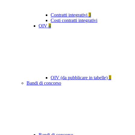
Contratti integrativi
3
Costi contratti integrativi
OIV
4
OIV (da pubblicare in tabelle)
1
Bandi di concorso
Bandi di concorso