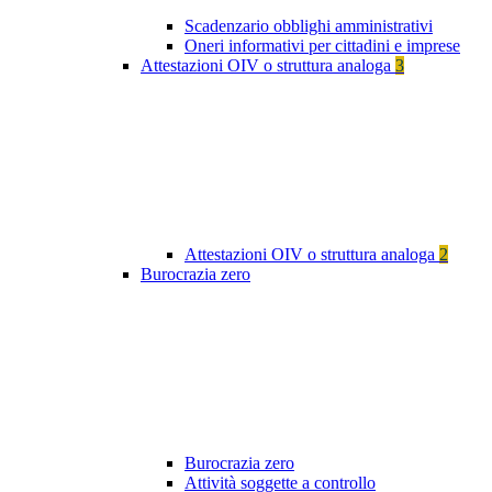
Scadenzario obblighi amministrativi
Oneri informativi per cittadini e imprese
Attestazioni OIV o struttura analoga
3
Attestazioni OIV o struttura analoga
2
Burocrazia zero
Burocrazia zero
Attività soggette a controllo