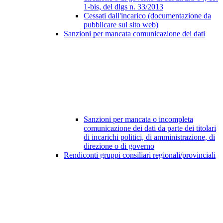
1-bis, del dlgs n. 33/2013
Cessati dall'incarico (documentazione da
pubblicare sul sito web)
Sanzioni per mancata comunicazione dei dati
Sanzioni per mancata o incompleta
comunicazione dei dati da parte dei titolari
di incarichi politici, di amministrazione, di
direzione o di governo
Rendiconti gruppi consiliari regionali/provinciali