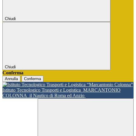
Chiudi
Chiudi
Conferma
Annulla
Conferma
Istituto Tecnologico Trasporti e Logistica
MARCANTONIO
COLONNA
il Nautico di Roma ed Anzio