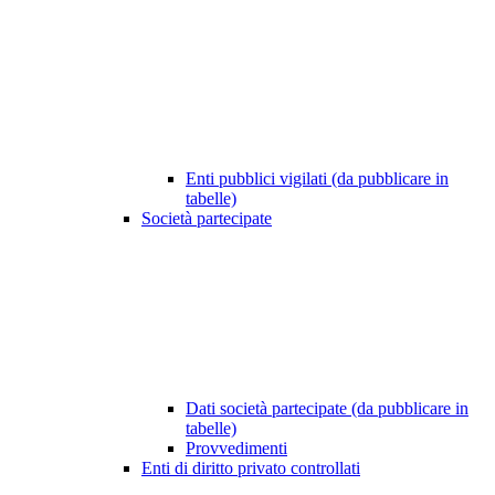
Enti pubblici vigilati (da pubblicare in
tabelle)
Società partecipate
Dati società partecipate (da pubblicare in
tabelle)
Provvedimenti
Enti di diritto privato controllati