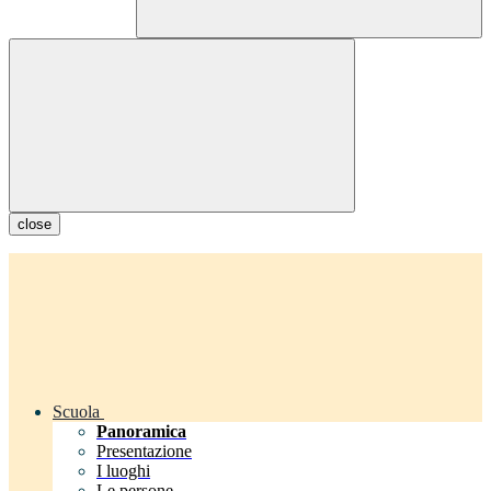
close
Scuola
Panoramica
Presentazione
I luoghi
Le persone