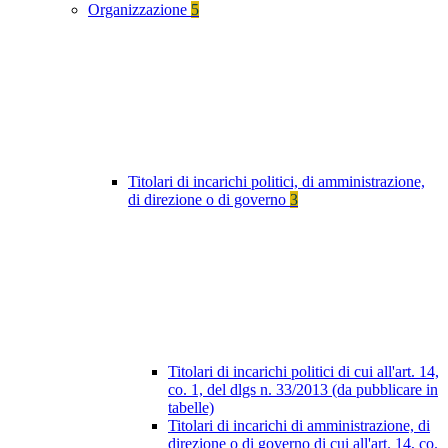
Organizzazione
5
Titolari di incarichi politici, di amministrazione,
di direzione o di governo
3
Titolari di incarichi politici di cui all'art. 14,
co. 1, del dlgs n. 33/2013 (da pubblicare in
tabelle)
Titolari di incarichi di amministrazione, di
direzione o di governo di cui all'art. 14, co.