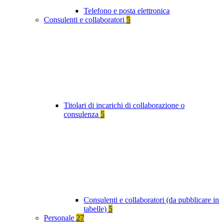
Telefono e posta elettronica
Consulenti e collaboratori
5
Titolari di incarichi di collaborazione o
consulenza
5
Consulenti e collaboratori (da pubblicare in
tabelle)
5
Personale
27