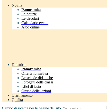
Novità
Panoramica
Le notizie
Le circolari
Calendario eventi
Albo online
Didattica
Panoramica
Offerta formativa
Le schede didattiche
I progetti delle classi
Libri di testo
Orario delle lezioni
Orientamento
Qualità
Campo di ricerca per le pagine del sito