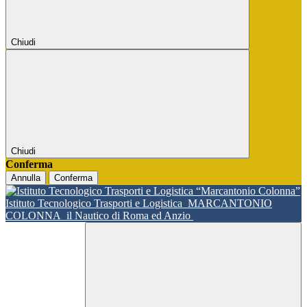
Chiudi
Chiudi
Conferma
Annulla
Conferma
Istituto Tecnologico Trasporti e Logistica
MARCANTONIO
COLONNA
il Nautico di Roma ed Anzio