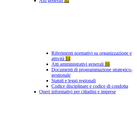
Atti generali
32
Riferimenti normativi su organizzazione e
attività
14
Atti amministrativi generali
16
Documenti di programmazione strategico-
gestionale
Statuti e leggi regionali
Codice disciplinare e codice di condotta
Oneri informativi per cittadini e imprese