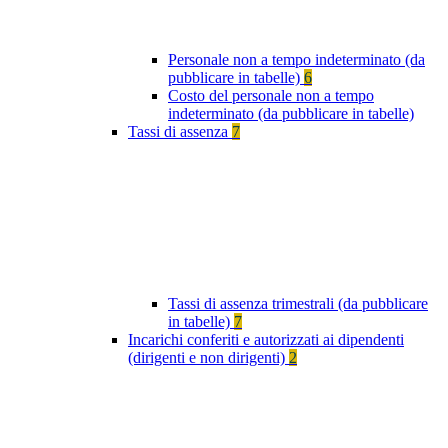
Personale non a tempo indeterminato (da
pubblicare in tabelle)
6
Costo del personale non a tempo
indeterminato (da pubblicare in tabelle)
Tassi di assenza
7
Tassi di assenza trimestrali (da pubblicare
in tabelle)
7
Incarichi conferiti e autorizzati ai dipendenti
(dirigenti e non dirigenti)
2