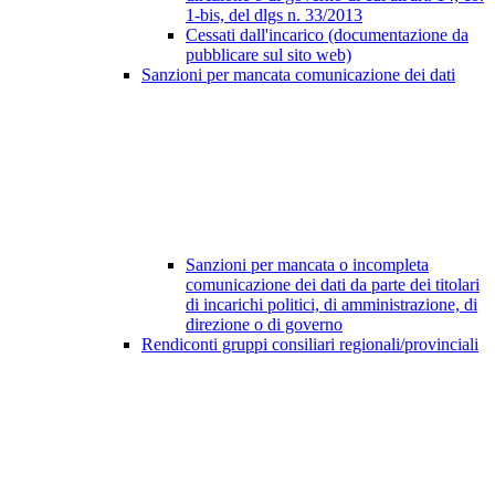
1-bis, del dlgs n. 33/2013
Cessati dall'incarico (documentazione da
pubblicare sul sito web)
Sanzioni per mancata comunicazione dei dati
Sanzioni per mancata o incompleta
comunicazione dei dati da parte dei titolari
di incarichi politici, di amministrazione, di
direzione o di governo
Rendiconti gruppi consiliari regionali/provinciali