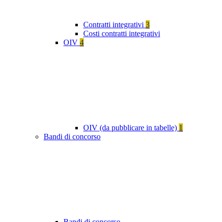
Contratti integrativi
3
Costi contratti integrativi
OIV
4
OIV (da pubblicare in tabelle)
1
Bandi di concorso
Bandi di concorso