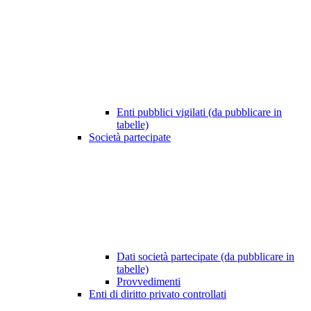
Enti pubblici vigilati (da pubblicare in
tabelle)
Società partecipate
Dati società partecipate (da pubblicare in
tabelle)
Provvedimenti
Enti di diritto privato controllati