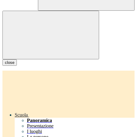
close
Scuola
Panoramica
Presentazione
I luoghi
Le persone