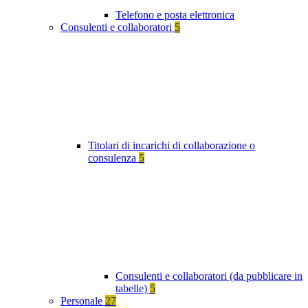
Telefono e posta elettronica
Consulenti e collaboratori
5
Titolari di incarichi di collaborazione o
consulenza
5
Consulenti e collaboratori (da pubblicare in
tabelle)
5
Personale
27