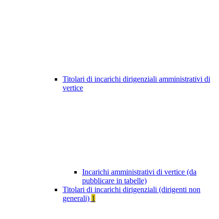
Titolari di incarichi dirigenziali amministrativi di
vertice
Incarichi amministrativi di vertice (da
pubblicare in tabelle)
Titolari di incarichi dirigenziali (dirigenti non
generali)
1