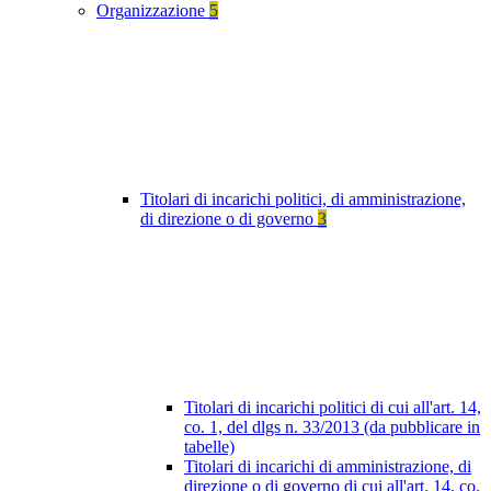
Organizzazione
5
Titolari di incarichi politici, di amministrazione,
di direzione o di governo
3
Titolari di incarichi politici di cui all'art. 14,
co. 1, del dlgs n. 33/2013 (da pubblicare in
tabelle)
Titolari di incarichi di amministrazione, di
direzione o di governo di cui all'art. 14, co.