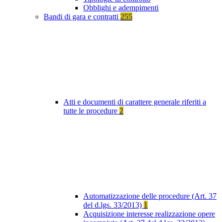
Obblighi e adempimenti
Bandi di gara e contratti
255
Atti e documenti di carattere generale riferiti a
tutte le procedure
2
Automatizzazione delle procedure (Art. 37
del d.lgs. 33/2013)
1
Acquisizione interesse realizzazione opere