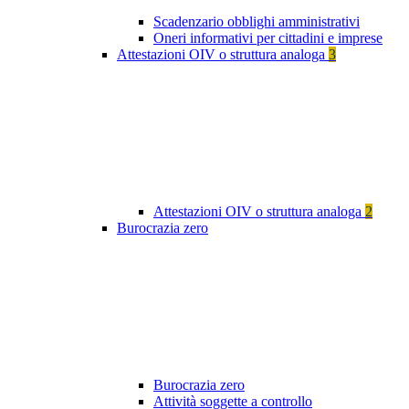
Scadenzario obblighi amministrativi
Oneri informativi per cittadini e imprese
Attestazioni OIV o struttura analoga
3
Attestazioni OIV o struttura analoga
2
Burocrazia zero
Burocrazia zero
Attività soggette a controllo