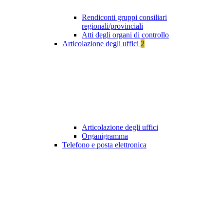
Rendiconti gruppi consiliari
regionali/provinciali
Atti degli organi di controllo
Articolazione degli uffici
2
Articolazione degli uffici
Organigramma
Telefono e posta elettronica