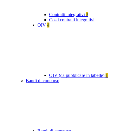
Contratti integrativi
3
Costi contratti integrativi
OIV
4
OIV (da pubblicare in tabelle)
1
Bandi di concorso
Bandi di concorso