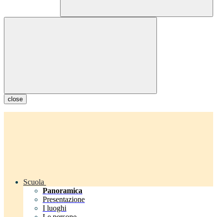
close
Scuola
Panoramica
Presentazione
I luoghi
Le persone