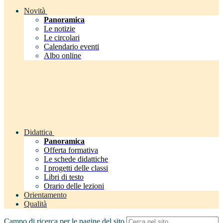
Novità
Panoramica
Le notizie
Le circolari
Calendario eventi
Albo online
Didattica
Panoramica
Offerta formativa
Le schede didattiche
I progetti delle classi
Libri di testo
Orario delle lezioni
Orientamento
Qualità
Campo di ricerca per le pagine del sito