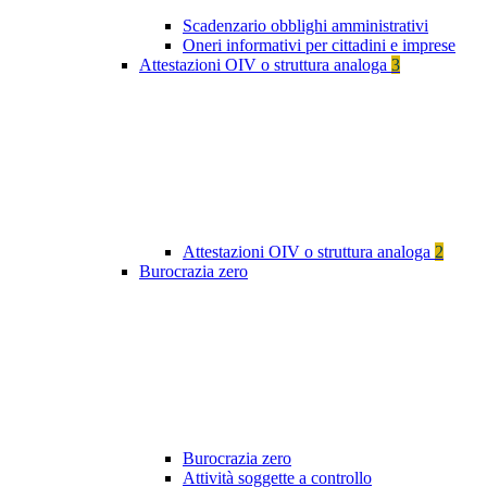
Scadenzario obblighi amministrativi
Oneri informativi per cittadini e imprese
Attestazioni OIV o struttura analoga
3
Attestazioni OIV o struttura analoga
2
Burocrazia zero
Burocrazia zero
Attività soggette a controllo