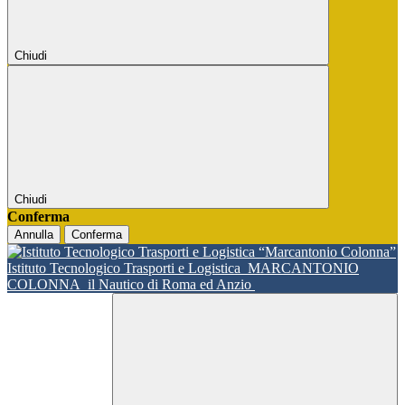
Chiudi
Chiudi
Conferma
Annulla
Conferma
Istituto Tecnologico Trasporti e Logistica
MARCANTONIO
COLONNA
il Nautico di Roma ed Anzio