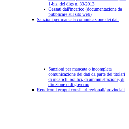
1-bis, del dlgs n. 33/2013
Cessati dall'incarico (documentazione da
pubblicare sul sito web)
Sanzioni per mancata comunicazione dei dati
Sanzioni per mancata o incompleta
comunicazione dei dati da parte dei titolari
di incarichi politici, di amministrazione, di
direzione o di governo
Rendiconti gruppi consiliari regionali/provinciali