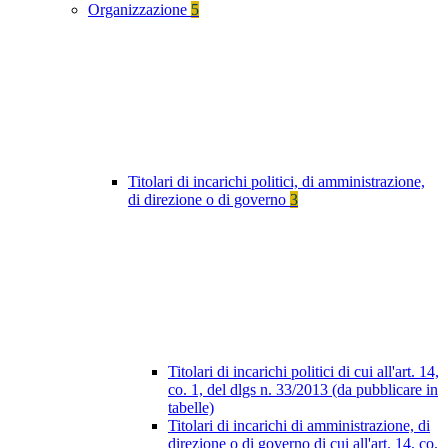
Organizzazione
5
Titolari di incarichi politici, di amministrazione,
di direzione o di governo
3
Titolari di incarichi politici di cui all'art. 14,
co. 1, del dlgs n. 33/2013 (da pubblicare in
tabelle)
Titolari di incarichi di amministrazione, di
direzione o di governo di cui all'art. 14, co.