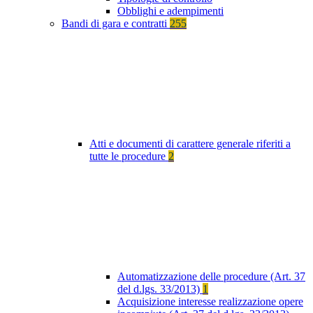
Obblighi e adempimenti
Bandi di gara e contratti
255
Atti e documenti di carattere generale riferiti a
tutte le procedure
2
Automatizzazione delle procedure (Art. 37
del d.lgs. 33/2013)
1
Acquisizione interesse realizzazione opere