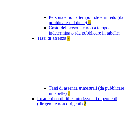
Personale non a tempo indeterminato (da
pubblicare in tabelle)
6
Costo del personale non a tempo
indeterminato (da pubblicare in tabelle)
Tassi di assenza
7
Tassi di assenza trimestrali (da pubblicare
in tabelle)
7
Incarichi conferiti e autorizzati ai dipendenti
(dirigenti e non dirigenti)
2