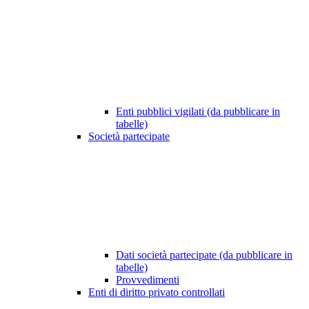
Enti pubblici vigilati (da pubblicare in
tabelle)
Società partecipate
Dati società partecipate (da pubblicare in
tabelle)
Provvedimenti
Enti di diritto privato controllati