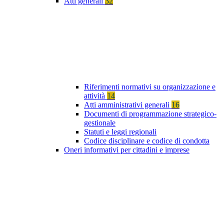
Atti generali
32
Riferimenti normativi su organizzazione e
attività
14
Atti amministrativi generali
16
Documenti di programmazione strategico-
gestionale
Statuti e leggi regionali
Codice disciplinare e codice di condotta
Oneri informativi per cittadini e imprese