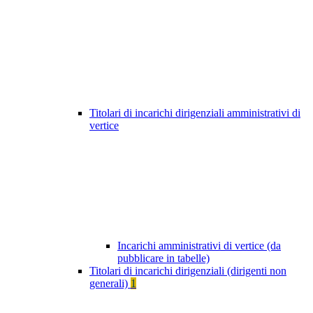
Titolari di incarichi dirigenziali amministrativi di
vertice
Incarichi amministrativi di vertice (da
pubblicare in tabelle)
Titolari di incarichi dirigenziali (dirigenti non
generali)
1