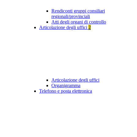
Rendiconti gruppi consiliari
regionali/provinciali
Atti degli organi di controllo
Articolazione degli uffici
2
Articolazione degli uffici
Organigramma
Telefono e posta elettronica