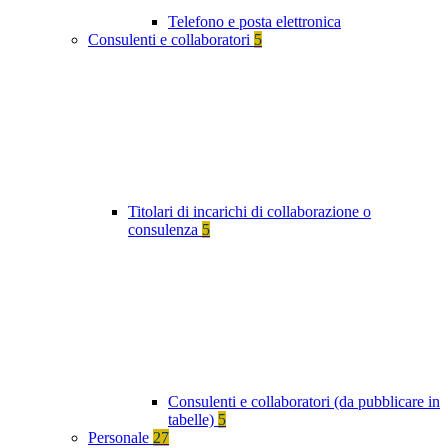
Telefono e posta elettronica
Consulenti e collaboratori
5
Titolari di incarichi di collaborazione o
consulenza
5
Consulenti e collaboratori (da pubblicare in
tabelle)
5
Personale
27