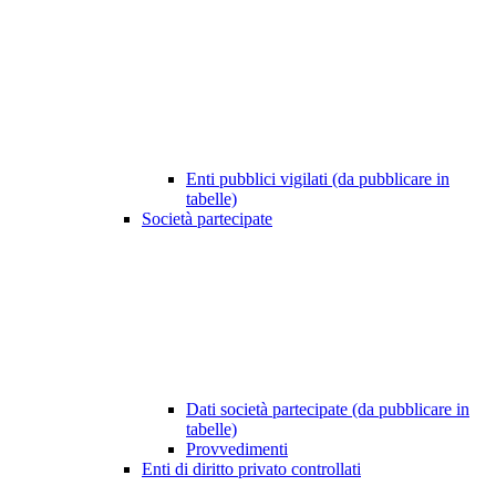
Enti pubblici vigilati (da pubblicare in
tabelle)
Società partecipate
Dati società partecipate (da pubblicare in
tabelle)
Provvedimenti
Enti di diritto privato controllati