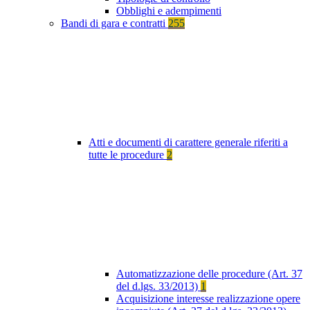
Obblighi e adempimenti
Bandi di gara e contratti
255
Atti e documenti di carattere generale riferiti a
tutte le procedure
2
Automatizzazione delle procedure (Art. 37
del d.lgs. 33/2013)
1
Acquisizione interesse realizzazione opere