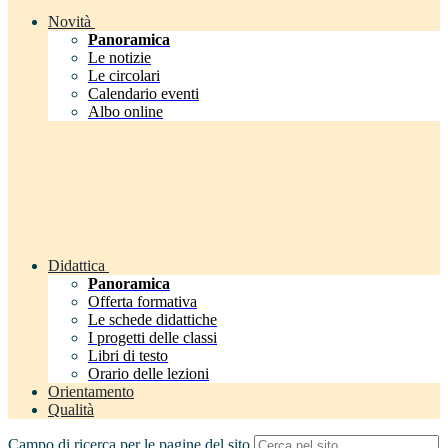
Novità
Panoramica
Le notizie
Le circolari
Calendario eventi
Albo online
Didattica
Panoramica
Offerta formativa
Le schede didattiche
I progetti delle classi
Libri di testo
Orario delle lezioni
Orientamento
Qualità
Campo di ricerca per le pagine del sito