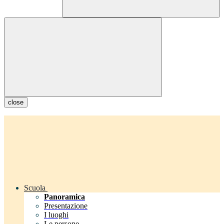
close
Scuola
Panoramica
Presentazione
I luoghi
Le persone