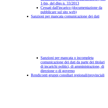
1-bis, del dlgs n. 33/2013
Cessati dall'incarico (documentazione da
pubblicare sul sito web)
Sanzioni per mancata comunicazione dei dati
Sanzioni per mancata o incompleta
comunicazione dei dati da parte dei titolari
di incarichi politici, di amministrazione, di
direzione o di governo
Rendiconti gruppi consiliari regionali/provinciali