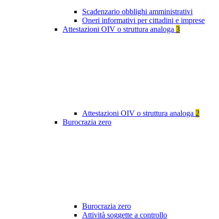
Scadenzario obblighi amministrativi
Oneri informativi per cittadini e imprese
Attestazioni OIV o struttura analoga
3
Attestazioni OIV o struttura analoga
2
Burocrazia zero
Burocrazia zero
Attività soggette a controllo