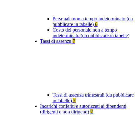
Personale non a tempo indeterminato (da
pubblicare in tabelle)
6
Costo del personale non a tempo
indeterminato (da pubblicare in tabelle)
Tassi di assenza
7
Tassi di assenza trimestrali (da pubblicare
in tabelle)
7
Incarichi conferiti e autorizzati ai dipendenti
(dirigenti e non dirigenti)
2