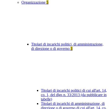
Organizzazione
5
Titolari di incarichi politici, di amministrazione,
di direzione o di governo
3
Titolari di incarichi politici di cui all'art. 14,
co. 1, del dlgs n. 33/2013 (da pubblicare in
tabelle)
Titolari di incarichi di amministrazione, di
direzione o di governo di cui all'art. 14, co.