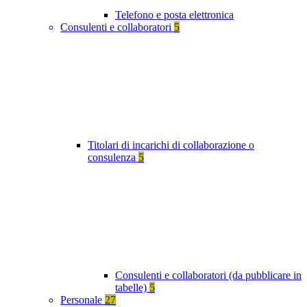
Telefono e posta elettronica
Consulenti e collaboratori
5
Titolari di incarichi di collaborazione o
consulenza
5
Consulenti e collaboratori (da pubblicare in
tabelle)
5
Personale
27