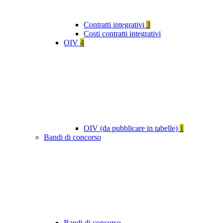
Contratti integrativi
3
Costi contratti integrativi
OIV
4
OIV (da pubblicare in tabelle)
1
Bandi di concorso
Bandi di concorso