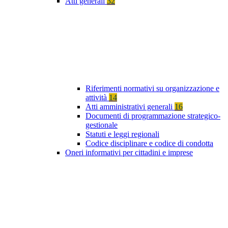
Atti generali
32
Riferimenti normativi su organizzazione e
attività
14
Atti amministrativi generali
16
Documenti di programmazione strategico-
gestionale
Statuti e leggi regionali
Codice disciplinare e codice di condotta
Oneri informativi per cittadini e imprese