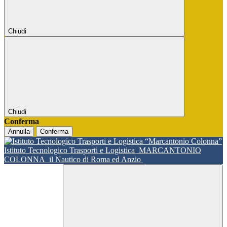
Chiudi
Chiudi
Conferma
Annulla
Conferma
Istituto Tecnologico Trasporti e Logistica
MARCANTONIO
COLONNA
il Nautico di Roma ed Anzio