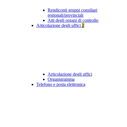
Rendiconti gruppi consiliari
regionali/provinciali
Atti degli organi di controllo
Articolazione degli uffici
2
Articolazione degli uffici
Organigramma
Telefono e posta elettronica