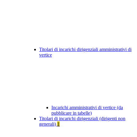
Titolari di incarichi dirigenziali amministrativi di
vertice
Incarichi amministrativi di vertice (da
pubblicare in tabelle)
Titolari di incarichi dirigenziali (dirigenti non
generali)
1