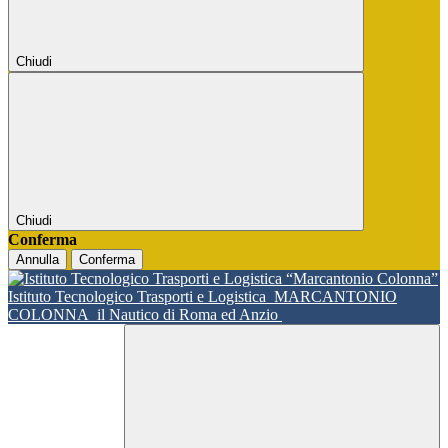
Chiudi
Chiudi
Conferma
Annulla
Conferma
Istituto Tecnologico Trasporti e Logistica
MARCANTONIO
COLONNA
il Nautico di Roma ed Anzio