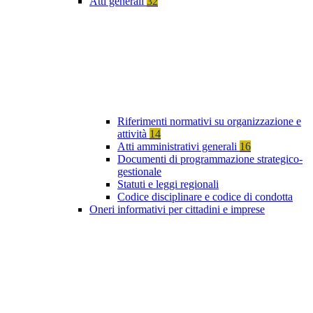
Atti generali
32
Riferimenti normativi su organizzazione e
attività
14
Atti amministrativi generali
16
Documenti di programmazione strategico-
gestionale
Statuti e leggi regionali
Codice disciplinare e codice di condotta
Oneri informativi per cittadini e imprese