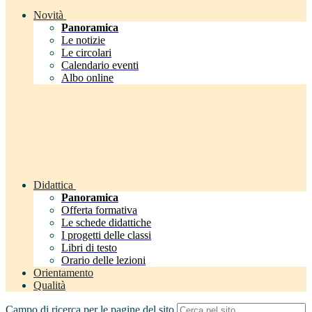
Novità
Panoramica
Le notizie
Le circolari
Calendario eventi
Albo online
Didattica
Panoramica
Offerta formativa
Le schede didattiche
I progetti delle classi
Libri di testo
Orario delle lezioni
Orientamento
Qualità
Campo di ricerca per le pagine del sito