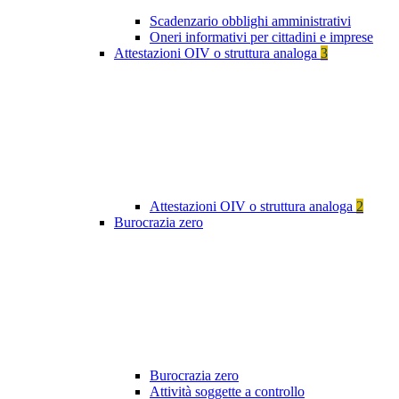
Scadenzario obblighi amministrativi
Oneri informativi per cittadini e imprese
Attestazioni OIV o struttura analoga
3
Attestazioni OIV o struttura analoga
2
Burocrazia zero
Burocrazia zero
Attività soggette a controllo