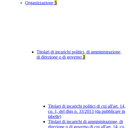
Organizzazione
5
Titolari di incarichi politici, di amministrazione,
di direzione o di governo
3
Titolari di incarichi politici di cui all'art. 14,
co. 1, del dlgs n. 33/2013 (da pubblicare in
tabelle)
Titolari di incarichi di amministrazione, di
direzione o di governo di cui all'art. 14, co.