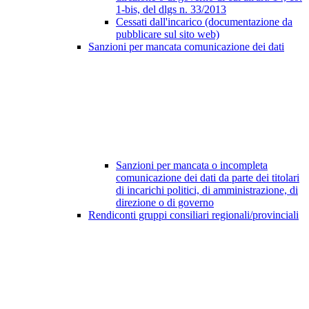
1-bis, del dlgs n. 33/2013
Cessati dall'incarico (documentazione da
pubblicare sul sito web)
Sanzioni per mancata comunicazione dei dati
Sanzioni per mancata o incompleta
comunicazione dei dati da parte dei titolari
di incarichi politici, di amministrazione, di
direzione o di governo
Rendiconti gruppi consiliari regionali/provinciali