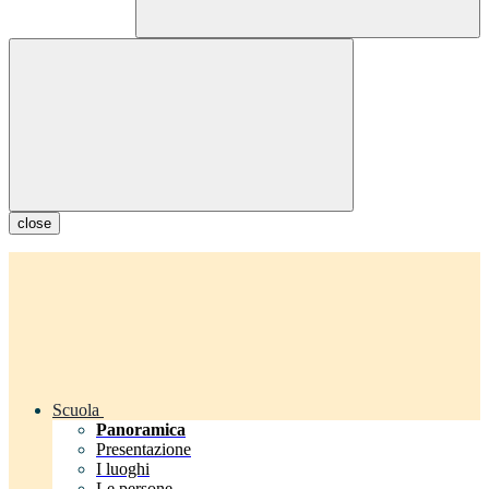
close
Scuola
Panoramica
Presentazione
I luoghi
Le persone