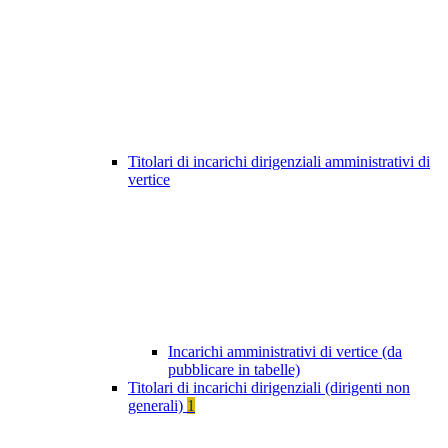
Titolari di incarichi dirigenziali amministrativi di
vertice
Incarichi amministrativi di vertice (da
pubblicare in tabelle)
Titolari di incarichi dirigenziali (dirigenti non
generali)
1