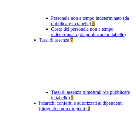
Personale non a tempo indeterminato (da
pubblicare in tabelle)
6
Costo del personale non a tempo
indeterminato (da pubblicare in tabelle)
Tassi di assenza
7
Tassi di assenza trimestrali (da pubblicare
in tabelle)
7
Incarichi conferiti e autorizzati ai dipendenti
(dirigenti e non dirigenti)
2