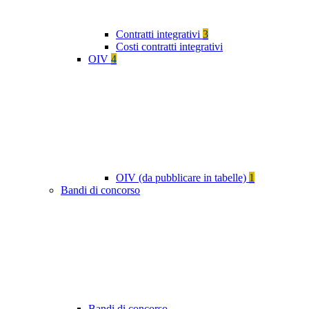
Contratti integrativi
3
Costi contratti integrativi
OIV
4
OIV (da pubblicare in tabelle)
1
Bandi di concorso
Bandi di concorso