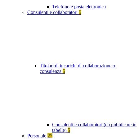
Telefono e posta elettronica
Consulenti e collaboratori
5
Titolari di incarichi di collaborazione o
consulenza
5
Consulenti e collaboratori (da pubblicare in
tabelle)
5
Personale
27