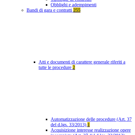
Obblighi e adempimenti
Bandi di gara e contratti
255
Atti e documenti di carattere generale riferiti a
tutte le procedure
2
Automatizzazione delle procedure (Art. 37
del d.lgs. 33/2013)
1
Acquisizione interesse realizzazione opere