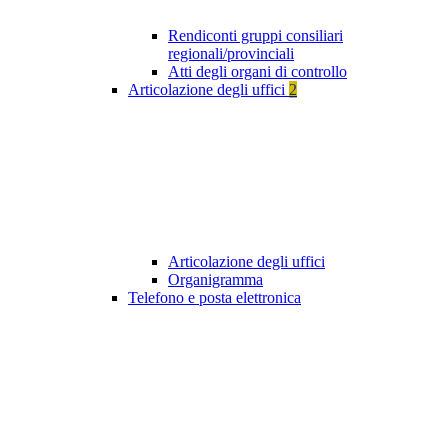
Rendiconti gruppi consiliari
regionali/provinciali
Atti degli organi di controllo
Articolazione degli uffici
2
Articolazione degli uffici
Organigramma
Telefono e posta elettronica