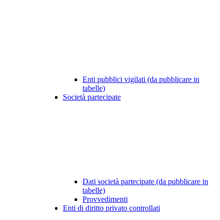
Enti pubblici vigilati (da pubblicare in
tabelle)
Società partecipate
Dati società partecipate (da pubblicare in
tabelle)
Provvedimenti
Enti di diritto privato controllati