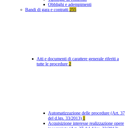
Obblighi e adempimenti
Bandi di gara e contratti
255
Atti e documenti di carattere generale riferiti a
tutte le procedure
2
Automatizzazione delle procedure (Art. 37
del d.lgs. 33/2013)
1
Acquisizione interesse realizzazione opere