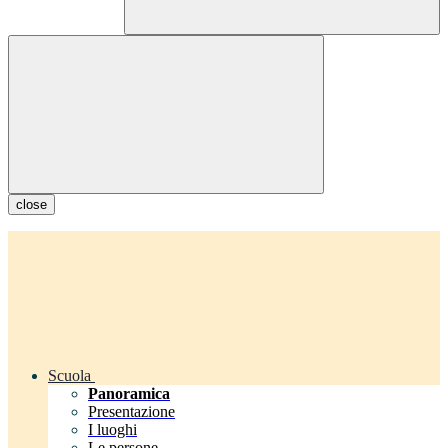
close
Scuola
Panoramica
Presentazione
I luoghi
Le persone