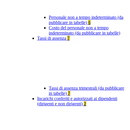
Personale non a tempo indeterminato (da
pubblicare in tabelle)
6
Costo del personale non a tempo
indeterminato (da pubblicare in tabelle)
Tassi di assenza
7
Tassi di assenza trimestrali (da pubblicare
in tabelle)
7
Incarichi conferiti e autorizzati ai dipendenti
(dirigenti e non dirigenti)
2