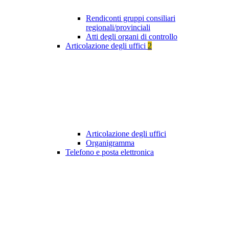
Rendiconti gruppi consiliari
regionali/provinciali
Atti degli organi di controllo
Articolazione degli uffici
2
Articolazione degli uffici
Organigramma
Telefono e posta elettronica