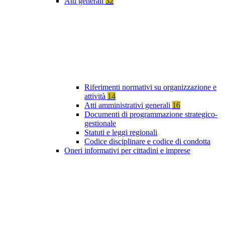
Atti generali
32
Riferimenti normativi su organizzazione e
attività
14
Atti amministrativi generali
16
Documenti di programmazione strategico-
gestionale
Statuti e leggi regionali
Codice disciplinare e codice di condotta
Oneri informativi per cittadini e imprese