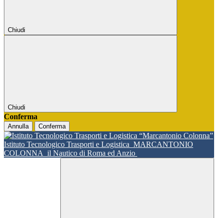
Chiudi
Chiudi
Conferma
Annulla
Conferma
Istituto Tecnologico Trasporti e Logistica
MARCANTONIO
COLONNA
il Nautico di Roma ed Anzio