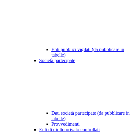
Enti pubblici vigilati (da pubblicare in
tabelle)
Società partecipate
Dati società partecipate (da pubblicare in
tabelle)
Provvedimenti
Enti di diritto privato controllati