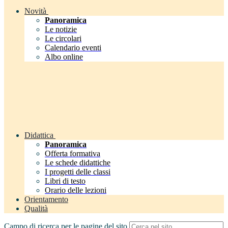
Novità
Panoramica
Le notizie
Le circolari
Calendario eventi
Albo online
Didattica
Panoramica
Offerta formativa
Le schede didattiche
I progetti delle classi
Libri di testo
Orario delle lezioni
Orientamento
Qualità
Campo di ricerca per le pagine del sito