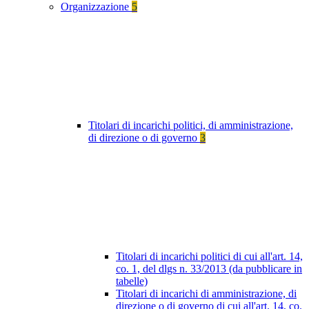
Organizzazione
5
Titolari di incarichi politici, di amministrazione,
di direzione o di governo
3
Titolari di incarichi politici di cui all'art. 14,
co. 1, del dlgs n. 33/2013 (da pubblicare in
tabelle)
Titolari di incarichi di amministrazione, di
direzione o di governo di cui all'art. 14, co.