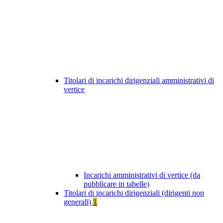
Titolari di incarichi dirigenziali amministrativi di
vertice
Incarichi amministrativi di vertice (da
pubblicare in tabelle)
Titolari di incarichi dirigenziali (dirigenti non
generali)
1