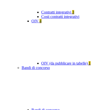
Contratti integrativi
3
Costi contratti integrativi
OIV
4
OIV (da pubblicare in tabelle)
1
Bandi di concorso
Bandi di concorso