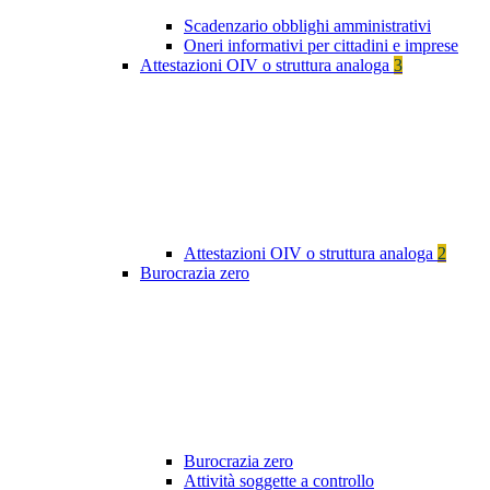
Scadenzario obblighi amministrativi
Oneri informativi per cittadini e imprese
Attestazioni OIV o struttura analoga
3
Attestazioni OIV o struttura analoga
2
Burocrazia zero
Burocrazia zero
Attività soggette a controllo