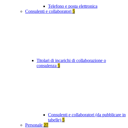
Telefono e posta elettronica
Consulenti e collaboratori
5
Titolari di incarichi di collaborazione o
consulenza
5
Consulenti e collaboratori (da pubblicare in
tabelle)
5
Personale
27