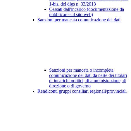
1-bis, del dlgs n. 33/2013
Cessati dall'incarico (documentazione da
pubblicare sul sito web)
Sanzioni per mancata comunicazione dei dati
Sanzioni per mancata o incompleta
comunicazione dei dati da parte dei titolari
di incarichi politici, di amministrazione, di
direzione o di governo
Rendiconti gruppi consiliari regionali/provinciali