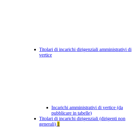
Titolari di incarichi dirigenziali amministrativi di
vertice
Incarichi amministrativi di vertice (da
pubblicare in tabelle)
Titolari di incarichi dirigenziali (dirigenti non
generali)
1