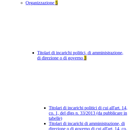
Organizzazione
5
Titolari di incarichi politici, di amministrazione,
di direzione o di governo
3
Titolari di incarichi politici di cui all'art. 14,
co. 1, del dlgs n. 33/2013 (da pubblicare in
tabelle)
Titolari di incarichi di amministrazione, di
direzione o di governo di cui all'art. 14, co.