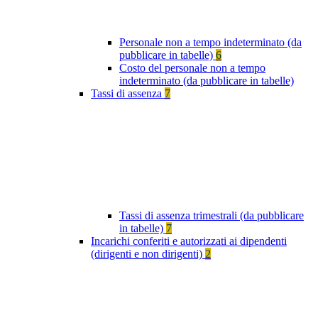
Personale non a tempo indeterminato (da
pubblicare in tabelle)
6
Costo del personale non a tempo
indeterminato (da pubblicare in tabelle)
Tassi di assenza
7
Tassi di assenza trimestrali (da pubblicare
in tabelle)
7
Incarichi conferiti e autorizzati ai dipendenti
(dirigenti e non dirigenti)
2