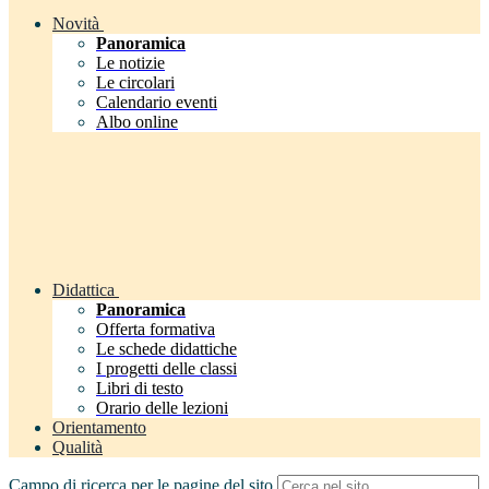
Novità
Panoramica
Le notizie
Le circolari
Calendario eventi
Albo online
Didattica
Panoramica
Offerta formativa
Le schede didattiche
I progetti delle classi
Libri di testo
Orario delle lezioni
Orientamento
Qualità
Campo di ricerca per le pagine del sito