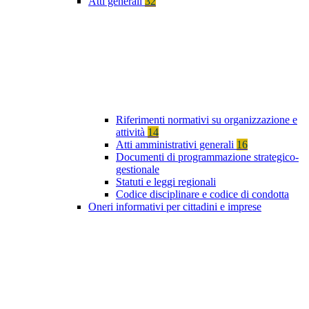
Atti generali
32
Riferimenti normativi su organizzazione e
attività
14
Atti amministrativi generali
16
Documenti di programmazione strategico-
gestionale
Statuti e leggi regionali
Codice disciplinare e codice di condotta
Oneri informativi per cittadini e imprese