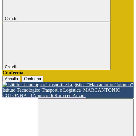
Chiudi
Chiudi
Conferma
Annulla
Conferma
Istituto Tecnologico Trasporti e Logistica
MARCANTONIO
COLONNA
il Nautico di Roma ed Anzio