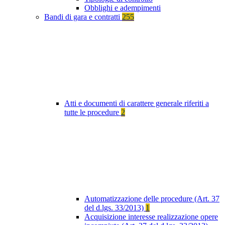
Obblighi e adempimenti
Bandi di gara e contratti
255
Atti e documenti di carattere generale riferiti a
tutte le procedure
2
Automatizzazione delle procedure (Art. 37
del d.lgs. 33/2013)
1
Acquisizione interesse realizzazione opere