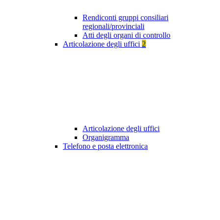
Rendiconti gruppi consiliari
regionali/provinciali
Atti degli organi di controllo
Articolazione degli uffici
2
Articolazione degli uffici
Organigramma
Telefono e posta elettronica