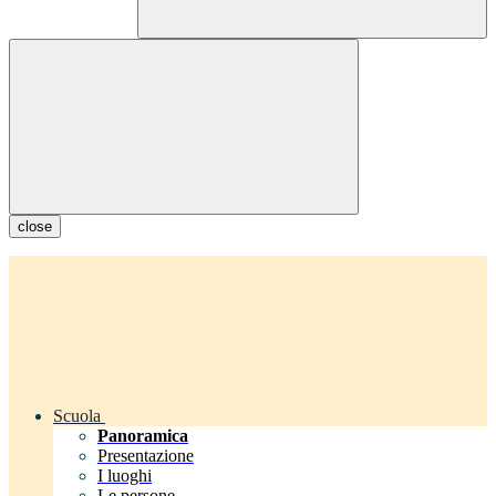
close
Scuola
Panoramica
Presentazione
I luoghi
Le persone