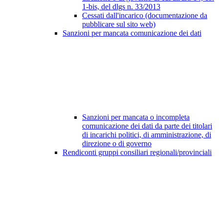
1-bis, del dlgs n. 33/2013
Cessati dall'incarico (documentazione da
pubblicare sul sito web)
Sanzioni per mancata comunicazione dei dati
Sanzioni per mancata o incompleta
comunicazione dei dati da parte dei titolari
di incarichi politici, di amministrazione, di
direzione o di governo
Rendiconti gruppi consiliari regionali/provinciali