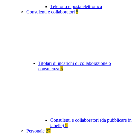
Telefono e posta elettronica
Consulenti e collaboratori
5
Titolari di incarichi di collaborazione o
consulenza
5
Consulenti e collaboratori (da pubblicare in
tabelle)
5
Personale
27