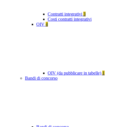
Contratti integrativi
3
Costi contratti integrativi
OIV
4
OIV (da pubblicare in tabelle)
1
Bandi di concorso
Bandi di concorso