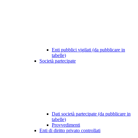
Enti pubblici vigilati (da pubblicare in
tabelle)
Società partecipate
Dati società partecipate (da pubblicare in
tabelle)
Provvedimenti
Enti di diritto privato controllati