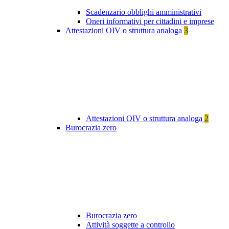
Scadenzario obblighi amministrativi
Oneri informativi per cittadini e imprese
Attestazioni OIV o struttura analoga
3
Attestazioni OIV o struttura analoga
2
Burocrazia zero
Burocrazia zero
Attività soggette a controllo