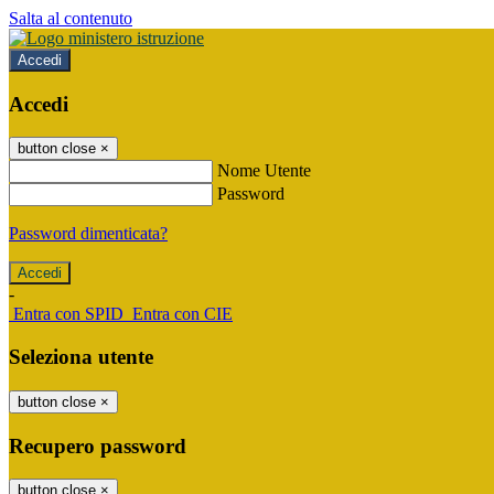
Salta al contenuto
Accedi
Accedi
button close
×
Nome Utente
Password
Password dimenticata?
-
Entra con SPID
Entra con CIE
Seleziona utente
button close
×
Recupero password
button close
×