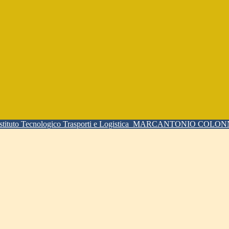
Istituto Tecnologico Trasporti e Logistica
MARCANTONIO COLO