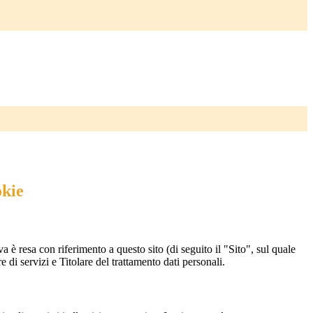
okie
a è resa con riferimento a questo sito (di seguito il "Sito", sul quale
e di servizi e Titolare del trattamento dati personali.