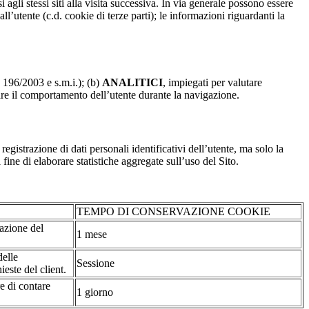
 agli stessi siti alla visita successiva. In via generale possono essere
dall’utente (c.d. cookie di terze parti); le informazioni riguardanti la
. 196/2003 e s.m.i.); (b)
ANALITICI
, impiegati per valutare
are il comportamento dell’utente durante la navigazione.
strazione di dati personali identificativi dell’utente, ma solo la
fine di elaborare statistiche aggregate sull’uso del Sito.
TEMPO DI CONSERVAZIONE COOKIE
tazione del
1 mese
delle
Sessione
ieste del client.
re di contare
1 giorno