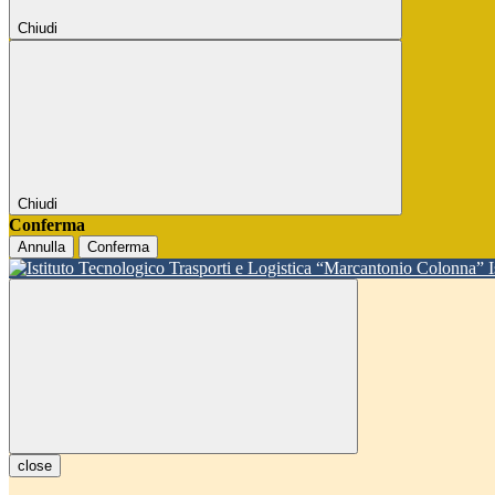
Chiudi
Chiudi
Conferma
Annulla
Conferma
close