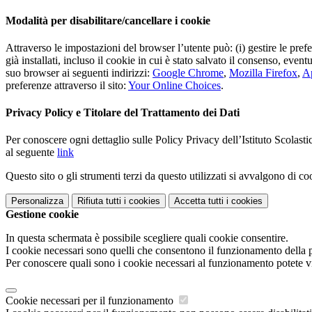
Modalità per disabilitare/cancellare i cookie
Attraverso le impostazioni del browser l’utente può: (i) gestire le pref
già installati, incluso il cookie in cui è stato salvato il consenso, even
suo browser ai seguenti indirizzi:
Google Chrome
,
Mozilla Firefox
,
Ap
preferenze attraverso il sito:
Your Online Choices
.
Privacy Policy e Titolare del Trattamento dei Dati
Per conoscere ogni dettaglio sulle Policy Privacy dell’Istituto Scolast
al seguente
link
Questo sito o gli strumenti terzi da questo utilizzati si avvalgono di coo
Personalizza
Rifiuta tutti
i cookies
Accetta tutti
i cookies
Gestione cookie
In questa schermata è possibile scegliere quali cookie consentire.
I cookie necessari sono quelli che consentono il funzionamento della pi
Per conoscere quali sono i cookie necessari al funzionamento potete v
Cookie necessari per il funzionamento