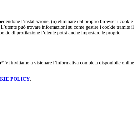
pedendone l’installazione; (ii) eliminare dal proprio browser i cookie
to. L’utente può trovare informazioni su come gestire i cookie tramite il
cookie di profilazione l’utente potrà anche impostare le proprie
a”
Vi invitiamo a visionare l’Informativa completa disponibile online
KIE POLICY
.