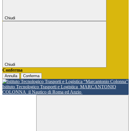
Chiudi
Chiudi
Conferma
Annulla
Conferma
Istituto Tecnologico Trasporti e Logistica
MARCANTONIO
COLONNA
il Nautico di Roma ed Anzio