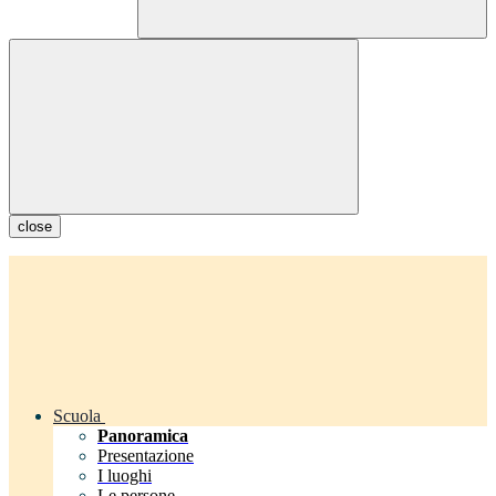
close
Scuola
Panoramica
Presentazione
I luoghi
Le persone