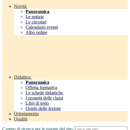
Novità
Panoramica
Le notizie
Le circolari
Calendario eventi
Albo online
Didattica
Panoramica
Offerta formativa
Le schede didattiche
I progetti delle classi
Libri di testo
Orario delle lezioni
Orientamento
Qualità
Campo di ricerca per le pagine del sito