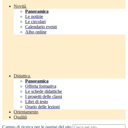
Novità
Panoramica
Le notizie
Le circolari
Calendario eventi
Albo online
Didattica
Panoramica
Offerta formativa
Le schede didattiche
I progetti delle classi
Libri di testo
Orario delle lezioni
Orientamento
Qualità
Campo di ricerca per le pagine del sito