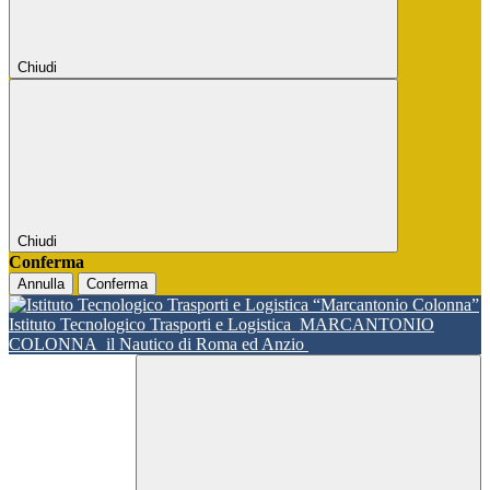
Chiudi
Chiudi
Conferma
Annulla
Conferma
Istituto Tecnologico Trasporti e Logistica
MARCANTONIO
COLONNA
il Nautico di Roma ed Anzio