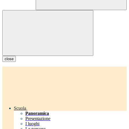
close
Scuola
Panoramica
Presentazione
I luoghi
Le persone