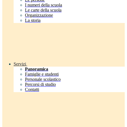
I numeri della scuola
Le carte della scuola
Organizzazione
La storia
Servizi
Panoramica
Famiglie e studenti
Personale scolastico
Percorsi di studio
Contatti