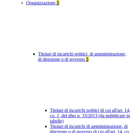
Organizzazione
5
Titolari di incarichi politici, di amministrazione,
di direzione o di governo
3
Titolari di incarichi politici di cui all'art. 14,
co. 1, del dlgs n. 33/2013 (da pubblicare in
tabelle)
Titolari di incarichi di amministrazione, di
direzione o di governo di cui all'art. 14, co.