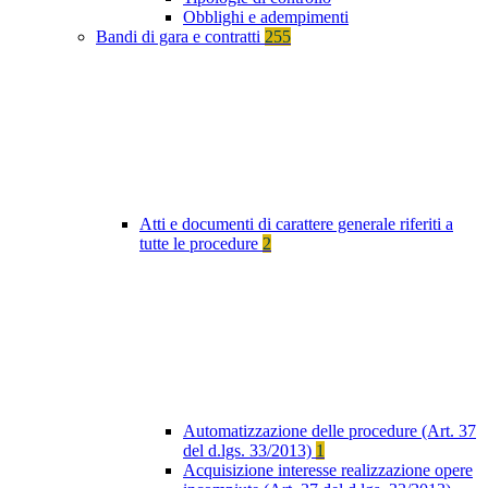
Obblighi e adempimenti
Bandi di gara e contratti
255
Atti e documenti di carattere generale riferiti a
tutte le procedure
2
Automatizzazione delle procedure (Art. 37
del d.lgs. 33/2013)
1
Acquisizione interesse realizzazione opere