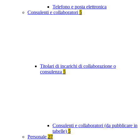
Telefono e posta elettronica
Consulenti e collaboratori
5
Titolari di incarichi di collaborazione o
consulenza
5
Consulenti e collaboratori (da pubblicare in
tabelle)
5
Personale
27