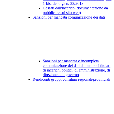
1-bis, del dlgs n. 33/2013
Cessati dall'incarico (documentazione da
pubblicare sul sito web)
Sanzioni per mancata comunicazione dei dati
Sanzioni per mancata o incompleta
comunicazione dei dati da parte dei titolari
di incarichi politici, di amministrazione, di
direzione o di governo
Rendiconti gruppi consiliari regionali/provinciali