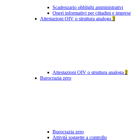
Scadenzario obblighi amministrativi
Oneri informativi per cittadini e imprese
Attestazioni OIV o struttura analoga
3
Attestazioni OIV o struttura analoga
2
Burocrazia zero
Burocrazia zero
Attività soggette a controllo