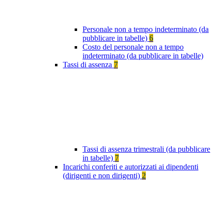
Personale non a tempo indeterminato (da
pubblicare in tabelle)
6
Costo del personale non a tempo
indeterminato (da pubblicare in tabelle)
Tassi di assenza
7
Tassi di assenza trimestrali (da pubblicare
in tabelle)
7
Incarichi conferiti e autorizzati ai dipendenti
(dirigenti e non dirigenti)
2