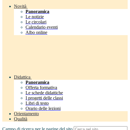
Novità
Panoramica
Le notizie
Le circolari
Calendario eventi
Albo online
Didattica
Panoramica
Offerta formativa
Le schede didattiche
I progetti delle classi
Libri di testo
Orario delle lezioni
Orientamento
Qualità
Campo di ricerca per le pagine del sito