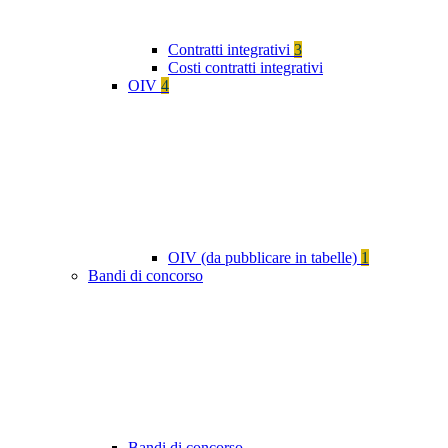
Contratti integrativi
3
Costi contratti integrativi
OIV
4
OIV (da pubblicare in tabelle)
1
Bandi di concorso
Bandi di concorso