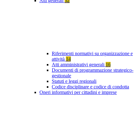
Atti generali
32
Riferimenti normativi su organizzazione e
attività
14
Atti amministrativi generali
16
Documenti di programmazione strategico-
gestionale
Statuti e leggi regionali
Codice disciplinare e codice di condotta
Oneri informativi per cittadini e imprese