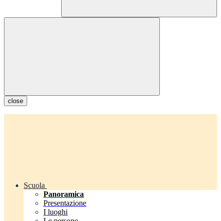
close
Scuola
Panoramica
Presentazione
I luoghi
Le persone