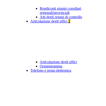
Rendiconti gruppi consiliari
regionali/provinciali
Atti degli organi di controllo
Articolazione degli uffici
2
Articolazione degli uffici
Organigramma
Telefono e posta elettronica