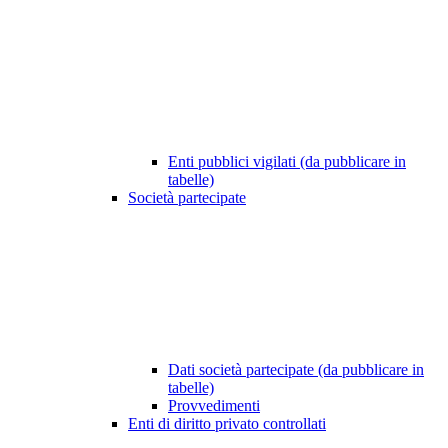
Enti pubblici vigilati (da pubblicare in
tabelle)
Società partecipate
Dati società partecipate (da pubblicare in
tabelle)
Provvedimenti
Enti di diritto privato controllati