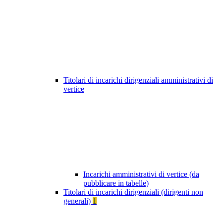
Titolari di incarichi dirigenziali amministrativi di
vertice
Incarichi amministrativi di vertice (da
pubblicare in tabelle)
Titolari di incarichi dirigenziali (dirigenti non
generali)
1