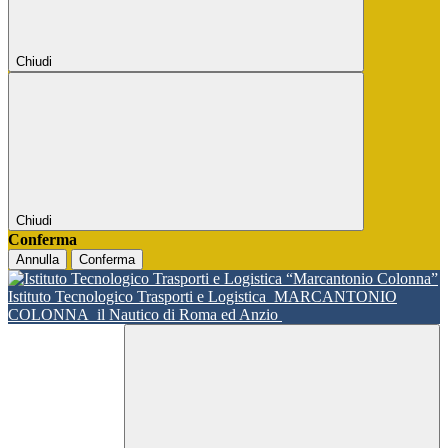
Chiudi
Chiudi
Conferma
Annulla
Conferma
Istituto Tecnologico Trasporti e Logistica
MARCANTONIO
COLONNA
il Nautico di Roma ed Anzio