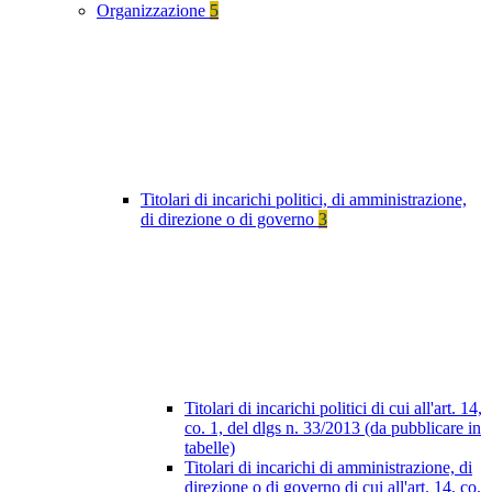
Organizzazione
5
Titolari di incarichi politici, di amministrazione,
di direzione o di governo
3
Titolari di incarichi politici di cui all'art. 14,
co. 1, del dlgs n. 33/2013 (da pubblicare in
tabelle)
Titolari di incarichi di amministrazione, di
direzione o di governo di cui all'art. 14, co.