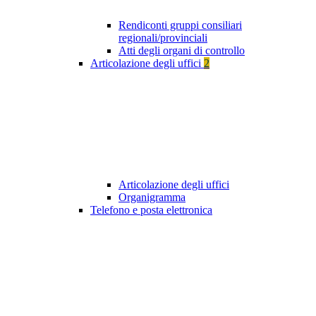
Rendiconti gruppi consiliari
regionali/provinciali
Atti degli organi di controllo
Articolazione degli uffici
2
Articolazione degli uffici
Organigramma
Telefono e posta elettronica