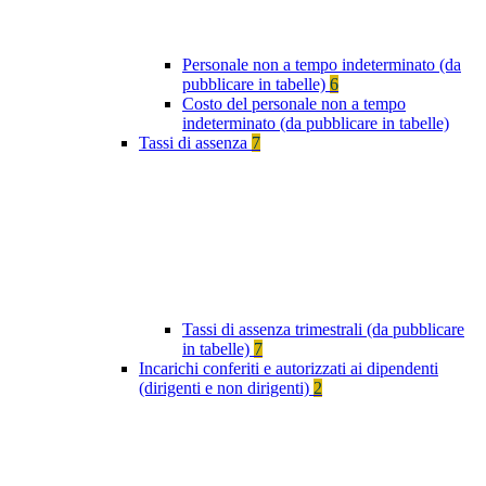
Personale non a tempo indeterminato (da
pubblicare in tabelle)
6
Costo del personale non a tempo
indeterminato (da pubblicare in tabelle)
Tassi di assenza
7
Tassi di assenza trimestrali (da pubblicare
in tabelle)
7
Incarichi conferiti e autorizzati ai dipendenti
(dirigenti e non dirigenti)
2