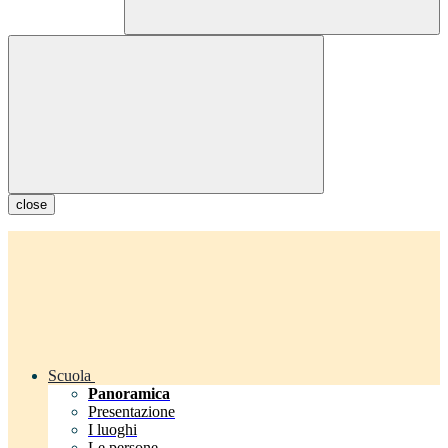
close
Scuola
Panoramica
Presentazione
I luoghi
Le persone