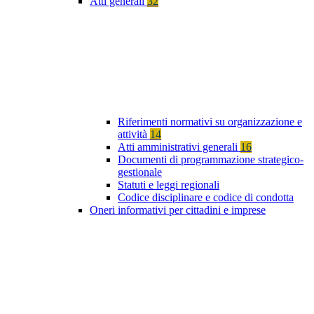
Atti generali
32
Riferimenti normativi su organizzazione e
attività
14
Atti amministrativi generali
16
Documenti di programmazione strategico-
gestionale
Statuti e leggi regionali
Codice disciplinare e codice di condotta
Oneri informativi per cittadini e imprese