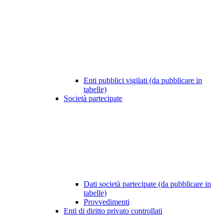
Enti pubblici vigilati (da pubblicare in
tabelle)
Società partecipate
Dati società partecipate (da pubblicare in
tabelle)
Provvedimenti
Enti di diritto privato controllati