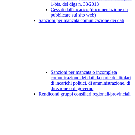
1-bis, del dlgs n. 33/2013
Cessati dall'incarico (documentazione da
pubblicare sul sito web)
Sanzioni per mancata comunicazione dei dati
Sanzioni per mancata o incompleta
comunicazione dei dati da parte dei titolari
di incarichi politici, di amministrazione, di
direzione o di governo
Rendiconti gruppi consiliari regionali/provinciali