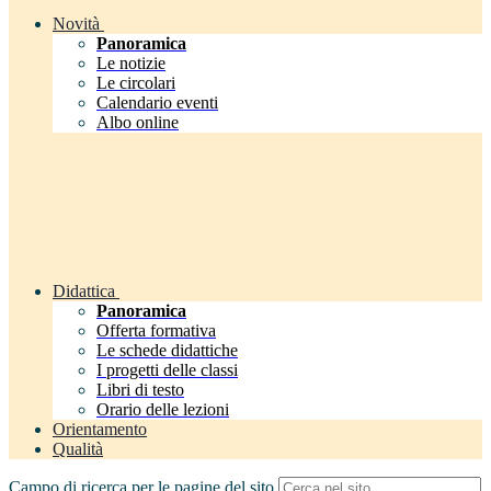
Novità
Panoramica
Le notizie
Le circolari
Calendario eventi
Albo online
Didattica
Panoramica
Offerta formativa
Le schede didattiche
I progetti delle classi
Libri di testo
Orario delle lezioni
Orientamento
Qualità
Campo di ricerca per le pagine del sito