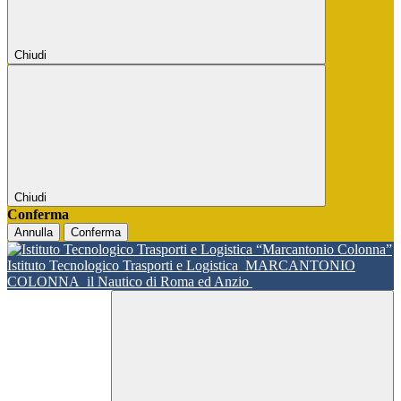
Chiudi
Chiudi
Conferma
Annulla
Conferma
Istituto Tecnologico Trasporti e Logistica
MARCANTONIO
COLONNA
il Nautico di Roma ed Anzio