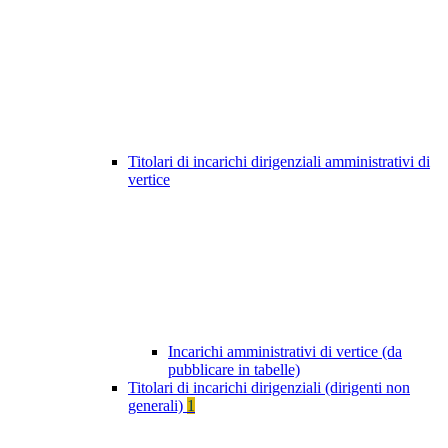
Titolari di incarichi dirigenziali amministrativi di
vertice
Incarichi amministrativi di vertice (da
pubblicare in tabelle)
Titolari di incarichi dirigenziali (dirigenti non
generali)
1