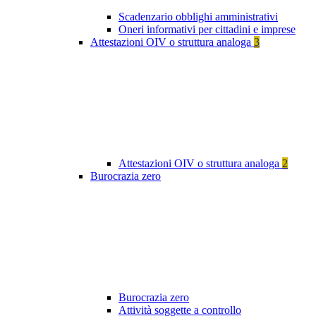
Scadenzario obblighi amministrativi
Oneri informativi per cittadini e imprese
Attestazioni OIV o struttura analoga
3
Attestazioni OIV o struttura analoga
2
Burocrazia zero
Burocrazia zero
Attività soggette a controllo