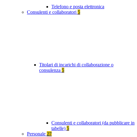
Telefono e posta elettronica
Consulenti e collaboratori
5
Titolari di incarichi di collaborazione o
consulenza
5
Consulenti e collaboratori (da pubblicare in
tabelle)
5
Personale
27