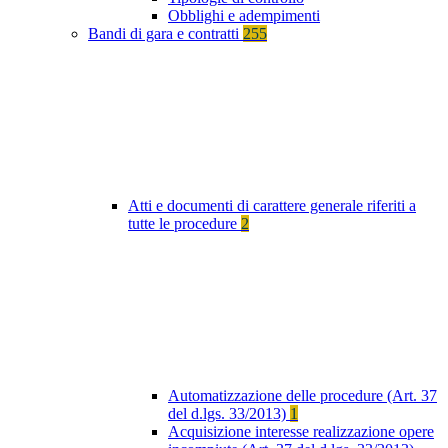
Obblighi e adempimenti
Bandi di gara e contratti
255
Atti e documenti di carattere generale riferiti a
tutte le procedure
2
Automatizzazione delle procedure (Art. 37
del d.lgs. 33/2013)
1
Acquisizione interesse realizzazione opere