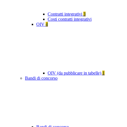
Contratti integrativi
3
Costi contratti integrativi
OIV
4
OIV (da pubblicare in tabelle)
1
Bandi di concorso
Bandi di concorso