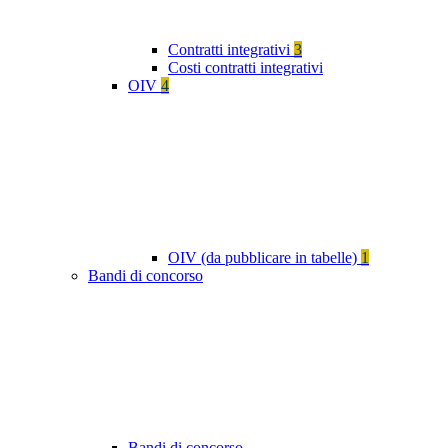
Contratti integrativi
3
Costi contratti integrativi
OIV
4
OIV (da pubblicare in tabelle)
1
Bandi di concorso
Bandi di concorso