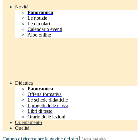
Novità
Panoramica
Le notizie
Le circolari
Calendario eventi
Albo online
Didattica
Panoramica
Offerta formativa
Le schede didattiche
I progetti delle classi
Libri di testo
Orario delle lezioni
Orientamento
Qualità
Campo di ricerca per le pagine del sito