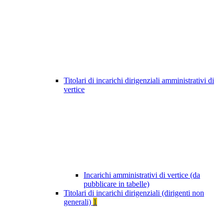
Titolari di incarichi dirigenziali amministrativi di
vertice
Incarichi amministrativi di vertice (da
pubblicare in tabelle)
Titolari di incarichi dirigenziali (dirigenti non
generali)
1