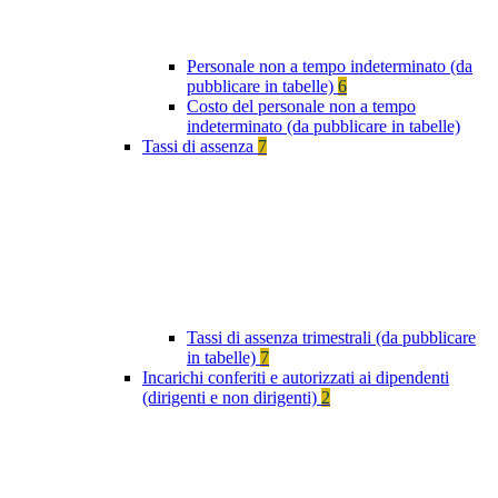
Personale non a tempo indeterminato (da
pubblicare in tabelle)
6
Costo del personale non a tempo
indeterminato (da pubblicare in tabelle)
Tassi di assenza
7
Tassi di assenza trimestrali (da pubblicare
in tabelle)
7
Incarichi conferiti e autorizzati ai dipendenti
(dirigenti e non dirigenti)
2