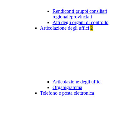
Rendiconti gruppi consiliari
regionali/provinciali
Atti degli organi di controllo
Articolazione degli uffici
2
Articolazione degli uffici
Organigramma
Telefono e posta elettronica