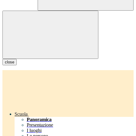
close
Scuola
Panoramica
Presentazione
I luoghi
Le persone