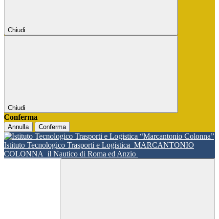
Chiudi
Chiudi
Conferma
Annulla
Conferma
Istituto Tecnologico Trasporti e Logistica
MARCANTONIO
COLONNA
il Nautico di Roma ed Anzio