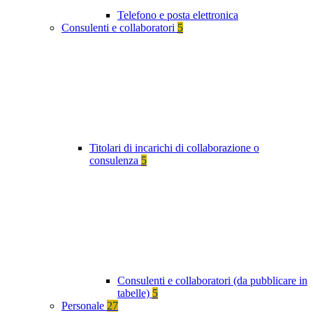
Telefono e posta elettronica
Consulenti e collaboratori
5
Titolari di incarichi di collaborazione o
consulenza
5
Consulenti e collaboratori (da pubblicare in
tabelle)
5
Personale
27