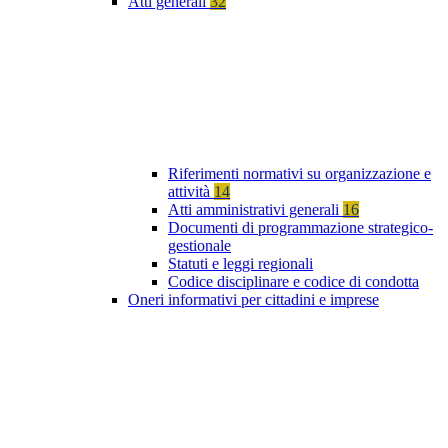
Atti generali
32
Riferimenti normativi su organizzazione e
attività
14
Atti amministrativi generali
16
Documenti di programmazione strategico-
gestionale
Statuti e leggi regionali
Codice disciplinare e codice di condotta
Oneri informativi per cittadini e imprese