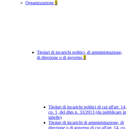
Organizzazione
5
Titolari di incarichi politici, di amministrazione,
di direzione o di governo
3
Titolari di incarichi politici di cui all'art. 14,
co. 1, del dlgs n. 33/2013 (da pubblicare in
tabelle)
Titolari di incarichi di amministrazione, di
direzione o di governo di cui all'art. 14, co.