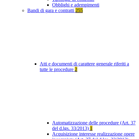
Obblighi e adempimenti
Bandi di gara e contratti
255
Atti e documenti di carattere generale riferiti a
tutte le procedure
2
Automatizzazione delle procedure (Art. 37
del d.lgs. 33/2013)
1
Acquisizione interesse realizzazione opere