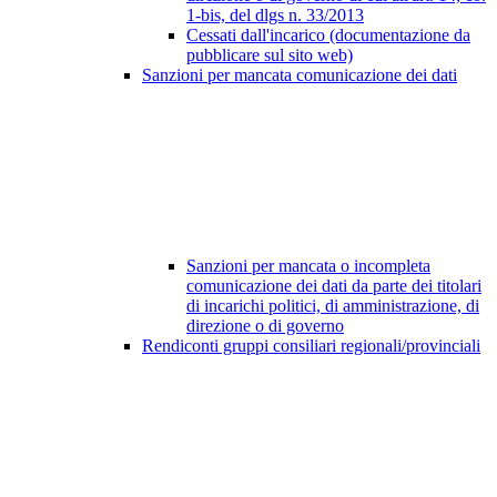
1-bis, del dlgs n. 33/2013
Cessati dall'incarico (documentazione da
pubblicare sul sito web)
Sanzioni per mancata comunicazione dei dati
Sanzioni per mancata o incompleta
comunicazione dei dati da parte dei titolari
di incarichi politici, di amministrazione, di
direzione o di governo
Rendiconti gruppi consiliari regionali/provinciali