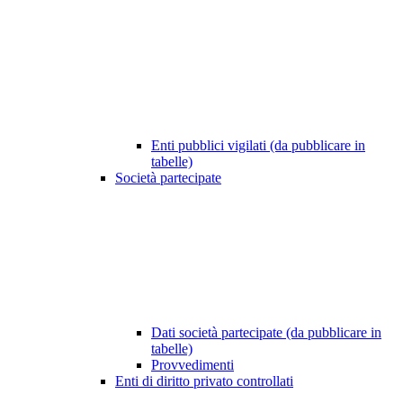
Enti pubblici vigilati (da pubblicare in
tabelle)
Società partecipate
Dati società partecipate (da pubblicare in
tabelle)
Provvedimenti
Enti di diritto privato controllati