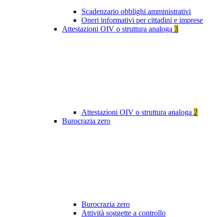
Scadenzario obblighi amministrativi
Oneri informativi per cittadini e imprese
Attestazioni OIV o struttura analoga
3
Attestazioni OIV o struttura analoga
2
Burocrazia zero
Burocrazia zero
Attività soggette a controllo