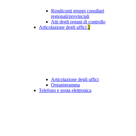
Rendiconti gruppi consiliari
regionali/provinciali
Atti degli organi di controllo
Articolazione degli uffici
2
Articolazione degli uffici
Organigramma
Telefono e posta elettronica