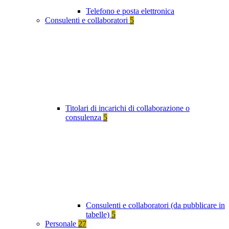
Telefono e posta elettronica
Consulenti e collaboratori
5
Titolari di incarichi di collaborazione o
consulenza
5
Consulenti e collaboratori (da pubblicare in
tabelle)
5
Personale
27