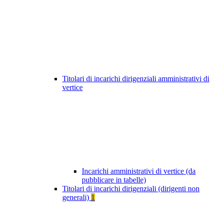
Titolari di incarichi dirigenziali amministrativi di
vertice
Incarichi amministrativi di vertice (da
pubblicare in tabelle)
Titolari di incarichi dirigenziali (dirigenti non
generali)
1