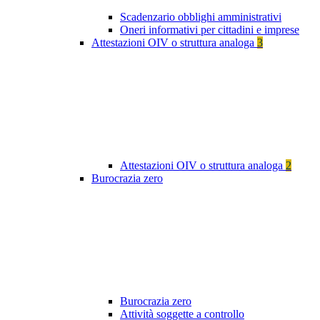
Scadenzario obblighi amministrativi
Oneri informativi per cittadini e imprese
Attestazioni OIV o struttura analoga
3
Attestazioni OIV o struttura analoga
2
Burocrazia zero
Burocrazia zero
Attività soggette a controllo