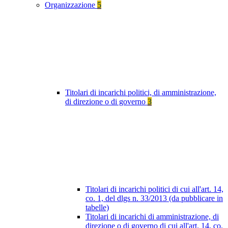
Organizzazione
5
Titolari di incarichi politici, di amministrazione,
di direzione o di governo
3
Titolari di incarichi politici di cui all'art. 14,
co. 1, del dlgs n. 33/2013 (da pubblicare in
tabelle)
Titolari di incarichi di amministrazione, di
direzione o di governo di cui all'art. 14, co.