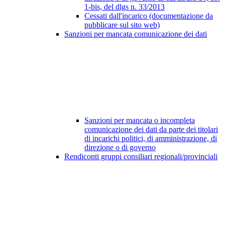
1-bis, del dlgs n. 33/2013
Cessati dall'incarico (documentazione da
pubblicare sul sito web)
Sanzioni per mancata comunicazione dei dati
Sanzioni per mancata o incompleta
comunicazione dei dati da parte dei titolari
di incarichi politici, di amministrazione, di
direzione o di governo
Rendiconti gruppi consiliari regionali/provinciali