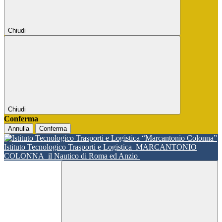
Chiudi
Chiudi
Conferma
Annulla
Conferma
Istituto Tecnologico Trasporti e Logistica
MARCANTONIO
COLONNA
il Nautico di Roma ed Anzio