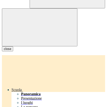
close
Scuola
Panoramica
Presentazione
I luoghi
Le persone