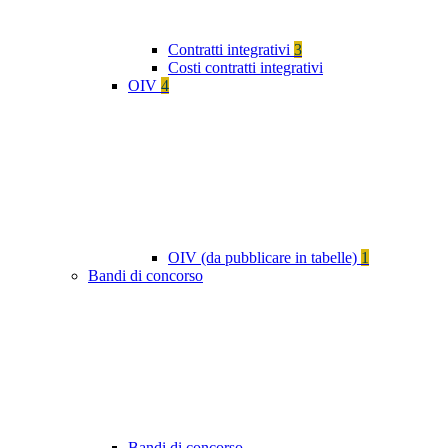
Contratti integrativi
3
Costi contratti integrativi
OIV
4
OIV (da pubblicare in tabelle)
1
Bandi di concorso
Bandi di concorso