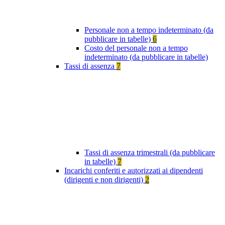
Personale non a tempo indeterminato (da
pubblicare in tabelle)
6
Costo del personale non a tempo
indeterminato (da pubblicare in tabelle)
Tassi di assenza
7
Tassi di assenza trimestrali (da pubblicare
in tabelle)
7
Incarichi conferiti e autorizzati ai dipendenti
(dirigenti e non dirigenti)
2