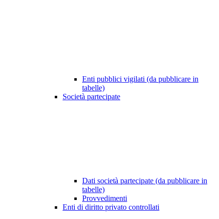
Enti pubblici vigilati (da pubblicare in
tabelle)
Società partecipate
Dati società partecipate (da pubblicare in
tabelle)
Provvedimenti
Enti di diritto privato controllati