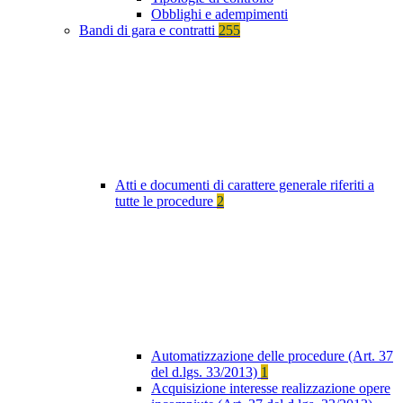
Obblighi e adempimenti
Bandi di gara e contratti
255
Atti e documenti di carattere generale riferiti a
tutte le procedure
2
Automatizzazione delle procedure (Art. 37
del d.lgs. 33/2013)
1
Acquisizione interesse realizzazione opere