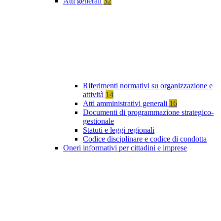
Atti generali
32
Riferimenti normativi su organizzazione e
attività
14
Atti amministrativi generali
16
Documenti di programmazione strategico-
gestionale
Statuti e leggi regionali
Codice disciplinare e codice di condotta
Oneri informativi per cittadini e imprese