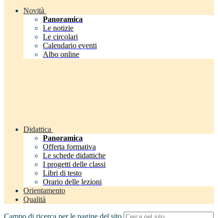
Novità
Panoramica
Le notizie
Le circolari
Calendario eventi
Albo online
Didattica
Panoramica
Offerta formativa
Le schede didattiche
I progetti delle classi
Libri di testo
Orario delle lezioni
Orientamento
Qualità
Campo di ricerca per le pagine del sito