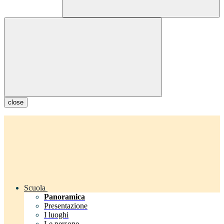
close
Scuola
Panoramica
Presentazione
I luoghi
Le persone