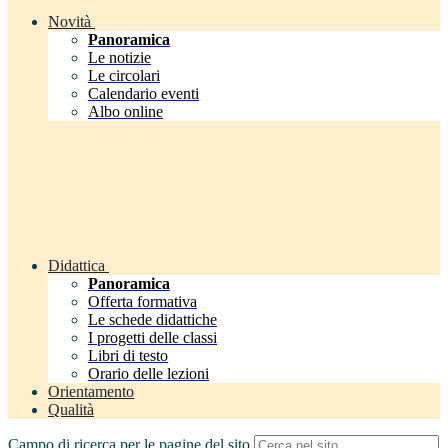
Novità
Panoramica
Le notizie
Le circolari
Calendario eventi
Albo online
Didattica
Panoramica
Offerta formativa
Le schede didattiche
I progetti delle classi
Libri di testo
Orario delle lezioni
Orientamento
Qualità
Campo di ricerca per le pagine del sito