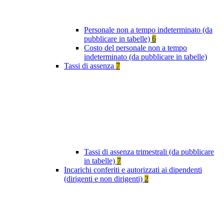
Personale non a tempo indeterminato (da
pubblicare in tabelle)
6
Costo del personale non a tempo
indeterminato (da pubblicare in tabelle)
Tassi di assenza
7
Tassi di assenza trimestrali (da pubblicare
in tabelle)
7
Incarichi conferiti e autorizzati ai dipendenti
(dirigenti e non dirigenti)
2