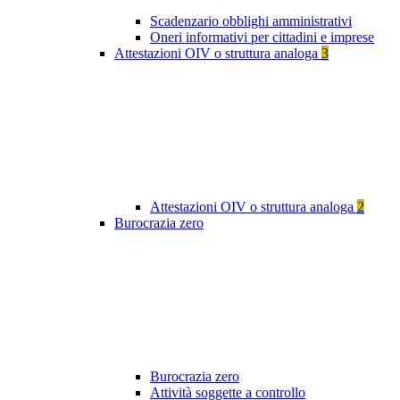
Scadenzario obblighi amministrativi
Oneri informativi per cittadini e imprese
Attestazioni OIV o struttura analoga
3
Attestazioni OIV o struttura analoga
2
Burocrazia zero
Burocrazia zero
Attività soggette a controllo