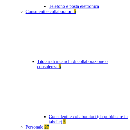
Telefono e posta elettronica
Consulenti e collaboratori
5
Titolari di incarichi di collaborazione o
consulenza
5
Consulenti e collaboratori (da pubblicare in
tabelle)
5
Personale
27