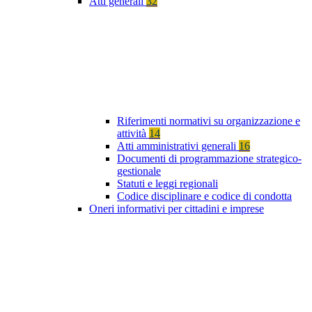
Atti generali
32
Riferimenti normativi su organizzazione e
attività
14
Atti amministrativi generali
16
Documenti di programmazione strategico-
gestionale
Statuti e leggi regionali
Codice disciplinare e codice di condotta
Oneri informativi per cittadini e imprese