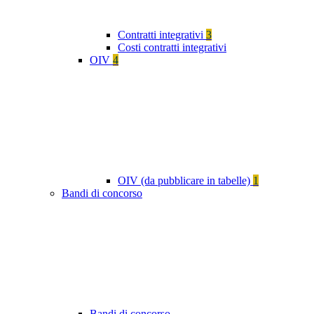
Contratti integrativi
3
Costi contratti integrativi
OIV
4
OIV (da pubblicare in tabelle)
1
Bandi di concorso
Bandi di concorso