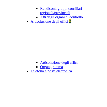
Rendiconti gruppi consiliari
regionali/provinciali
Atti degli organi di controllo
Articolazione degli uffici
2
Articolazione degli uffici
Organigramma
Telefono e posta elettronica