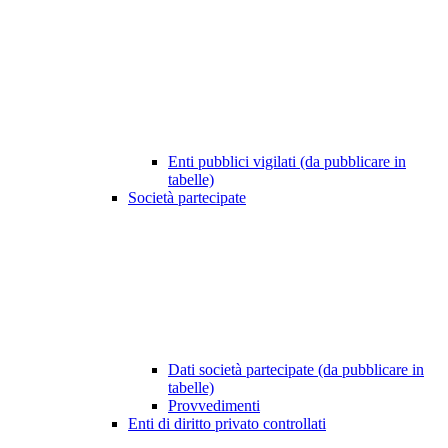
Enti pubblici vigilati (da pubblicare in
tabelle)
Società partecipate
Dati società partecipate (da pubblicare in
tabelle)
Provvedimenti
Enti di diritto privato controllati