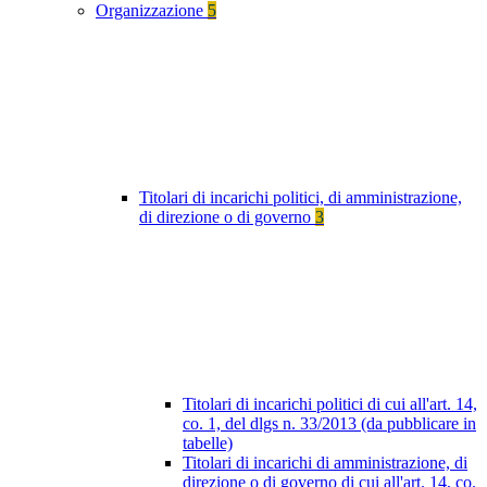
Organizzazione
5
Titolari di incarichi politici, di amministrazione,
di direzione o di governo
3
Titolari di incarichi politici di cui all'art. 14,
co. 1, del dlgs n. 33/2013 (da pubblicare in
tabelle)
Titolari di incarichi di amministrazione, di
direzione o di governo di cui all'art. 14, co.