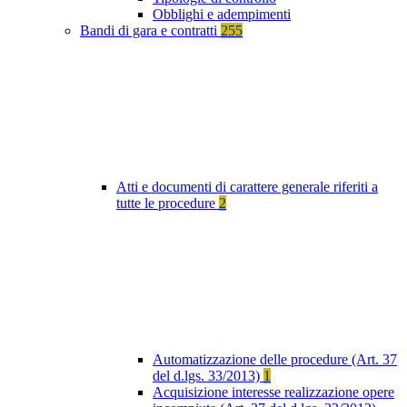
Obblighi e adempimenti
Bandi di gara e contratti
255
Atti e documenti di carattere generale riferiti a
tutte le procedure
2
Automatizzazione delle procedure (Art. 37
del d.lgs. 33/2013)
1
Acquisizione interesse realizzazione opere