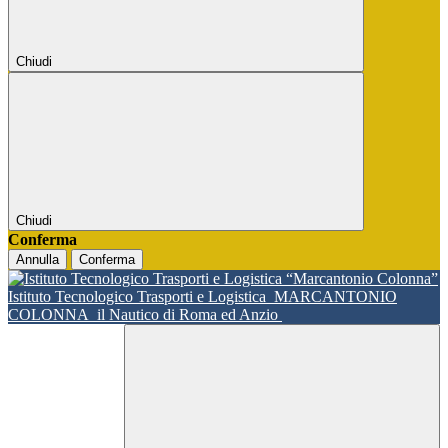
Chiudi
Chiudi
Conferma
Annulla
Conferma
Istituto Tecnologico Trasporti e Logistica
MARCANTONIO
COLONNA
il Nautico di Roma ed Anzio