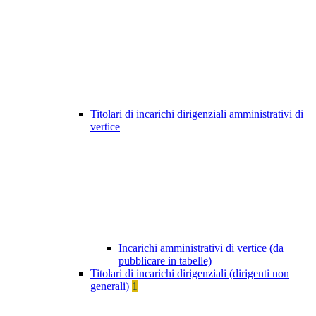
Titolari di incarichi dirigenziali amministrativi di
vertice
Incarichi amministrativi di vertice (da
pubblicare in tabelle)
Titolari di incarichi dirigenziali (dirigenti non
generali)
1