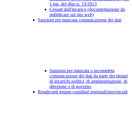
1-bis, del dlgs n. 33/2013
Cessati dall'incarico (documentazione da
pubblicare sul sito web)
Sanzioni per mancata comunicazione dei dati
Sanzioni per mancata o incompleta
comunicazione dei dati da parte dei titolari
di incarichi politici, di amministrazione, di
direzione o di governo
Rendiconti gruppi consiliari regionali/provinciali