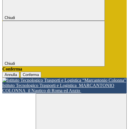
Chiudi
Chiudi
Conferma
Annulla
Conferma
Istituto Tecnologico Trasporti e Logistica
MARCANTONIO
COLONNA
il Nautico di Roma ed Anzio