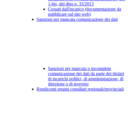
1-bis, del dlgs n. 33/2013
Cessati dall'incarico (documentazione da
pubblicare sul sito web)
Sanzioni per mancata comunicazione dei dati
Sanzioni per mancata o incompleta
comunicazione dei dati da parte dei titolari
di incarichi politici, di amministrazione, di
direzione o di governo
Rendiconti gruppi consiliari regionali/provinciali