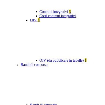
Contratti integrativi
3
Costi contratti integrativi
OIV
4
OIV (da pubblicare in tabelle)
1
Bandi di concorso
Bandi di concorso