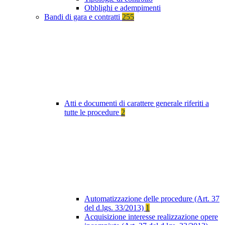
Obblighi e adempimenti
Bandi di gara e contratti
255
Atti e documenti di carattere generale riferiti a
tutte le procedure
2
Automatizzazione delle procedure (Art. 37
del d.lgs. 33/2013)
1
Acquisizione interesse realizzazione opere