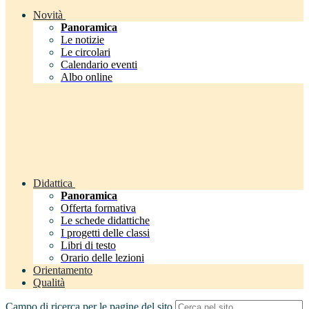
Novità
Panoramica
Le notizie
Le circolari
Calendario eventi
Albo online
Didattica
Panoramica
Offerta formativa
Le schede didattiche
I progetti delle classi
Libri di testo
Orario delle lezioni
Orientamento
Qualità
Campo di ricerca per le pagine del sito