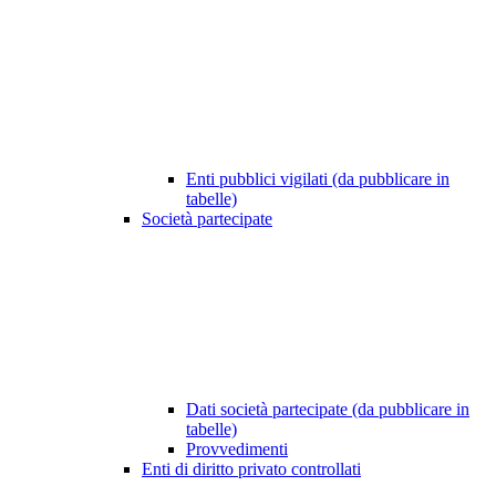
Enti pubblici vigilati (da pubblicare in
tabelle)
Società partecipate
Dati società partecipate (da pubblicare in
tabelle)
Provvedimenti
Enti di diritto privato controllati