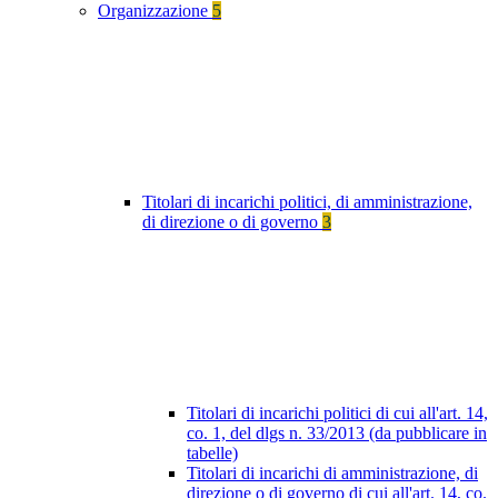
Organizzazione
5
Titolari di incarichi politici, di amministrazione,
di direzione o di governo
3
Titolari di incarichi politici di cui all'art. 14,
co. 1, del dlgs n. 33/2013 (da pubblicare in
tabelle)
Titolari di incarichi di amministrazione, di
direzione o di governo di cui all'art. 14, co.