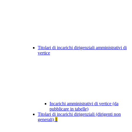
Titolari di incarichi dirigenziali amministrativi di
vertice
Incarichi amministrativi di vertice (da
pubblicare in tabelle)
Titolari di incarichi dirigenziali (dirigenti non
generali)
1