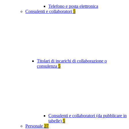
Telefono e posta elettronica
Consulenti e collaboratori
5
Titolari di incarichi di collaborazione o
consulenza
5
Consulenti e collaboratori (da pubblicare in
tabelle)
5
Personale
27