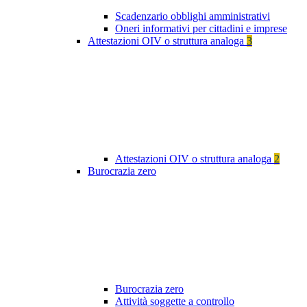
Scadenzario obblighi amministrativi
Oneri informativi per cittadini e imprese
Attestazioni OIV o struttura analoga
3
Attestazioni OIV o struttura analoga
2
Burocrazia zero
Burocrazia zero
Attività soggette a controllo