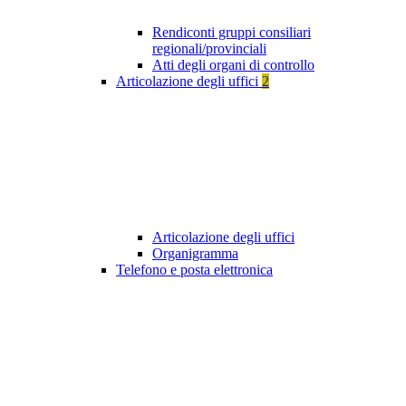
Rendiconti gruppi consiliari
regionali/provinciali
Atti degli organi di controllo
Articolazione degli uffici
2
Articolazione degli uffici
Organigramma
Telefono e posta elettronica