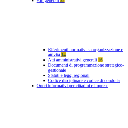
Atti generali
32
Riferimenti normativi su organizzazione e
attività
14
Atti amministrativi generali
16
Documenti di programmazione strategico-
gestionale
Statuti e leggi regionali
Codice disciplinare e codice di condotta
Oneri informativi per cittadini e imprese