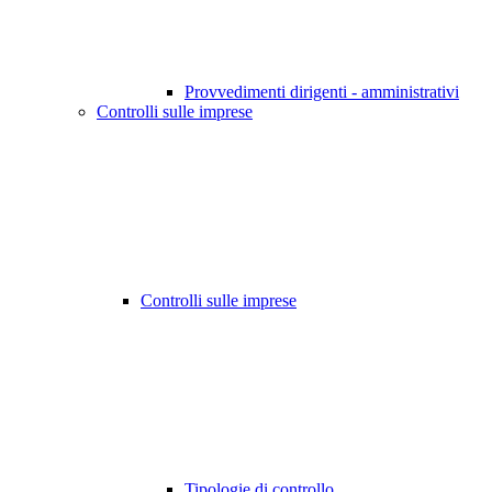
Provvedimenti dirigenti - amministrativi
Controlli sulle imprese
Controlli sulle imprese
Tipologie di controllo