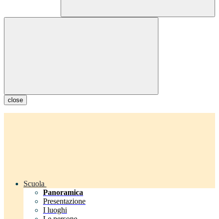
close
Scuola
Panoramica
Presentazione
I luoghi
Le persone