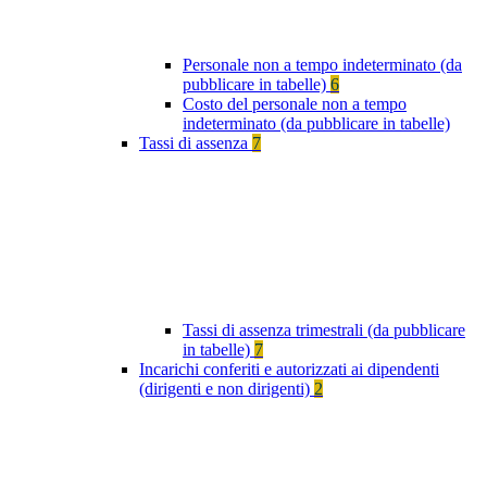
Personale non a tempo indeterminato (da
pubblicare in tabelle)
6
Costo del personale non a tempo
indeterminato (da pubblicare in tabelle)
Tassi di assenza
7
Tassi di assenza trimestrali (da pubblicare
in tabelle)
7
Incarichi conferiti e autorizzati ai dipendenti
(dirigenti e non dirigenti)
2