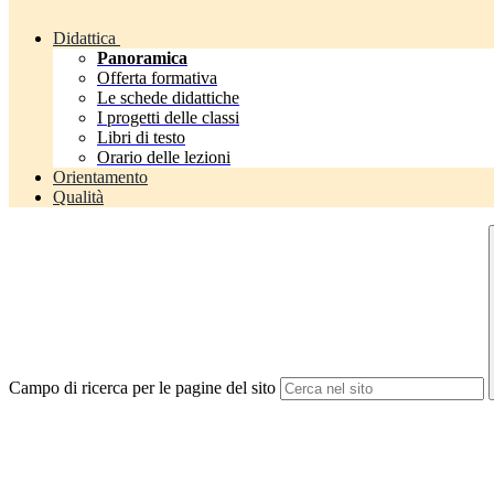
Didattica
Panoramica
Offerta formativa
Le schede didattiche
I progetti delle classi
Libri di testo
Orario delle lezioni
Orientamento
Qualità
Campo di ricerca per le pagine del sito