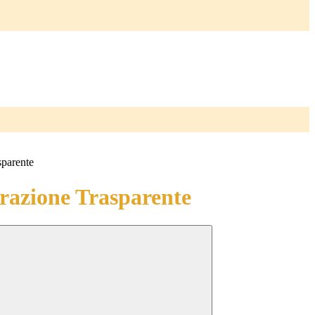
sparente
azione Trasparente