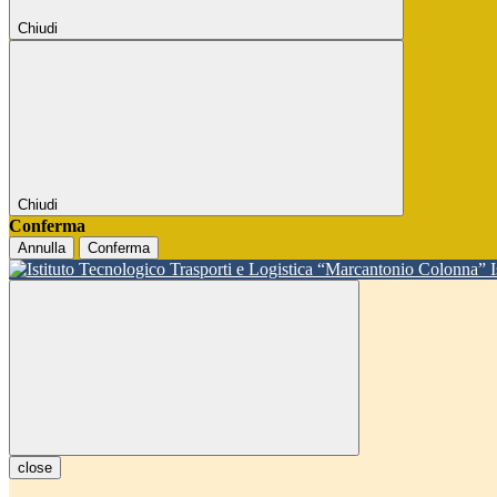
Chiudi
Chiudi
Conferma
Annulla
Conferma
close