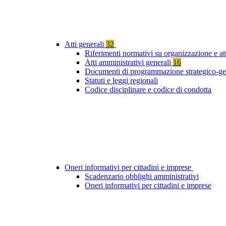
Atti generali
32
Riferimenti normativi su organizzazione e at
Atti amministrativi generali
16
Documenti di programmazione strategico-ge
Statuti e leggi regionali
Codice disciplinare e codice di condotta
Oneri informativi per cittadini e imprese
Scadenzario obblighi amministrativi
Oneri informativi per cittadini e imprese