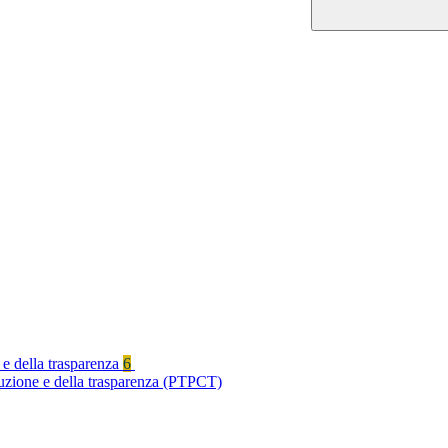
 e della trasparenza
6
ruzione e della trasparenza (PTPCT)