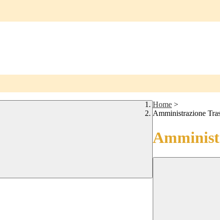
Home
>
Amministrazione Tra
Amministr