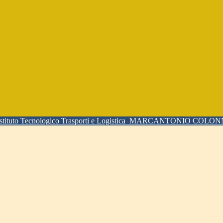
Istituto Tecnologico Trasporti e Logistica
MARCANTONIO COLO