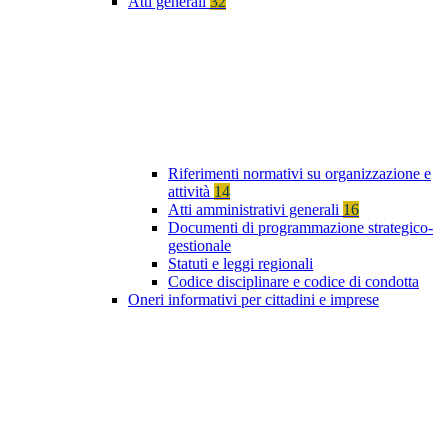
Atti generali
32
Riferimenti normativi su organizzazione e
attività
14
Atti amministrativi generali
16
Documenti di programmazione strategico-
gestionale
Statuti e leggi regionali
Codice disciplinare e codice di condotta
Oneri informativi per cittadini e imprese