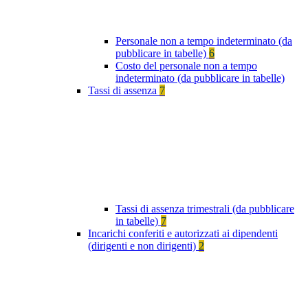
Personale non a tempo indeterminato (da
pubblicare in tabelle)
6
Costo del personale non a tempo
indeterminato (da pubblicare in tabelle)
Tassi di assenza
7
Tassi di assenza trimestrali (da pubblicare
in tabelle)
7
Incarichi conferiti e autorizzati ai dipendenti
(dirigenti e non dirigenti)
2