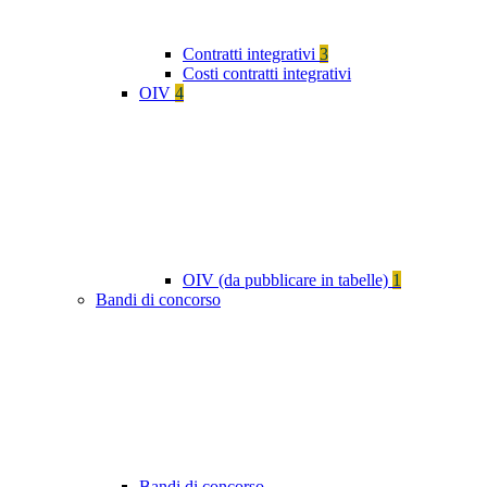
Contratti integrativi
3
Costi contratti integrativi
OIV
4
OIV (da pubblicare in tabelle)
1
Bandi di concorso
Bandi di concorso