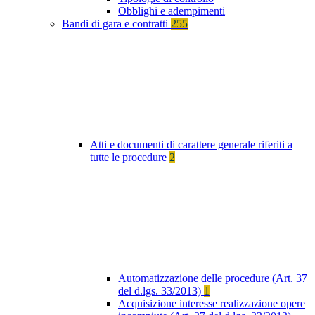
Obblighi e adempimenti
Bandi di gara e contratti
255
Atti e documenti di carattere generale riferiti a
tutte le procedure
2
Automatizzazione delle procedure (Art. 37
del d.lgs. 33/2013)
1
Acquisizione interesse realizzazione opere