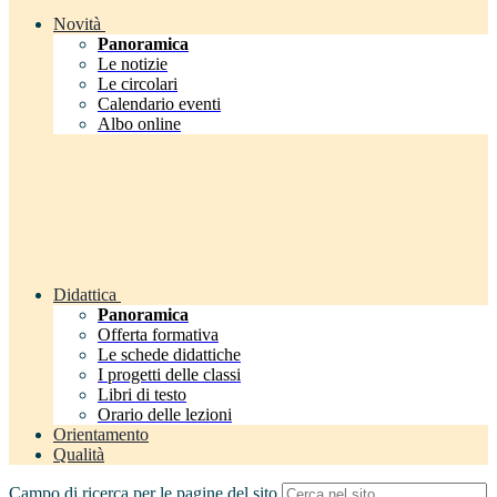
Novità
Panoramica
Le notizie
Le circolari
Calendario eventi
Albo online
Didattica
Panoramica
Offerta formativa
Le schede didattiche
I progetti delle classi
Libri di testo
Orario delle lezioni
Orientamento
Qualità
Campo di ricerca per le pagine del sito