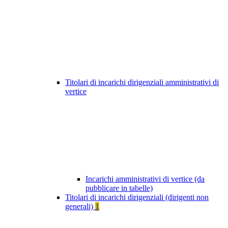
Titolari di incarichi dirigenziali amministrativi di
vertice
Incarichi amministrativi di vertice (da
pubblicare in tabelle)
Titolari di incarichi dirigenziali (dirigenti non
generali)
1