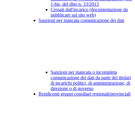
1-bis, del dlgs n. 33/2013
Cessati dall'incarico (documentazione da
pubblicare sul sito web)
Sanzioni per mancata comunicazione dei dati
Sanzioni per mancata o incompleta
comunicazione dei dati da parte dei titolari
di incarichi politici, di amministrazione, di
direzione o di governo
Rendiconti gruppi consiliari regionali/provinciali