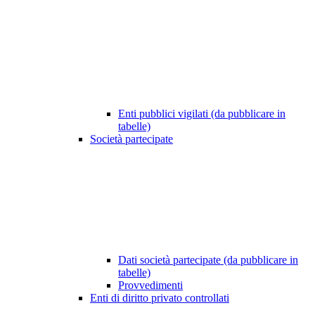
Enti pubblici vigilati (da pubblicare in
tabelle)
Società partecipate
Dati società partecipate (da pubblicare in
tabelle)
Provvedimenti
Enti di diritto privato controllati