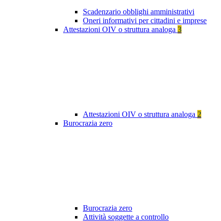
Scadenzario obblighi amministrativi
Oneri informativi per cittadini e imprese
Attestazioni OIV o struttura analoga
3
Attestazioni OIV o struttura analoga
2
Burocrazia zero
Burocrazia zero
Attività soggette a controllo