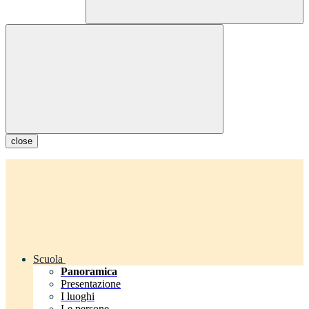
close
Scuola
Panoramica
Presentazione
I luoghi
Le persone