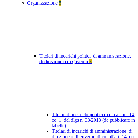
Organizzazione
5
Titolari di incarichi politici, di amministrazione,
di direzione o di governo
3
Titolari di incarichi politici di cui all'art. 14,
co. 1, del dlgs n. 33/2013 (da pubblicare in
tabelle)
Titolari di incarichi di amministrazione, di
direzione o di governo di cui all'art. 14, co.