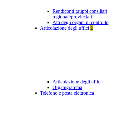
Rendiconti gruppi consiliari
regionali/provinciali
Atti degli organi di controllo
Articolazione degli uffici
2
Articolazione degli uffici
Organigramma
Telefono e posta elettronica