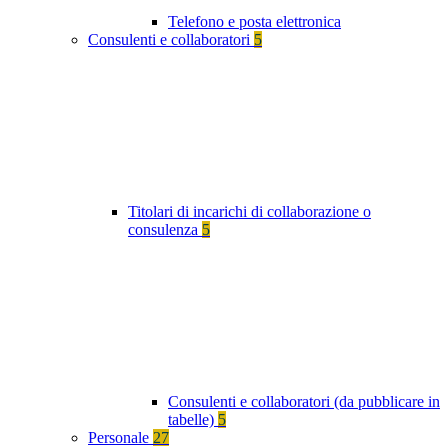
Telefono e posta elettronica
Consulenti e collaboratori
5
Titolari di incarichi di collaborazione o
consulenza
5
Consulenti e collaboratori (da pubblicare in
tabelle)
5
Personale
27