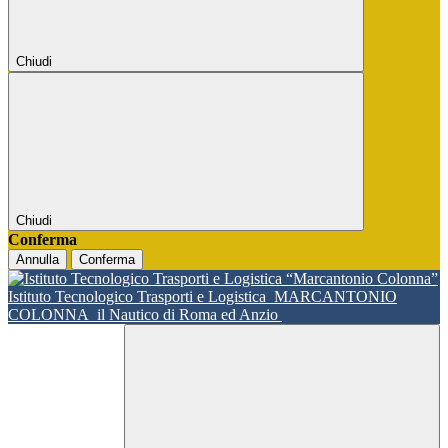
Chiudi
Chiudi
Conferma
Annulla
Conferma
Istituto Tecnologico Trasporti e Logistica
MARCANTONIO
COLONNA
il Nautico di Roma ed Anzio