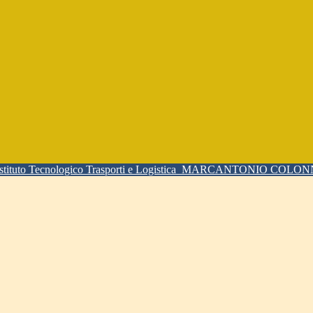
Istituto Tecnologico Trasporti e Logistica
MARCANTONIO COLO