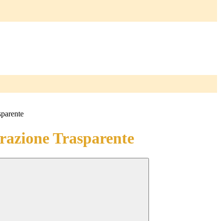
sparente
azione Trasparente