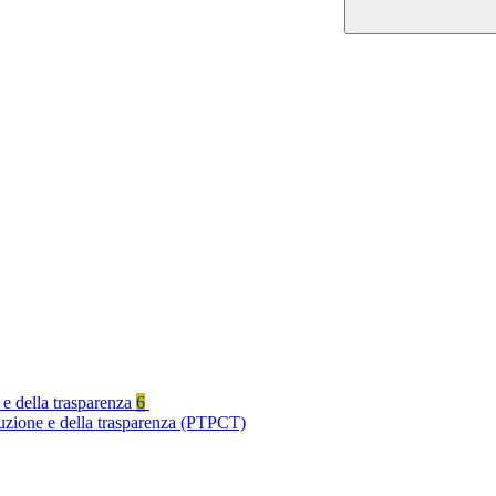
 e della trasparenza
6
ruzione e della trasparenza (PTPCT)