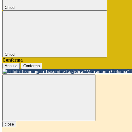
Chiudi
Chiudi
Conferma
Annulla
Conferma
close