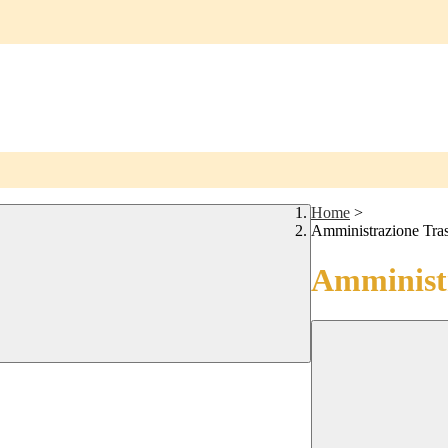
Home
>
Amministrazione Tra
Amministr