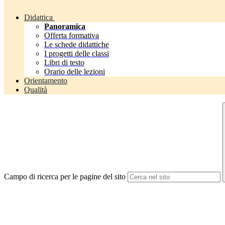
Didattica
Panoramica
Offerta formativa
Le schede didattiche
I progetti delle classi
Libri di testo
Orario delle lezioni
Orientamento
Qualità
Campo di ricerca per le pagine del sito