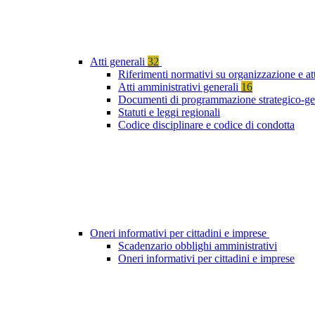
Atti generali
32
Riferimenti normativi su organizzazione e at
Atti amministrativi generali
16
Documenti di programmazione strategico-ge
Statuti e leggi regionali
Codice disciplinare e codice di condotta
Oneri informativi per cittadini e imprese
Scadenzario obblighi amministrativi
Oneri informativi per cittadini e imprese