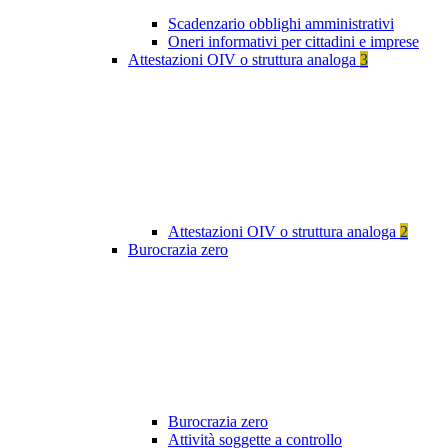
Scadenzario obblighi amministrativi
Oneri informativi per cittadini e imprese
Attestazioni OIV o struttura analoga
3
Attestazioni OIV o struttura analoga
2
Burocrazia zero
Burocrazia zero
Attività soggette a controllo