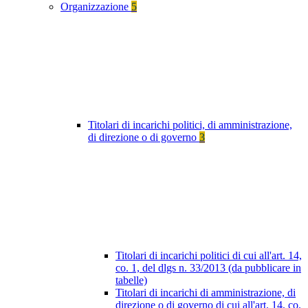
Organizzazione
5
Titolari di incarichi politici, di amministrazione,
di direzione o di governo
3
Titolari di incarichi politici di cui all'art. 14,
co. 1, del dlgs n. 33/2013 (da pubblicare in
tabelle)
Titolari di incarichi di amministrazione, di
direzione o di governo di cui all'art. 14, co.