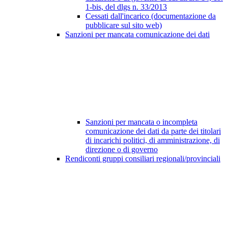
1-bis, del dlgs n. 33/2013
Cessati dall'incarico (documentazione da
pubblicare sul sito web)
Sanzioni per mancata comunicazione dei dati
Sanzioni per mancata o incompleta
comunicazione dei dati da parte dei titolari
di incarichi politici, di amministrazione, di
direzione o di governo
Rendiconti gruppi consiliari regionali/provinciali