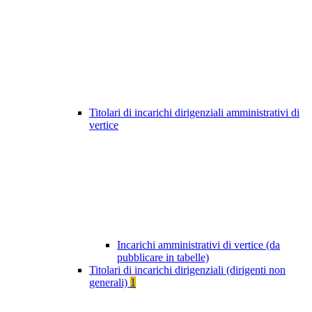
Titolari di incarichi dirigenziali amministrativi di
vertice
Incarichi amministrativi di vertice (da
pubblicare in tabelle)
Titolari di incarichi dirigenziali (dirigenti non
generali)
1