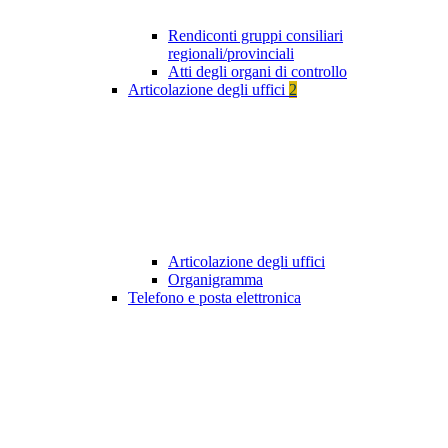
Rendiconti gruppi consiliari
regionali/provinciali
Atti degli organi di controllo
Articolazione degli uffici
2
Articolazione degli uffici
Organigramma
Telefono e posta elettronica