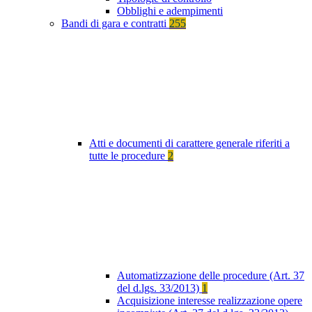
Obblighi e adempimenti
Bandi di gara e contratti
255
Atti e documenti di carattere generale riferiti a
tutte le procedure
2
Automatizzazione delle procedure (Art. 37
del d.lgs. 33/2013)
1
Acquisizione interesse realizzazione opere