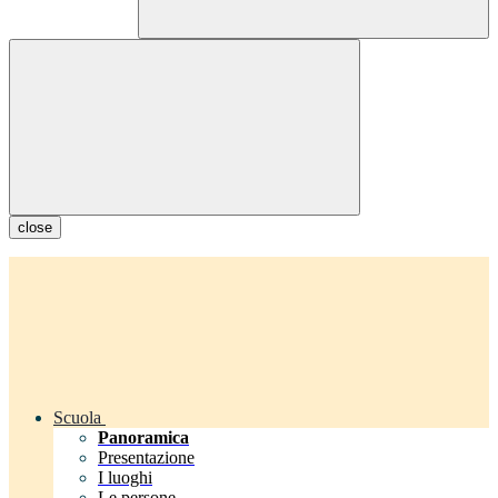
close
Scuola
Panoramica
Presentazione
I luoghi
Le persone