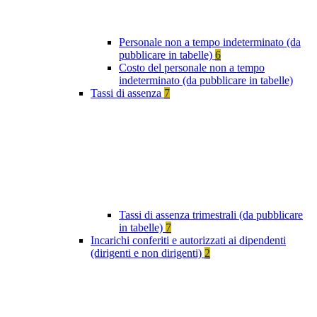
Personale non a tempo indeterminato (da
pubblicare in tabelle)
6
Costo del personale non a tempo
indeterminato (da pubblicare in tabelle)
Tassi di assenza
7
Tassi di assenza trimestrali (da pubblicare
in tabelle)
7
Incarichi conferiti e autorizzati ai dipendenti
(dirigenti e non dirigenti)
2