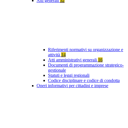
Atti generali
32
Riferimenti normativi su organizzazione e
attività
14
Atti amministrativi generali
16
Documenti di programmazione strategico-
gestionale
Statuti e leggi regionali
Codice disciplinare e codice di condotta
Oneri informativi per cittadini e imprese