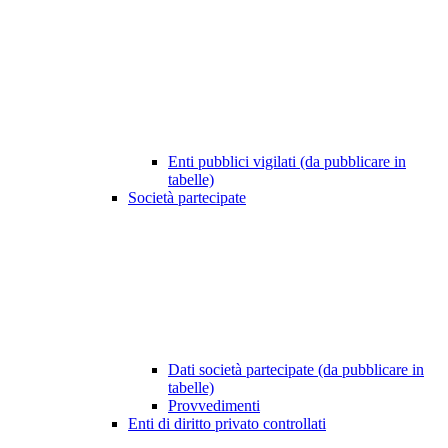
Enti pubblici vigilati (da pubblicare in
tabelle)
Società partecipate
Dati società partecipate (da pubblicare in
tabelle)
Provvedimenti
Enti di diritto privato controllati