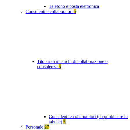
Telefono e posta elettronica
Consulenti e collaboratori
5
Titolari di incarichi di collaborazione o
consulenza
5
Consulenti e collaboratori (da pubblicare in
tabelle)
5
Personale
27