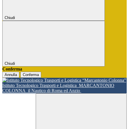
Chiudi
Chiudi
Conferma
Annulla
Conferma
Istituto Tecnologico Trasporti e Logistica
MARCANTONIO
COLONNA
il Nautico di Roma ed Anzio