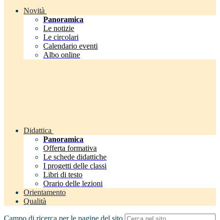
Novità
Panoramica
Le notizie
Le circolari
Calendario eventi
Albo online
Didattica
Panoramica
Offerta formativa
Le schede didattiche
I progetti delle classi
Libri di testo
Orario delle lezioni
Orientamento
Qualità
Campo di ricerca per le pagine del sito