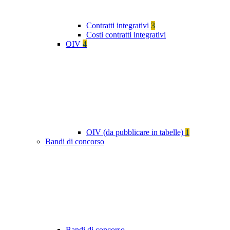
Contratti integrativi
3
Costi contratti integrativi
OIV
4
OIV (da pubblicare in tabelle)
1
Bandi di concorso
Bandi di concorso