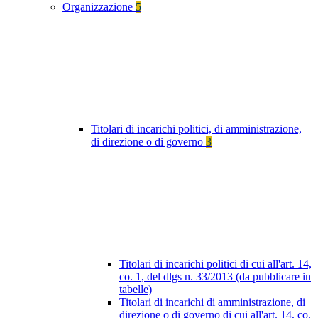
Organizzazione
5
Titolari di incarichi politici, di amministrazione,
di direzione o di governo
3
Titolari di incarichi politici di cui all'art. 14,
co. 1, del dlgs n. 33/2013 (da pubblicare in
tabelle)
Titolari di incarichi di amministrazione, di
direzione o di governo di cui all'art. 14, co.