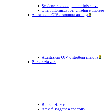
Scadenzario obblighi amministrativi
Oneri informativi per cittadini e imprese
Attestazioni OIV o struttura analoga
3
Attestazioni OIV o struttura analoga
2
Burocrazia zero
Burocrazia zero
Attività soggette a controllo