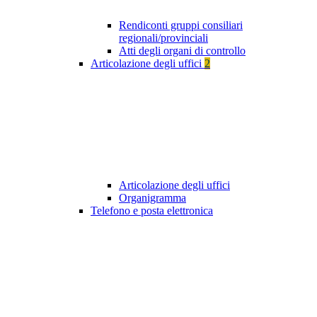
Rendiconti gruppi consiliari
regionali/provinciali
Atti degli organi di controllo
Articolazione degli uffici
2
Articolazione degli uffici
Organigramma
Telefono e posta elettronica