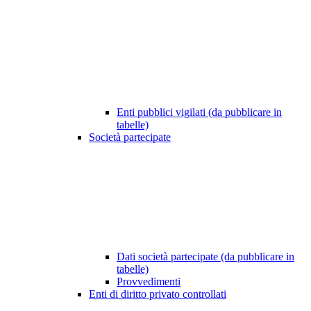
Enti pubblici vigilati (da pubblicare in
tabelle)
Società partecipate
Dati società partecipate (da pubblicare in
tabelle)
Provvedimenti
Enti di diritto privato controllati