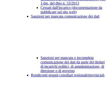
1-bis, del dlgs n. 33/2013
Cessati dall'incarico (documentazione da
pubblicare sul sito web)
Sanzioni per mancata comunicazione dei dati
Sanzioni per mancata o incompleta
comunicazione dei dati da parte dei titolari
di incarichi politici, di amministrazione, di
direzione o di governo
Rendiconti gruppi consiliari regionali/provinciali