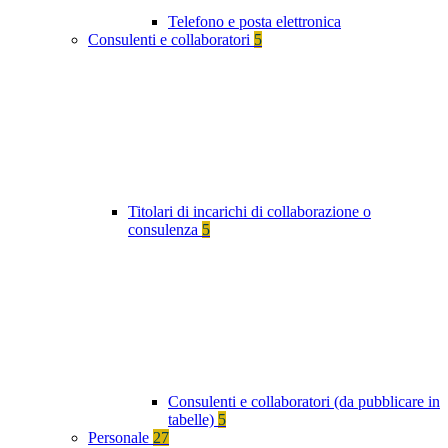
Telefono e posta elettronica
Consulenti e collaboratori
5
Titolari di incarichi di collaborazione o
consulenza
5
Consulenti e collaboratori (da pubblicare in
tabelle)
5
Personale
27