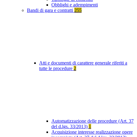
Obblighi e adempimenti
Bandi di gara e contratti
255
Atti e documenti di carattere generale riferiti a
tutte le procedure
2
Automatizzazione delle procedure (Art. 37
del d.lgs. 33/2013)
1
Acquisizione interesse realizzazione opere