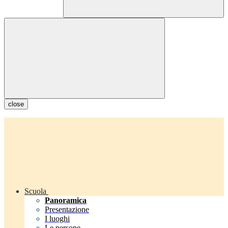
close
Scuola
Panoramica
Presentazione
I luoghi
Le persone