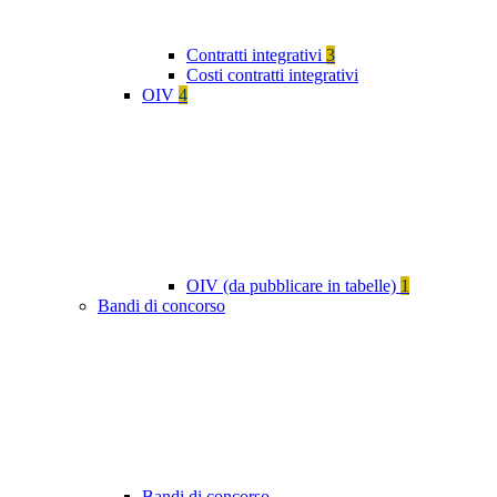
Contratti integrativi
3
Costi contratti integrativi
OIV
4
OIV (da pubblicare in tabelle)
1
Bandi di concorso
Bandi di concorso