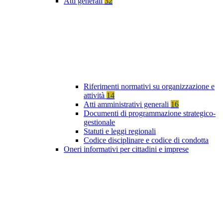
Atti generali
32
Riferimenti normativi su organizzazione e
attività
14
Atti amministrativi generali
16
Documenti di programmazione strategico-
gestionale
Statuti e leggi regionali
Codice disciplinare e codice di condotta
Oneri informativi per cittadini e imprese