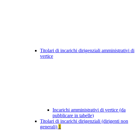
Titolari di incarichi dirigenziali amministrativi di
vertice
Incarichi amministrativi di vertice (da
pubblicare in tabelle)
Titolari di incarichi dirigenziali (dirigenti non
generali)
1