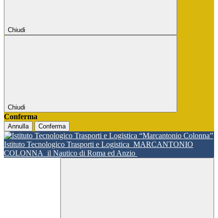
Chiudi
Chiudi
Conferma
Annulla
Conferma
Istituto Tecnologico Trasporti e Logistica
MARCANTONIO
COLONNA
il Nautico di Roma ed Anzio