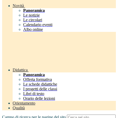
Novità
Panoramica
Le notizie
Le circolari
Calendario eventi
Albo online
Didattica
Panoramica
Offerta formativa
Le schede didattiche
I progetti delle classi
Libri di testo
Orario delle lezioni
Orientamento
Qualità
Campo di ricerca per le pagine del sito