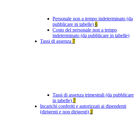
Personale non a tempo indeterminato (da
pubblicare in tabelle)
6
Costo del personale non a tempo
indeterminato (da pubblicare in tabelle)
Tassi di assenza
7
Tassi di assenza trimestrali (da pubblicare
in tabelle)
7
Incarichi conferiti e autorizzati ai dipendenti
(dirigenti e non dirigenti)
2