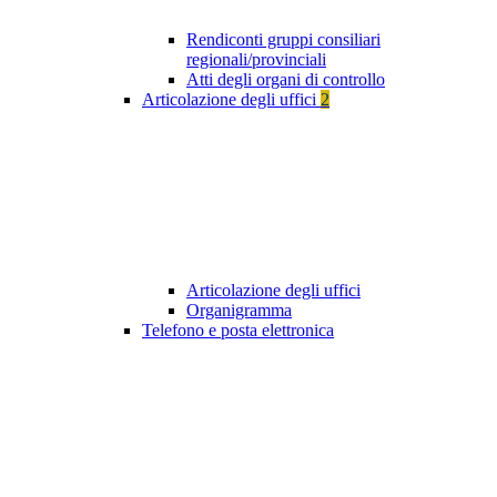
Rendiconti gruppi consiliari
regionali/provinciali
Atti degli organi di controllo
Articolazione degli uffici
2
Articolazione degli uffici
Organigramma
Telefono e posta elettronica