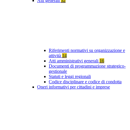
Atti generali
32
Riferimenti normativi su organizzazione e
attività
14
Atti amministrativi generali
16
Documenti di programmazione strategico-
gestionale
Statuti e leggi regionali
Codice disciplinare e codice di condotta
Oneri informativi per cittadini e imprese