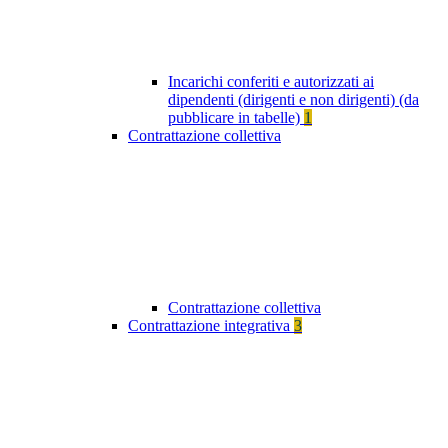
Incarichi conferiti e autorizzati ai
dipendenti (dirigenti e non dirigenti) (da
pubblicare in tabelle)
1
Contrattazione collettiva
Contrattazione collettiva
Contrattazione integrativa
3