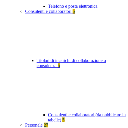
Telefono e posta elettronica
Consulenti e collaboratori
5
Titolari di incarichi di collaborazione o
consulenza
5
Consulenti e collaboratori (da pubblicare in
tabelle)
5
Personale
27