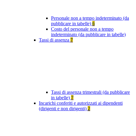
Personale non a tempo indeterminato (da
pubblicare in tabelle)
6
Costo del personale non a tempo
indeterminato (da pubblicare in tabelle)
Tassi di assenza
7
Tassi di assenza trimestrali (da pubblicare
in tabelle)
7
Incarichi conferiti e autorizzati ai dipendenti
(dirigenti e non dirigenti)
2