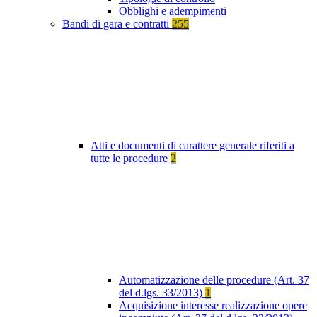
Obblighi e adempimenti
Bandi di gara e contratti
255
Atti e documenti di carattere generale riferiti a
tutte le procedure
2
Automatizzazione delle procedure (Art. 37
del d.lgs. 33/2013)
1
Acquisizione interesse realizzazione opere