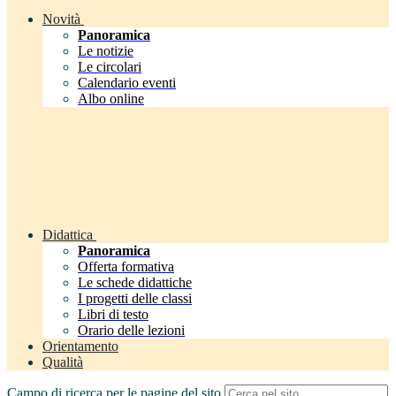
Novità
Panoramica
Le notizie
Le circolari
Calendario eventi
Albo online
Didattica
Panoramica
Offerta formativa
Le schede didattiche
I progetti delle classi
Libri di testo
Orario delle lezioni
Orientamento
Qualità
Campo di ricerca per le pagine del sito