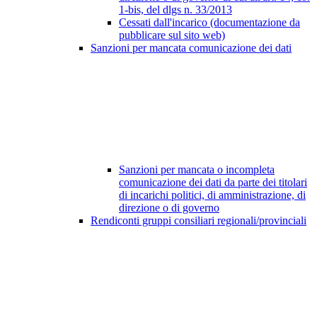
1-bis, del dlgs n. 33/2013
Cessati dall'incarico (documentazione da
pubblicare sul sito web)
Sanzioni per mancata comunicazione dei dati
Sanzioni per mancata o incompleta
comunicazione dei dati da parte dei titolari
di incarichi politici, di amministrazione, di
direzione o di governo
Rendiconti gruppi consiliari regionali/provinciali