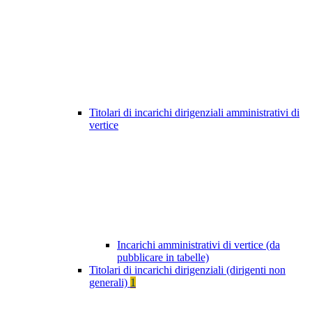
Titolari di incarichi dirigenziali amministrativi di
vertice
Incarichi amministrativi di vertice (da
pubblicare in tabelle)
Titolari di incarichi dirigenziali (dirigenti non
generali)
1