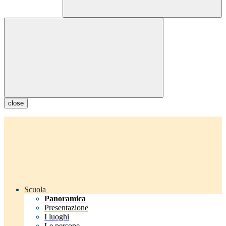
close
Scuola
Panoramica
Presentazione
I luoghi
Le persone