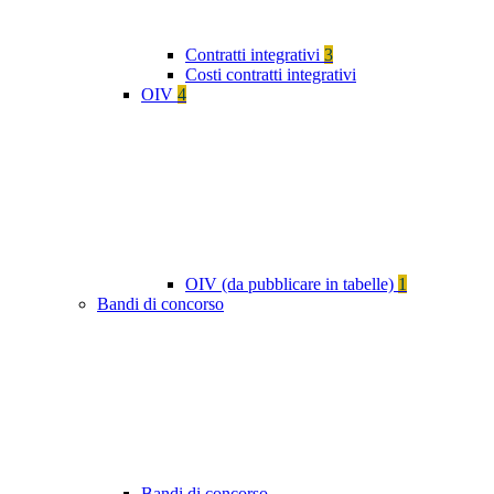
Contratti integrativi
3
Costi contratti integrativi
OIV
4
OIV (da pubblicare in tabelle)
1
Bandi di concorso
Bandi di concorso