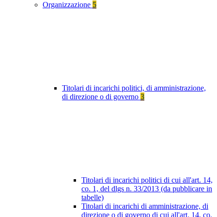
Organizzazione
5
Titolari di incarichi politici, di amministrazione,
di direzione o di governo
3
Titolari di incarichi politici di cui all'art. 14,
co. 1, del dlgs n. 33/2013 (da pubblicare in
tabelle)
Titolari di incarichi di amministrazione, di
direzione o di governo di cui all'art. 14, co.