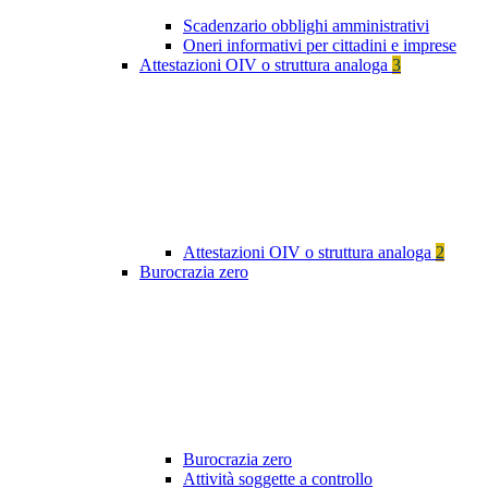
Scadenzario obblighi amministrativi
Oneri informativi per cittadini e imprese
Attestazioni OIV o struttura analoga
3
Attestazioni OIV o struttura analoga
2
Burocrazia zero
Burocrazia zero
Attività soggette a controllo