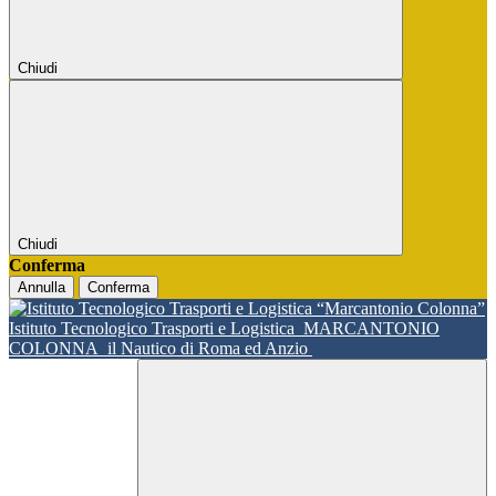
Chiudi
Chiudi
Conferma
Annulla
Conferma
Istituto Tecnologico Trasporti e Logistica
MARCANTONIO
COLONNA
il Nautico di Roma ed Anzio