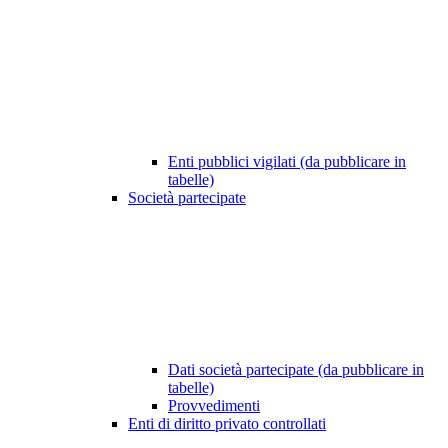
Enti pubblici vigilati (da pubblicare in
tabelle)
Società partecipate
Dati società partecipate (da pubblicare in
tabelle)
Provvedimenti
Enti di diritto privato controllati