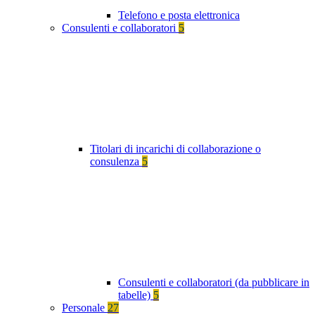
Telefono e posta elettronica
Consulenti e collaboratori
5
Titolari di incarichi di collaborazione o
consulenza
5
Consulenti e collaboratori (da pubblicare in
tabelle)
5
Personale
27