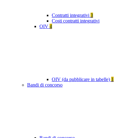
Contratti integrativi
3
Costi contratti integrativi
OIV
4
OIV (da pubblicare in tabelle)
1
Bandi di concorso
Bandi di concorso