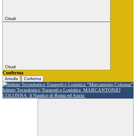
Chiudi
Chiudi
Conferma
Annulla
Conferma
Istituto Tecnologico Trasporti e Logistica
MARCANTONIO
COLONNA
il Nautico di Roma ed Anzio