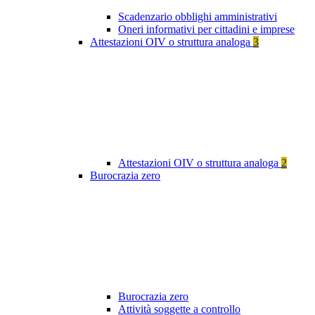
Scadenzario obblighi amministrativi
Oneri informativi per cittadini e imprese
Attestazioni OIV o struttura analoga
3
Attestazioni OIV o struttura analoga
2
Burocrazia zero
Burocrazia zero
Attività soggette a controllo