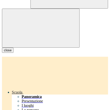
close
Scuola
Panoramica
Presentazione
I luoghi
Le persone