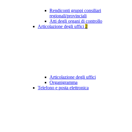
Rendiconti gruppi consiliari
regionali/provinciali
Atti degli organi di controllo
Articolazione degli uffici
2
Articolazione degli uffici
Organigramma
Telefono e posta elettronica