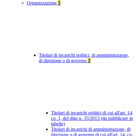
Organizzazione
5
Titolari di incarichi politici, di amministrazione,
di direzione o di governo
3
Titolari di incarichi politici di cui all'art. 14,
co. 1, del dlgs n. 33/2013 (da pubblicare in
tabelle)
Titolari di incarichi di amministrazione, di
direzione o di governo di cui all'art. 14, co.