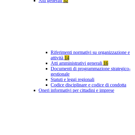
Atti generali
32
Riferimenti normativi su organizzazione e
attività
14
Atti amministrativi generali
16
Documenti di programmazione strategico-
gestionale
Statuti e leggi regionali
Codice disciplinare e codice di condotta
Oneri informativi per cittadini e imprese