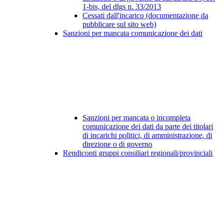
1-bis, del dlgs n. 33/2013
Cessati dall'incarico (documentazione da
pubblicare sul sito web)
Sanzioni per mancata comunicazione dei dati
Sanzioni per mancata o incompleta
comunicazione dei dati da parte dei titolari
di incarichi politici, di amministrazione, di
direzione o di governo
Rendiconti gruppi consiliari regionali/provinciali