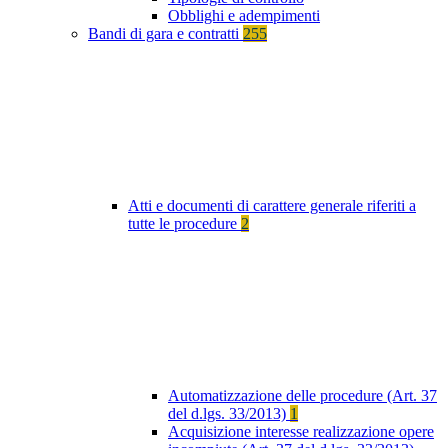
Obblighi e adempimenti
Bandi di gara e contratti
255
Atti e documenti di carattere generale riferiti a
tutte le procedure
2
Automatizzazione delle procedure (Art. 37
del d.lgs. 33/2013)
1
Acquisizione interesse realizzazione opere