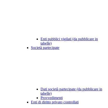
Enti pubblici vigilati (da pubblicare in
tabelle)
Società partecipate
Dati società partecipate (da pubblicare in
tabelle)
Provvedimenti
Enti di diritto privato controllati