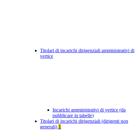
Titolari di incarichi dirigenziali amministrativi di
vertice
Incarichi amministrativi di vertice (da
pubblicare in tabelle)
Titolari di incarichi dirigenziali (dirigenti non
generali)
1