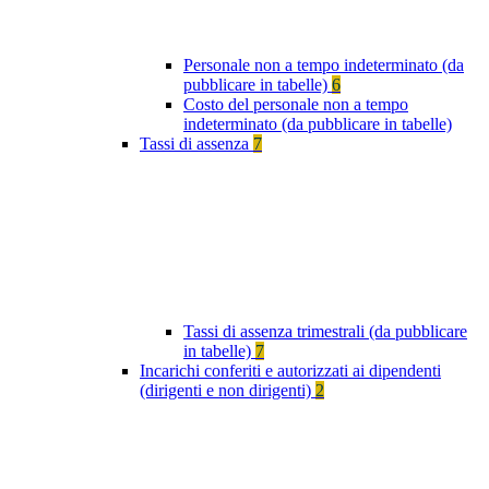
Personale non a tempo indeterminato (da
pubblicare in tabelle)
6
Costo del personale non a tempo
indeterminato (da pubblicare in tabelle)
Tassi di assenza
7
Tassi di assenza trimestrali (da pubblicare
in tabelle)
7
Incarichi conferiti e autorizzati ai dipendenti
(dirigenti e non dirigenti)
2