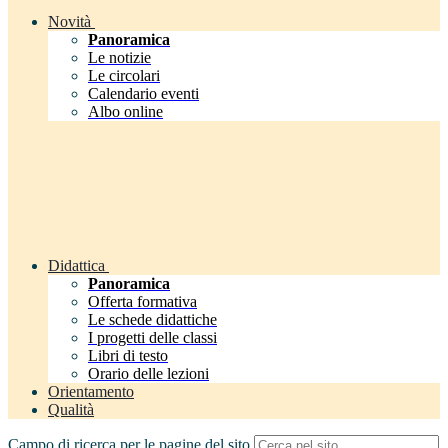
Novità
Panoramica
Le notizie
Le circolari
Calendario eventi
Albo online
Didattica
Panoramica
Offerta formativa
Le schede didattiche
I progetti delle classi
Libri di testo
Orario delle lezioni
Orientamento
Qualità
Campo di ricerca per le pagine del sito