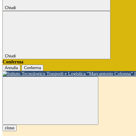
Chiudi
Chiudi
Conferma
Annulla
Conferma
close