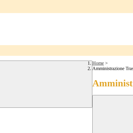
Home
>
Amministrazione Tra
Amministr