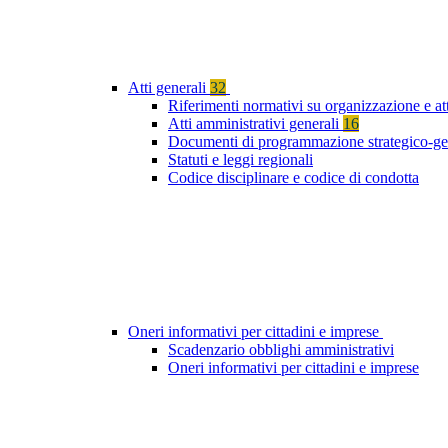
Atti generali
32
Riferimenti normativi su organizzazione e at
Atti amministrativi generali
16
Documenti di programmazione strategico-ge
Statuti e leggi regionali
Codice disciplinare e codice di condotta
Oneri informativi per cittadini e imprese
Scadenzario obblighi amministrativi
Oneri informativi per cittadini e imprese