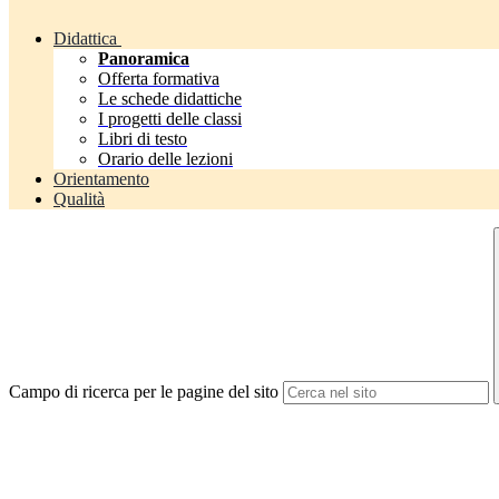
Didattica
Panoramica
Offerta formativa
Le schede didattiche
I progetti delle classi
Libri di testo
Orario delle lezioni
Orientamento
Qualità
Campo di ricerca per le pagine del sito