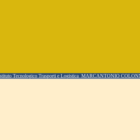
Istituto Tecnologico Trasporti e Logistica
MARCANTONIO COLO