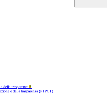
 e della trasparenza
6
ruzione e della trasparenza (PTPCT)