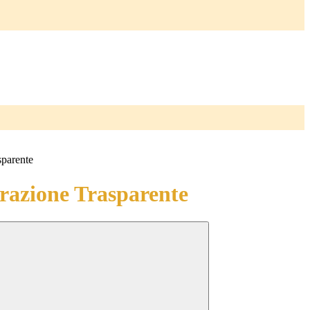
sparente
azione Trasparente