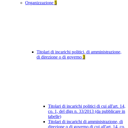
Organizzazione
5
Titolari di incarichi politici, di amministrazione,
di direzione o di governo
3
Titolari di incarichi politici di cui all'art. 14,
co. 1, del dlgs n. 33/2013 (da pubblicare in
tabelle)
Titolari di incarichi di amministrazione, di
direzione o di governo di cui all'art. 14, co.