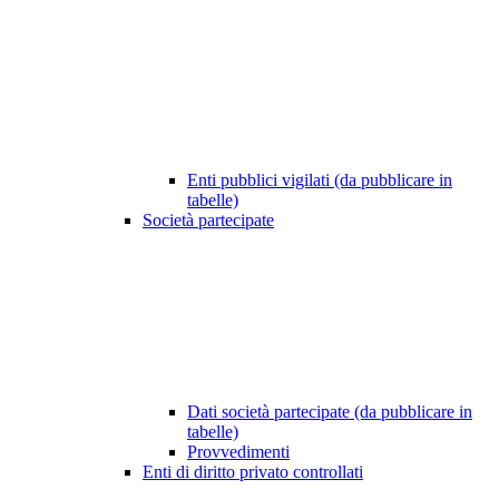
Enti pubblici vigilati (da pubblicare in
tabelle)
Società partecipate
Dati società partecipate (da pubblicare in
tabelle)
Provvedimenti
Enti di diritto privato controllati