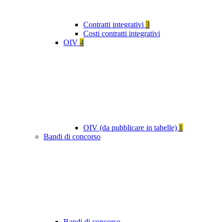
Contratti integrativi
3
Costi contratti integrativi
OIV
4
OIV (da pubblicare in tabelle)
1
Bandi di concorso
Bandi di concorso