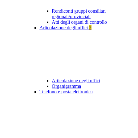
Rendiconti gruppi consiliari
regionali/provinciali
Atti degli organi di controllo
Articolazione degli uffici
2
Articolazione degli uffici
Organigramma
Telefono e posta elettronica