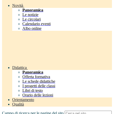
Novità
Panoramica
Le notizie
Le circolari
Calendario eventi
Albo online
Didattica
Panoramica
Offerta formativa
Le schede didattiche
I progetti delle classi
Libri di testo
Orario delle lezioni
Orientamento
Qualità
Campo di ricerca per le pagine del sito