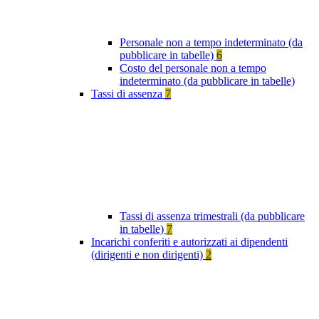
Personale non a tempo indeterminato (da
pubblicare in tabelle)
6
Costo del personale non a tempo
indeterminato (da pubblicare in tabelle)
Tassi di assenza
7
Tassi di assenza trimestrali (da pubblicare
in tabelle)
7
Incarichi conferiti e autorizzati ai dipendenti
(dirigenti e non dirigenti)
2