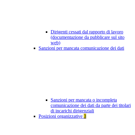
Dirigenti cessati dal rapporto di lavoro
(documentazione da pubblicare sul sito
web)
Sanzioni per mancata comunicazione dei dati
Sanzioni per mancata o incompleta
comunicazione dei dati da parte dei titolari
di incarichi dirigenziali
Posizioni organizzative
3