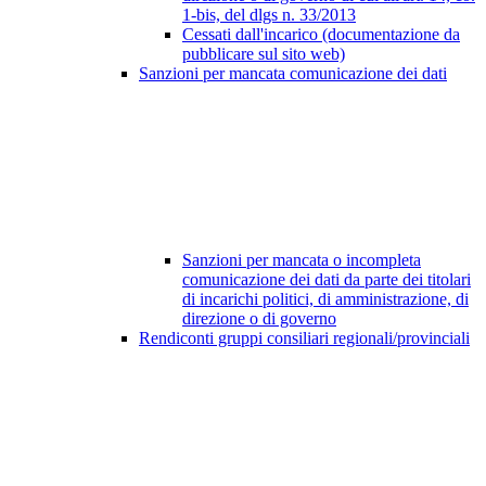
1-bis, del dlgs n. 33/2013
Cessati dall'incarico (documentazione da
pubblicare sul sito web)
Sanzioni per mancata comunicazione dei dati
Sanzioni per mancata o incompleta
comunicazione dei dati da parte dei titolari
di incarichi politici, di amministrazione, di
direzione o di governo
Rendiconti gruppi consiliari regionali/provinciali