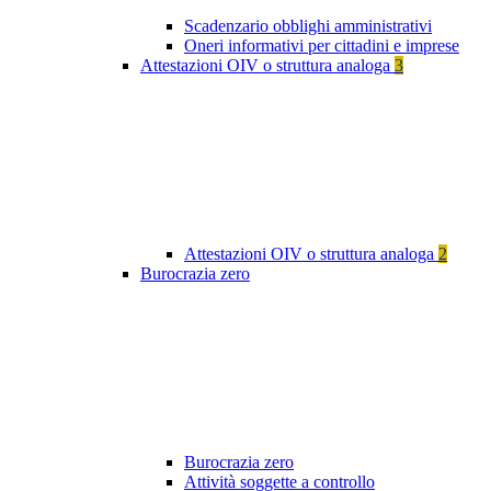
Scadenzario obblighi amministrativi
Oneri informativi per cittadini e imprese
Attestazioni OIV o struttura analoga
3
Attestazioni OIV o struttura analoga
2
Burocrazia zero
Burocrazia zero
Attività soggette a controllo