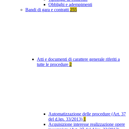
Obblighi e adempimenti
Bandi di gara e contratti
255
Atti e documenti di carattere generale riferiti a
tutte le procedure
2
Automatizzazione delle procedure (Art. 37
del d.lgs. 33/2013)
1
Acquisizione interesse realizzazione opere