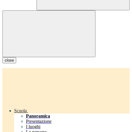
close
Scuola
Panoramica
Presentazione
I luoghi
Le persone