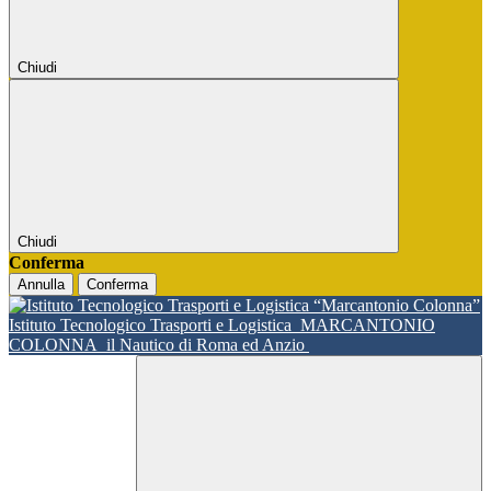
Chiudi
Chiudi
Conferma
Annulla
Conferma
Istituto Tecnologico Trasporti e Logistica
MARCANTONIO
COLONNA
il Nautico di Roma ed Anzio