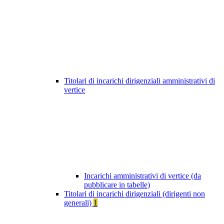
Titolari di incarichi dirigenziali amministrativi di
vertice
Incarichi amministrativi di vertice (da
pubblicare in tabelle)
Titolari di incarichi dirigenziali (dirigenti non
generali)
1