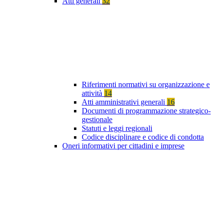
Atti generali
32
Riferimenti normativi su organizzazione e
attività
14
Atti amministrativi generali
16
Documenti di programmazione strategico-
gestionale
Statuti e leggi regionali
Codice disciplinare e codice di condotta
Oneri informativi per cittadini e imprese