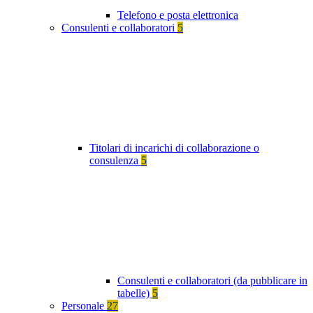
Telefono e posta elettronica
Consulenti e collaboratori
5
Titolari di incarichi di collaborazione o
consulenza
5
Consulenti e collaboratori (da pubblicare in
tabelle)
5
Personale
27