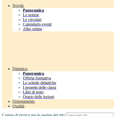
Novità
Panoramica
Le notizie
Le circolari
Calendario eventi
Albo online
Didattica
Panoramica
Offerta formativa
Le schede didattiche
I progetti delle classi
Libri di testo
Orario delle lezioni
Orientamento
Qualità
Campo di ricerca per le pagine del sito