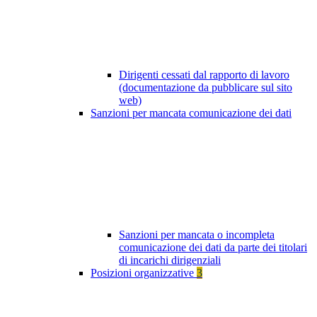
Dirigenti cessati dal rapporto di lavoro
(documentazione da pubblicare sul sito
web)
Sanzioni per mancata comunicazione dei dati
Sanzioni per mancata o incompleta
comunicazione dei dati da parte dei titolari
di incarichi dirigenziali
Posizioni organizzative
3