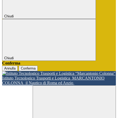
Chiudi
Chiudi
Conferma
Annulla
Conferma
Istituto Tecnologico Trasporti e Logistica
MARCANTONIO
COLONNA
il Nautico di Roma ed Anzio