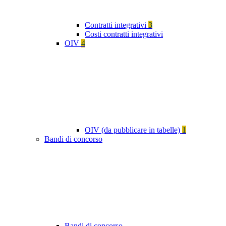
Contratti integrativi
3
Costi contratti integrativi
OIV
4
OIV (da pubblicare in tabelle)
1
Bandi di concorso
Bandi di concorso