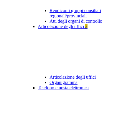
Rendiconti gruppi consiliari
regionali/provinciali
Atti degli organi di controllo
Articolazione degli uffici
2
Articolazione degli uffici
Organigramma
Telefono e posta elettronica