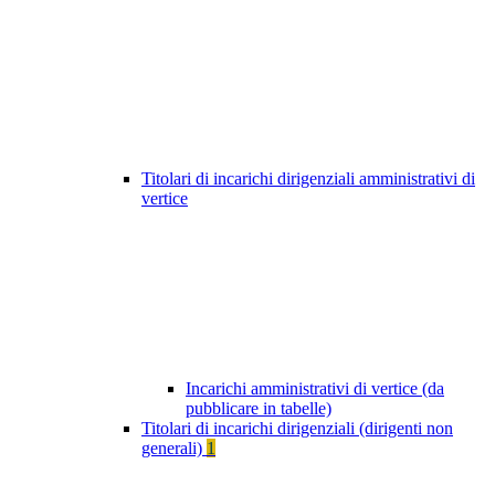
Titolari di incarichi dirigenziali amministrativi di
vertice
Incarichi amministrativi di vertice (da
pubblicare in tabelle)
Titolari di incarichi dirigenziali (dirigenti non
generali)
1