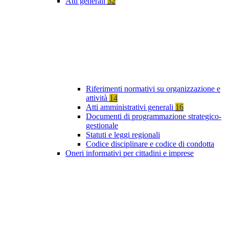
Atti generali
32
Riferimenti normativi su organizzazione e
attività
14
Atti amministrativi generali
16
Documenti di programmazione strategico-
gestionale
Statuti e leggi regionali
Codice disciplinare e codice di condotta
Oneri informativi per cittadini e imprese