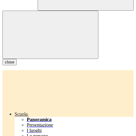
close
Scuola
Panoramica
Presentazione
I luoghi
Le persone