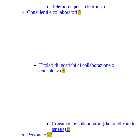
Telefono e posta elettronica
Consulenti e collaboratori
5
Titolari di incarichi di collaborazione o
consulenza
5
Consulenti e collaboratori (da pubblicare in
tabelle)
5
Personale
27