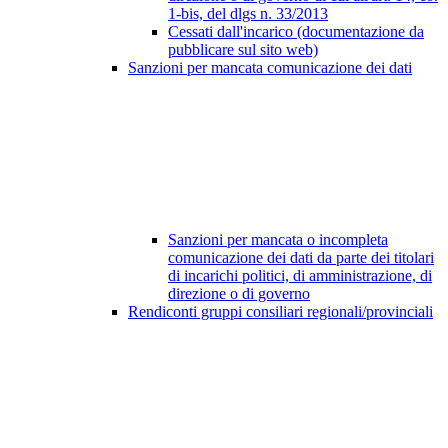
1-bis, del dlgs n. 33/2013
Cessati dall'incarico (documentazione da
pubblicare sul sito web)
Sanzioni per mancata comunicazione dei dati
Sanzioni per mancata o incompleta
comunicazione dei dati da parte dei titolari
di incarichi politici, di amministrazione, di
direzione o di governo
Rendiconti gruppi consiliari regionali/provinciali