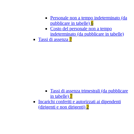
Personale non a tempo indeterminato (da
pubblicare in tabelle)
6
Costo del personale non a tempo
indeterminato (da pubblicare in tabelle)
Tassi di assenza
7
Tassi di assenza trimestrali (da pubblicare
in tabelle)
7
Incarichi conferiti e autorizzati ai dipendenti
(dirigenti e non dirigenti)
2