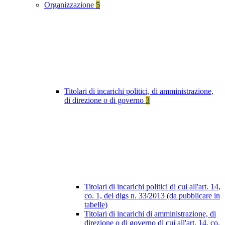
Organizzazione
5
Titolari di incarichi politici, di amministrazione,
di direzione o di governo
3
Titolari di incarichi politici di cui all'art. 14,
co. 1, del dlgs n. 33/2013 (da pubblicare in
tabelle)
Titolari di incarichi di amministrazione, di
direzione o di governo di cui all'art. 14, co.