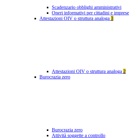
Scadenzario obblighi amministrativi
Oneri informativi per cittadini e imprese
Attestazioni OIV o struttura analoga
3
Attestazioni OIV o struttura analoga
2
Burocrazia zero
Burocrazia zero
Attività soggette a controllo