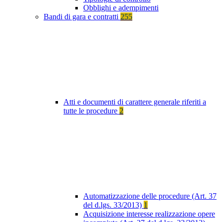
Obblighi e adempimenti
Bandi di gara e contratti
255
Atti e documenti di carattere generale riferiti a
tutte le procedure
2
Automatizzazione delle procedure (Art. 37
del d.lgs. 33/2013)
1
Acquisizione interesse realizzazione opere