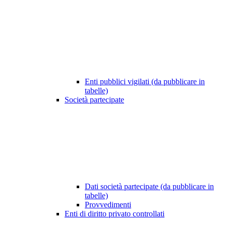
Enti pubblici vigilati (da pubblicare in
tabelle)
Società partecipate
Dati società partecipate (da pubblicare in
tabelle)
Provvedimenti
Enti di diritto privato controllati