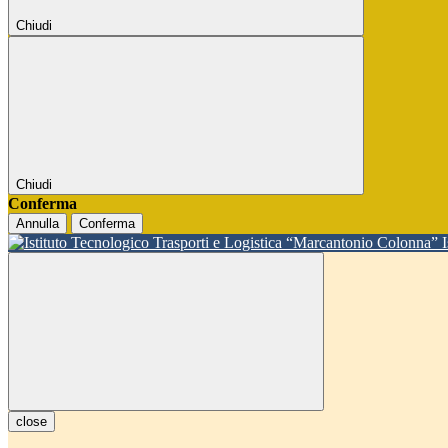
Chiudi
Chiudi
Conferma
Annulla
Conferma
close