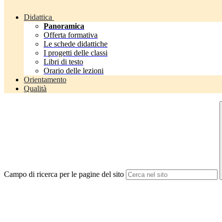
Didattica
Panoramica
Offerta formativa
Le schede didattiche
I progetti delle classi
Libri di testo
Orario delle lezioni
Orientamento
Qualità
Campo di ricerca per le pagine del sito