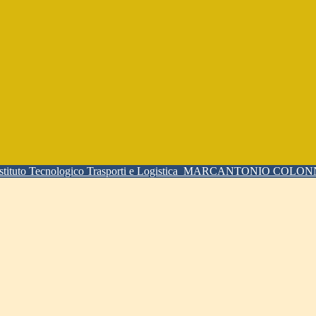
Istituto Tecnologico Trasporti e Logistica
MARCANTONIO COLO