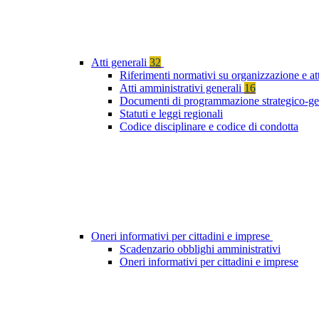
Atti generali
32
Riferimenti normativi su organizzazione e at
Atti amministrativi generali
16
Documenti di programmazione strategico-ge
Statuti e leggi regionali
Codice disciplinare e codice di condotta
Oneri informativi per cittadini e imprese
Scadenzario obblighi amministrativi
Oneri informativi per cittadini e imprese