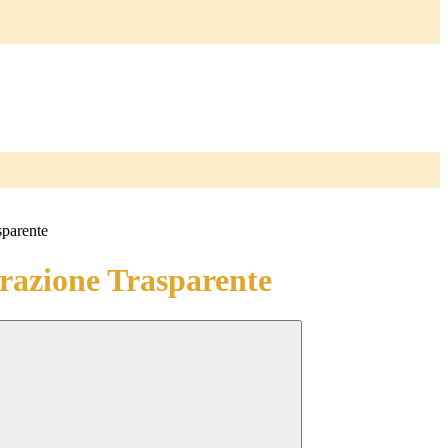
sparente
azione Trasparente