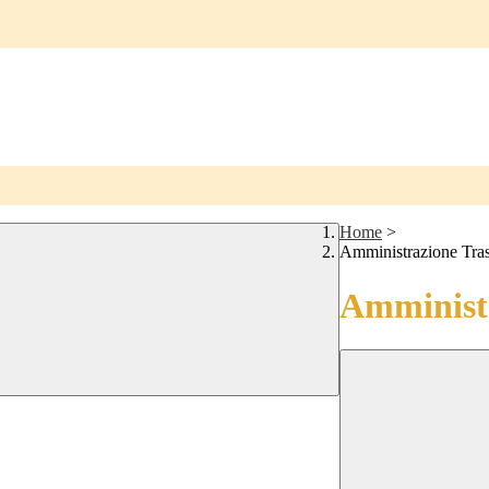
Home
>
Amministrazione Tra
Amministr