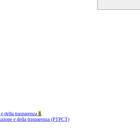
 e della trasparenza
6
ruzione e della trasparenza (PTPCT)