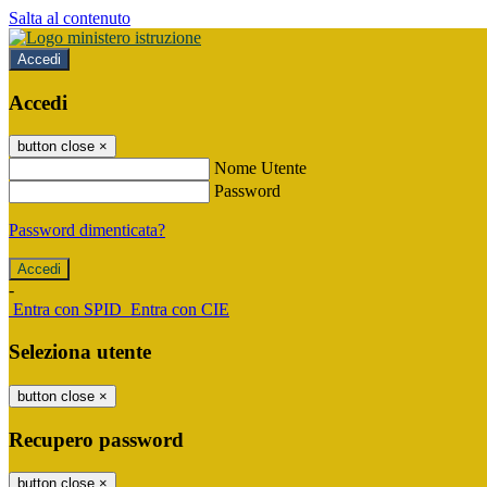
Salta al contenuto
Accedi
Accedi
button close
×
Nome Utente
Password
Password dimenticata?
-
Entra con SPID
Entra con CIE
Seleziona utente
button close
×
Recupero password
button close
×