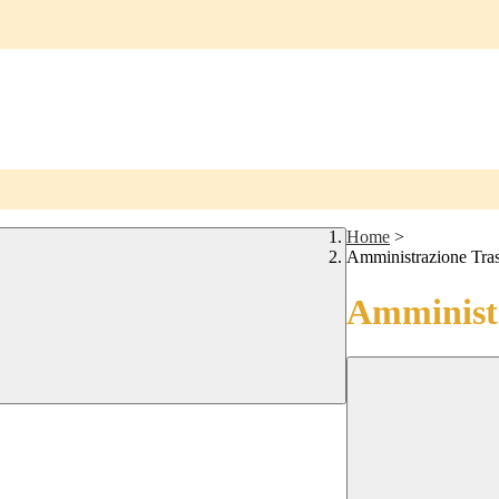
Home
>
Amministrazione Tra
Amministr