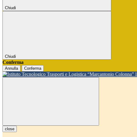
Chiudi
Chiudi
Conferma
Annulla
Conferma
close