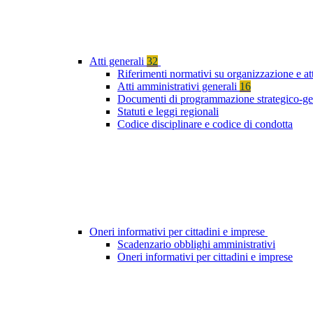
Atti generali
32
Riferimenti normativi su organizzazione e at
Atti amministrativi generali
16
Documenti di programmazione strategico-ge
Statuti e leggi regionali
Codice disciplinare e codice di condotta
Oneri informativi per cittadini e imprese
Scadenzario obblighi amministrativi
Oneri informativi per cittadini e imprese