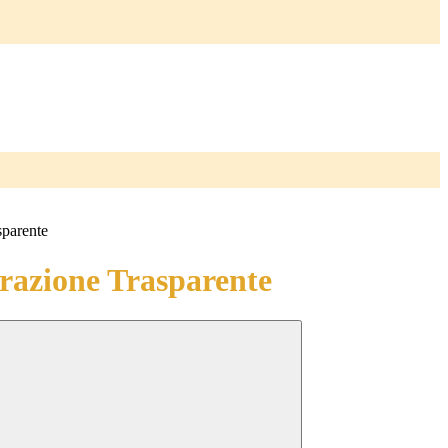
sparente
azione Trasparente