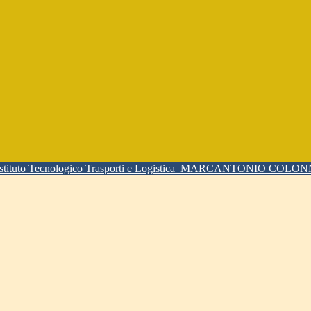
Istituto Tecnologico Trasporti e Logistica
MARCANTONIO COLO