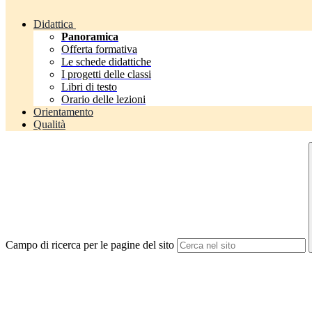
Didattica
Panoramica
Offerta formativa
Le schede didattiche
I progetti delle classi
Libri di testo
Orario delle lezioni
Orientamento
Qualità
Campo di ricerca per le pagine del sito