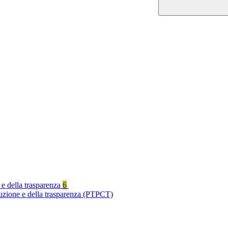
 e della trasparenza
6
ruzione e della trasparenza (PTPCT)