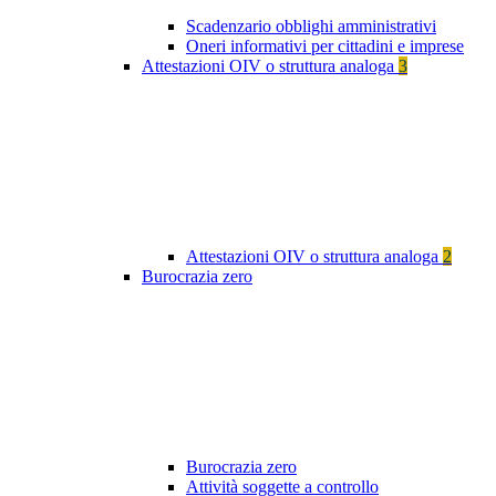
Scadenzario obblighi amministrativi
Oneri informativi per cittadini e imprese
Attestazioni OIV o struttura analoga
3
Attestazioni OIV o struttura analoga
2
Burocrazia zero
Burocrazia zero
Attività soggette a controllo