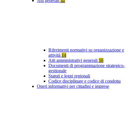
Atti generali
32
Riferimenti normativi su organizzazione e
attività
14
Atti amministrativi generali
16
Documenti di programmazione strategico-
gestionale
Statuti e leggi regionali
Codice disciplinare e codice di condotta
Oneri informativi per cittadini e imprese