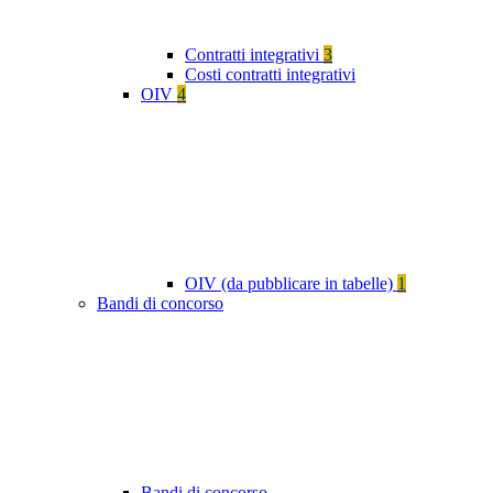
Contratti integrativi
3
Costi contratti integrativi
OIV
4
OIV (da pubblicare in tabelle)
1
Bandi di concorso
Bandi di concorso