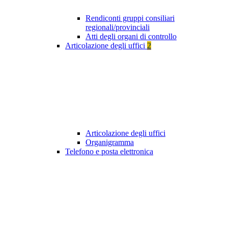
Rendiconti gruppi consiliari
regionali/provinciali
Atti degli organi di controllo
Articolazione degli uffici
2
Articolazione degli uffici
Organigramma
Telefono e posta elettronica