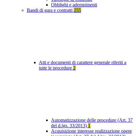
Obblighi e adempimenti
Bandi di gara e contratti
255
Atti e documenti di carattere generale riferiti a
tutte le procedure
2
Automatizzazione delle procedure (Art. 37
del d.lgs. 33/2013)
1
Acquisizione interesse realizzazione opere