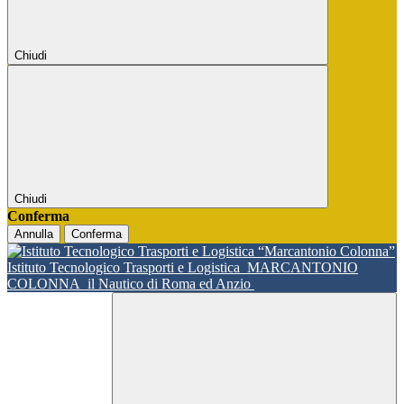
Chiudi
Chiudi
Conferma
Annulla
Conferma
Istituto Tecnologico Trasporti e Logistica
MARCANTONIO
COLONNA
il Nautico di Roma ed Anzio