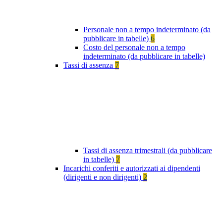
Personale non a tempo indeterminato (da
pubblicare in tabelle)
6
Costo del personale non a tempo
indeterminato (da pubblicare in tabelle)
Tassi di assenza
7
Tassi di assenza trimestrali (da pubblicare
in tabelle)
7
Incarichi conferiti e autorizzati ai dipendenti
(dirigenti e non dirigenti)
2