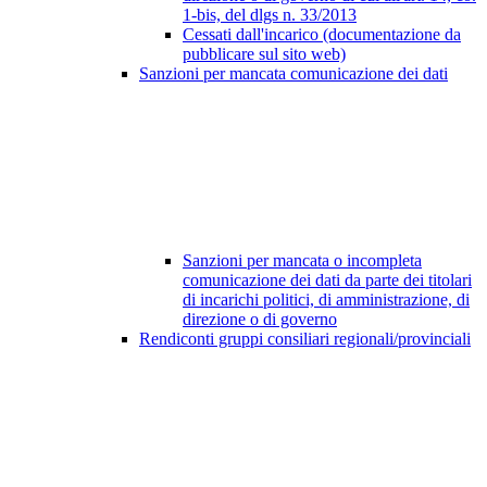
1-bis, del dlgs n. 33/2013
Cessati dall'incarico (documentazione da
pubblicare sul sito web)
Sanzioni per mancata comunicazione dei dati
Sanzioni per mancata o incompleta
comunicazione dei dati da parte dei titolari
di incarichi politici, di amministrazione, di
direzione o di governo
Rendiconti gruppi consiliari regionali/provinciali