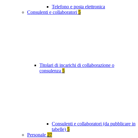
Telefono e posta elettronica
Consulenti e collaboratori
5
Titolari di incarichi di collaborazione o
consulenza
5
Consulenti e collaboratori (da pubblicare in
tabelle)
5
Personale
27