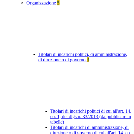
Organizzazione
5
Titolari di incarichi politici, di amministrazione,
di direzione o di governo
3
Titolari di incarichi politici di cui all'art. 14,
co. 1, del dlgs n. 33/2013 (da pubblicare in
tabelle)
Titolari di incarichi di amministrazione, di
direzione o di governo di cui all'art. 14, co.