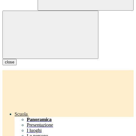
close
Scuola
Panoramica
Presentazione
I luoghi
Le persone