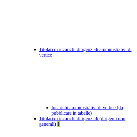
Titolari di incarichi dirigenziali amministrativi di
vertice
Incarichi amministrativi di vertice (da
pubblicare in tabelle)
Titolari di incarichi dirigenziali (dirigenti non
generali)
1