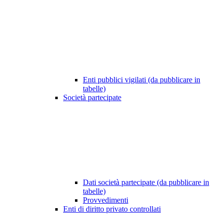
Enti pubblici vigilati (da pubblicare in
tabelle)
Società partecipate
Dati società partecipate (da pubblicare in
tabelle)
Provvedimenti
Enti di diritto privato controllati