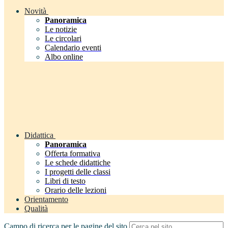
Novità
Panoramica
Le notizie
Le circolari
Calendario eventi
Albo online
Didattica
Panoramica
Offerta formativa
Le schede didattiche
I progetti delle classi
Libri di testo
Orario delle lezioni
Orientamento
Qualità
Campo di ricerca per le pagine del sito