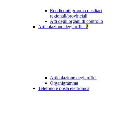
Rendiconti gruppi consiliari
regionali/provinciali
Atti degli organi di controllo
Articolazione degli uffici
2
Articolazione degli uffici
Organigramma
Telefono e posta elettronica