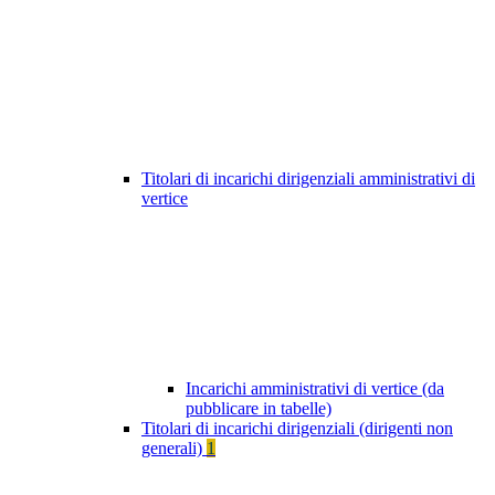
Titolari di incarichi dirigenziali amministrativi di
vertice
Incarichi amministrativi di vertice (da
pubblicare in tabelle)
Titolari di incarichi dirigenziali (dirigenti non
generali)
1