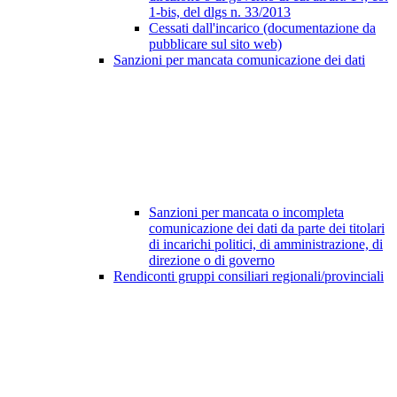
1-bis, del dlgs n. 33/2013
Cessati dall'incarico (documentazione da
pubblicare sul sito web)
Sanzioni per mancata comunicazione dei dati
Sanzioni per mancata o incompleta
comunicazione dei dati da parte dei titolari
di incarichi politici, di amministrazione, di
direzione o di governo
Rendiconti gruppi consiliari regionali/provinciali