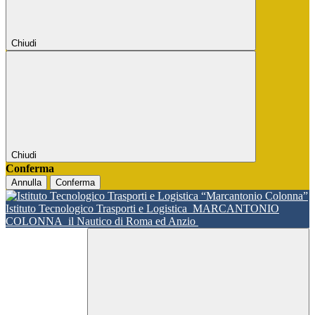
Chiudi
Chiudi
Conferma
Annulla
Conferma
Istituto Tecnologico Trasporti e Logistica
MARCANTONIO
COLONNA
il Nautico di Roma ed Anzio