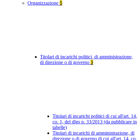
Organizzazione
5
Titolari di incarichi politici, di amministrazione,
di direzione o di governo
3
Titolari di incarichi politici di cui all'art. 14,
co. 1, del dlgs n. 33/2013 (da pubblicare in
tabelle)
Titolari di incarichi di amministrazione, di
direzione o di governo di cui all'art. 14, co.