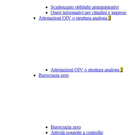
Scadenzario obblighi amministrativi
Oneri informativi per cittadini e imprese
Attestazioni OIV o struttura analoga
3
Attestazioni OIV o struttura analoga
2
Burocrazia zero
Burocrazia zero
Attività soggette a controllo