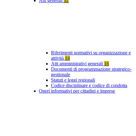
Atti generali
32
Riferimenti normativi su organizzazione e
attività
14
Atti amministrativi generali
16
Documenti di programmazione strategico-
gestionale
Statuti e leggi regionali
Codice disciplinare e codice di condotta
Oneri informativi per cittadini e imprese