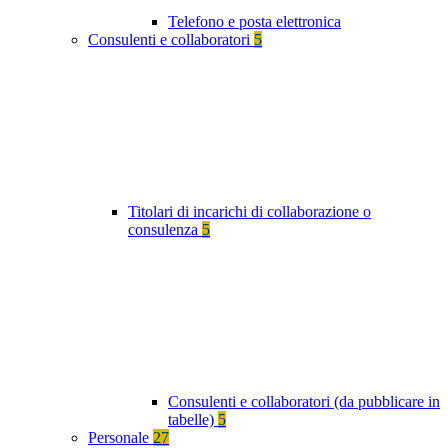
Telefono e posta elettronica
Consulenti e collaboratori
5
Titolari di incarichi di collaborazione o
consulenza
5
Consulenti e collaboratori (da pubblicare in
tabelle)
5
Personale
27