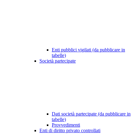
Enti pubblici vigilati (da pubblicare in
tabelle)
Società partecipate
Dati società partecipate (da pubblicare in
tabelle)
Provvedimenti
Enti di diritto privato controllati