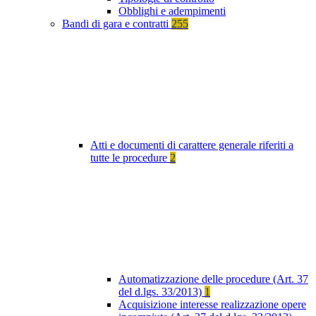
Obblighi e adempimenti
Bandi di gara e contratti
255
Atti e documenti di carattere generale riferiti a
tutte le procedure
2
Automatizzazione delle procedure (Art. 37
del d.lgs. 33/2013)
1
Acquisizione interesse realizzazione opere