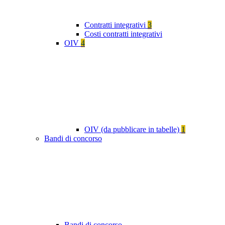
Contratti integrativi
3
Costi contratti integrativi
OIV
4
OIV (da pubblicare in tabelle)
1
Bandi di concorso
Bandi di concorso