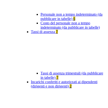
Personale non a tempo indeterminato (da
pubblicare in tabelle)
6
Costo del personale non a tempo
indeterminato (da pubblicare in tabelle)
Tassi di assenza
7
Tassi di assenza trimestrali (da pubblicare
in tabelle)
7
Incarichi conferiti e autorizzati ai dipendenti
(dirigenti e non dirigenti)
2