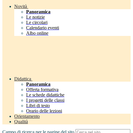
Novità
Panoramica
Le notizie
Le circolari
Calendario eventi
Albo online
Didattica
Panoramica
Offerta formativa
Le schede didattiche
I progetti delle classi
Libri di testo
Orario delle lezioni
Orientamento
Qualità
Campo di ricerca per le pagine del sito