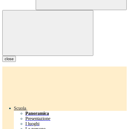
close
Scuola
Panoramica
Presentazione
I luoghi
Le persone