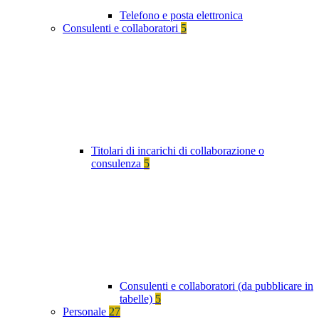
Telefono e posta elettronica
Consulenti e collaboratori
5
Titolari di incarichi di collaborazione o
consulenza
5
Consulenti e collaboratori (da pubblicare in
tabelle)
5
Personale
27