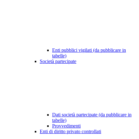
Enti pubblici vigilati (da pubblicare in
tabelle)
Società partecipate
Dati società partecipate (da pubblicare in
tabelle)
Provvedimenti
Enti di diritto privato controllati