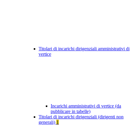
Titolari di incarichi dirigenziali amministrativi di
vertice
Incarichi amministrativi di vertice (da
pubblicare in tabelle)
Titolari di incarichi dirigenziali (dirigenti non
generali)
1