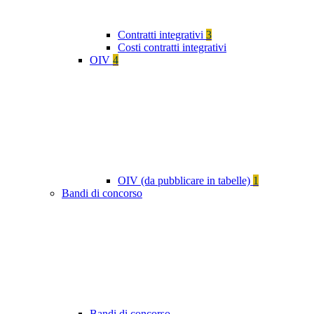
Contratti integrativi
3
Costi contratti integrativi
OIV
4
OIV (da pubblicare in tabelle)
1
Bandi di concorso
Bandi di concorso