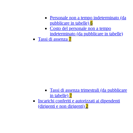
Personale non a tempo indeterminato (da
pubblicare in tabelle)
6
Costo del personale non a tempo
indeterminato (da pubblicare in tabelle)
Tassi di assenza
7
Tassi di assenza trimestrali (da pubblicare
in tabelle)
7
Incarichi conferiti e autorizzati ai dipendenti
(dirigenti e non dirigenti)
2