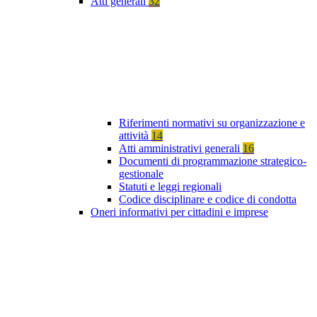
Atti generali
32
Riferimenti normativi su organizzazione e
attività
14
Atti amministrativi generali
16
Documenti di programmazione strategico-
gestionale
Statuti e leggi regionali
Codice disciplinare e codice di condotta
Oneri informativi per cittadini e imprese