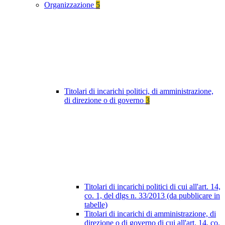
Organizzazione
5
Titolari di incarichi politici, di amministrazione,
di direzione o di governo
3
Titolari di incarichi politici di cui all'art. 14,
co. 1, del dlgs n. 33/2013 (da pubblicare in
tabelle)
Titolari di incarichi di amministrazione, di
direzione o di governo di cui all'art. 14, co.