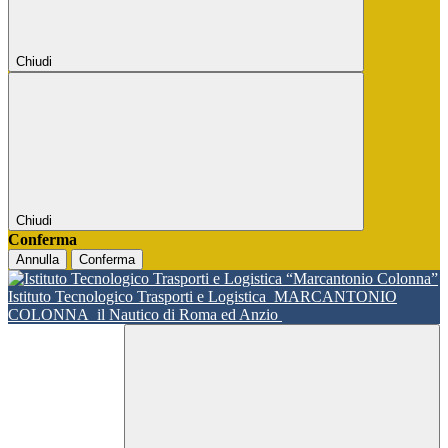
Chiudi
Chiudi
Conferma
Annulla
Conferma
Istituto Tecnologico Trasporti e Logistica
MARCANTONIO
COLONNA
il Nautico di Roma ed Anzio