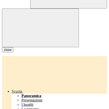
close
Scuola
Panoramica
Presentazione
I luoghi
Le persone