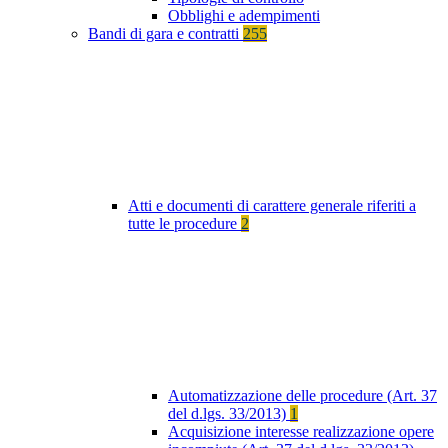
Obblighi e adempimenti
Bandi di gara e contratti
255
Atti e documenti di carattere generale riferiti a
tutte le procedure
2
Automatizzazione delle procedure (Art. 37
del d.lgs. 33/2013)
1
Acquisizione interesse realizzazione opere