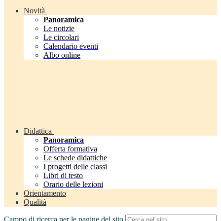
Novità
Panoramica
Le notizie
Le circolari
Calendario eventi
Albo online
Didattica
Panoramica
Offerta formativa
Le schede didattiche
I progetti delle classi
Libri di testo
Orario delle lezioni
Orientamento
Qualità
Campo di ricerca per le pagine del sito