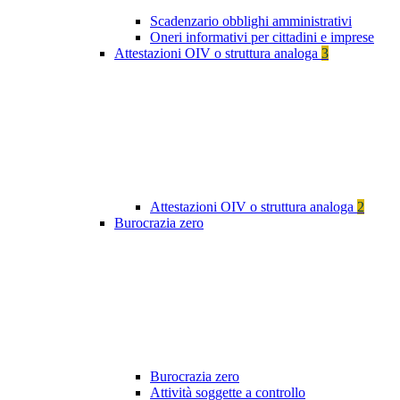
Scadenzario obblighi amministrativi
Oneri informativi per cittadini e imprese
Attestazioni OIV o struttura analoga
3
Attestazioni OIV o struttura analoga
2
Burocrazia zero
Burocrazia zero
Attività soggette a controllo