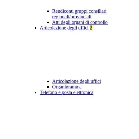
Rendiconti gruppi consiliari
regionali/provinciali
Atti degli organi di controllo
Articolazione degli uffici
2
Articolazione degli uffici
Organigramma
Telefono e posta elettronica