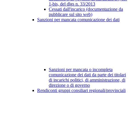
1-bis, del dlgs n. 33/2013
Cessati dall'incarico (documentazione da
pubblicare sul sito web)
Sanzioni per mancata comunicazione dei dati
Sanzioni per mancata o incompleta
comunicazione dei dati da parte dei titolari
di incarichi politici, di amministrazione, di
direzione o di governo
Rendiconti gruppi consiliari regionali/provinciali