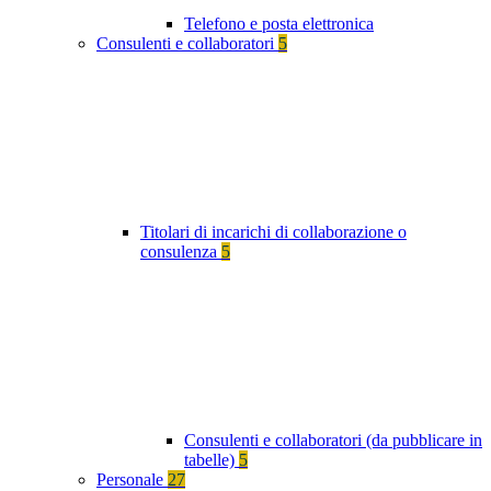
Telefono e posta elettronica
Consulenti e collaboratori
5
Titolari di incarichi di collaborazione o
consulenza
5
Consulenti e collaboratori (da pubblicare in
tabelle)
5
Personale
27