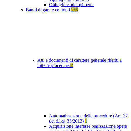
Obblighi e adempimenti
Bandi di gara e contratti
255
Atti e documenti di carattere generale riferiti a
tutte le procedure
2
Automatizzazione delle procedure (Art. 37
del d.lgs. 33/2013)
1
Acquisizione interesse realizzazione opere