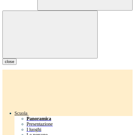
close
Scuola
Panoramica
Presentazione
I luoghi
Le persone