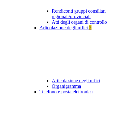
Rendiconti gruppi consiliari
regionali/provinciali
Atti degli organi di controllo
Articolazione degli uffici
2
Articolazione degli uffici
Organigramma
Telefono e posta elettronica