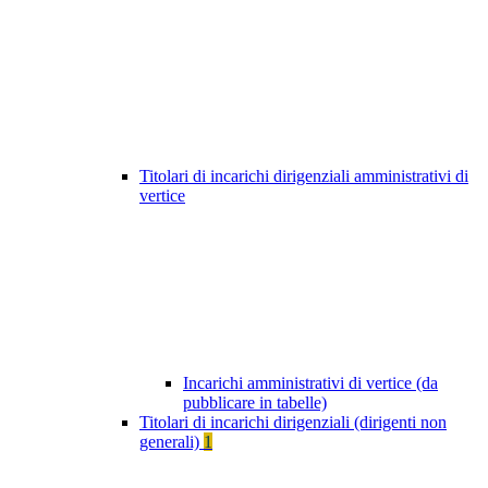
Titolari di incarichi dirigenziali amministrativi di
vertice
Incarichi amministrativi di vertice (da
pubblicare in tabelle)
Titolari di incarichi dirigenziali (dirigenti non
generali)
1