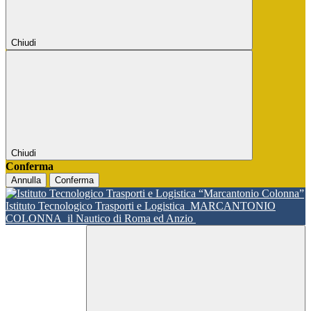
Chiudi
Chiudi
Conferma
Annulla
Conferma
Istituto Tecnologico Trasporti e Logistica
MARCANTONIO
COLONNA
il Nautico di Roma ed Anzio