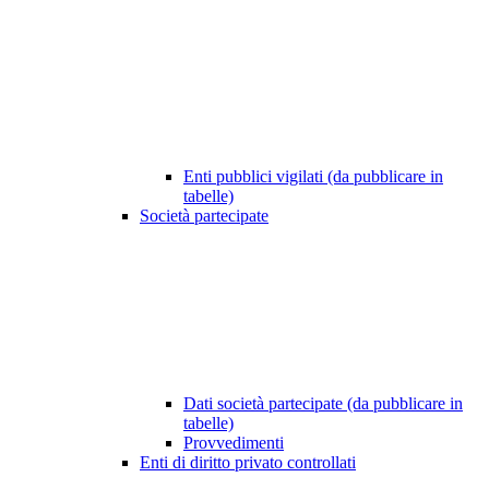
Enti pubblici vigilati (da pubblicare in
tabelle)
Società partecipate
Dati società partecipate (da pubblicare in
tabelle)
Provvedimenti
Enti di diritto privato controllati