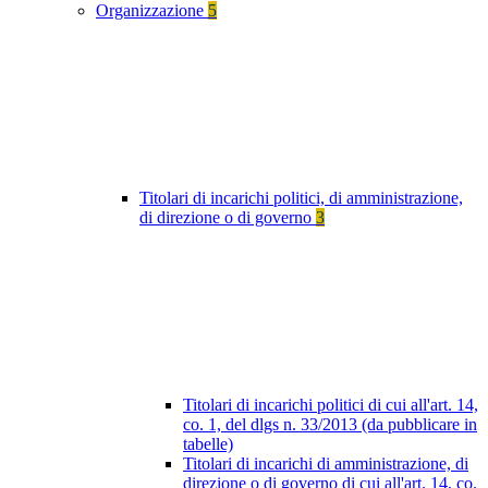
Organizzazione
5
Titolari di incarichi politici, di amministrazione,
di direzione o di governo
3
Titolari di incarichi politici di cui all'art. 14,
co. 1, del dlgs n. 33/2013 (da pubblicare in
tabelle)
Titolari di incarichi di amministrazione, di
direzione o di governo di cui all'art. 14, co.