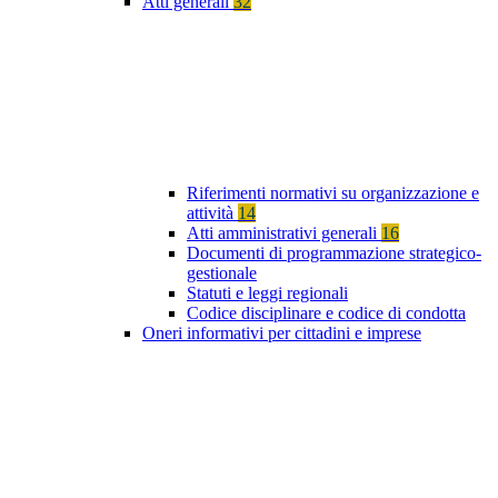
Atti generali
32
Riferimenti normativi su organizzazione e
attività
14
Atti amministrativi generali
16
Documenti di programmazione strategico-
gestionale
Statuti e leggi regionali
Codice disciplinare e codice di condotta
Oneri informativi per cittadini e imprese