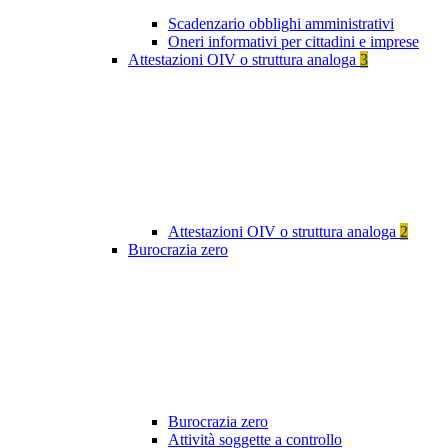
Scadenzario obblighi amministrativi
Oneri informativi per cittadini e imprese
Attestazioni OIV o struttura analoga
3
Attestazioni OIV o struttura analoga
2
Burocrazia zero
Burocrazia zero
Attività soggette a controllo