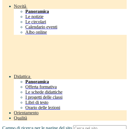
Novità
Panoramica
Le notizie
Le circolari
Calendario eventi
Albo online
Didattica
Panoramica
Offerta formativa
Le schede didattiche
I progetti delle classi
Libri di testo
Orario delle lezioni
Orientamento
Qualità
Campo di ricerca per le pagine del sito