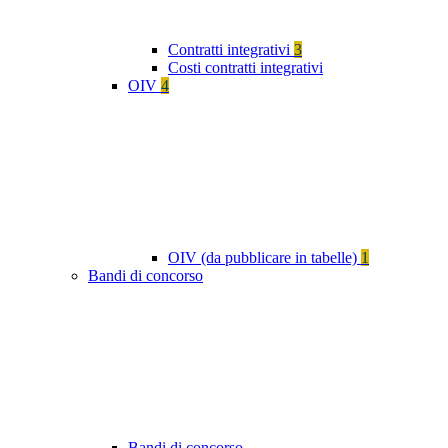
Contratti integrativi
3
Costi contratti integrativi
OIV
4
OIV (da pubblicare in tabelle)
1
Bandi di concorso
Bandi di concorso