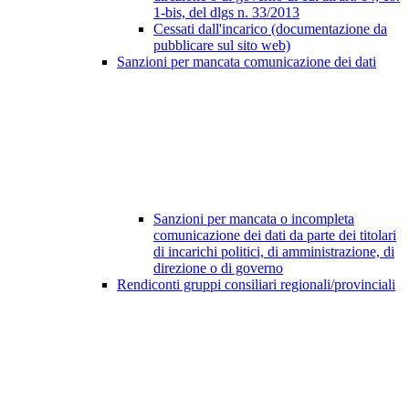
1-bis, del dlgs n. 33/2013
Cessati dall'incarico (documentazione da
pubblicare sul sito web)
Sanzioni per mancata comunicazione dei dati
Sanzioni per mancata o incompleta
comunicazione dei dati da parte dei titolari
di incarichi politici, di amministrazione, di
direzione o di governo
Rendiconti gruppi consiliari regionali/provinciali