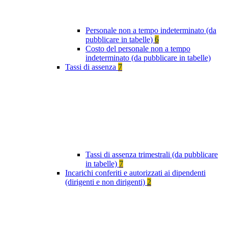
Personale non a tempo indeterminato (da
pubblicare in tabelle)
6
Costo del personale non a tempo
indeterminato (da pubblicare in tabelle)
Tassi di assenza
7
Tassi di assenza trimestrali (da pubblicare
in tabelle)
7
Incarichi conferiti e autorizzati ai dipendenti
(dirigenti e non dirigenti)
2