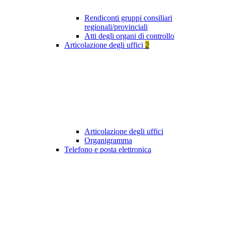
Rendiconti gruppi consiliari
regionali/provinciali
Atti degli organi di controllo
Articolazione degli uffici
2
Articolazione degli uffici
Organigramma
Telefono e posta elettronica