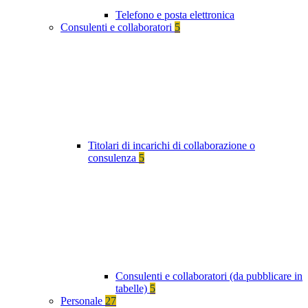
Telefono e posta elettronica
Consulenti e collaboratori
5
Titolari di incarichi di collaborazione o
consulenza
5
Consulenti e collaboratori (da pubblicare in
tabelle)
5
Personale
27