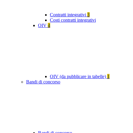
Contratti integrativi
3
Costi contratti integrativi
OIV
4
OIV (da pubblicare in tabelle)
1
Bandi di concorso
Bandi di concorso