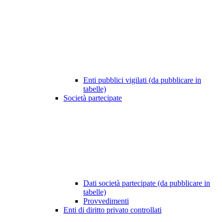
Enti pubblici vigilati (da pubblicare in
tabelle)
Società partecipate
Dati società partecipate (da pubblicare in
tabelle)
Provvedimenti
Enti di diritto privato controllati