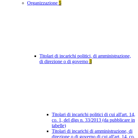
Organizzazione
5
Titolari di incarichi politici, di amministrazione,
di direzione o di governo
3
Titolari di incarichi politici di cui all'art. 14,
co. 1, del dlgs n. 33/2013 (da pubblicare in
tabelle)
Titolari di incarichi di amministrazione, di
direzione o di governo di cui all'art. 14, co.