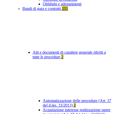
Obblighi e adempimenti
Bandi di gara e contratti
255
Atti e documenti di carattere generale riferiti a
tutte le procedure
2
Automatizzazione delle procedure (Art. 37
del d.lgs. 33/2013)
1
Acquisizione interesse realizzazione opere