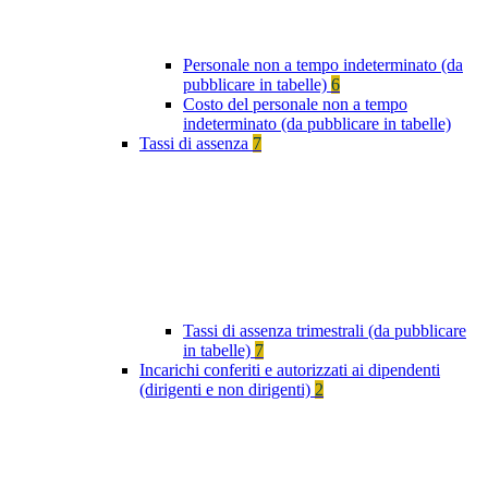
Personale non a tempo indeterminato (da
pubblicare in tabelle)
6
Costo del personale non a tempo
indeterminato (da pubblicare in tabelle)
Tassi di assenza
7
Tassi di assenza trimestrali (da pubblicare
in tabelle)
7
Incarichi conferiti e autorizzati ai dipendenti
(dirigenti e non dirigenti)
2