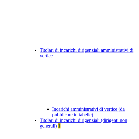
Titolari di incarichi dirigenziali amministrativi di
vertice
Incarichi amministrativi di vertice (da
pubblicare in tabelle)
Titolari di incarichi dirigenziali (dirigenti non
generali)
1