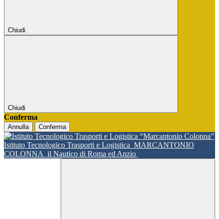
Chiudi
Chiudi
Conferma
Annulla
Conferma
Istituto Tecnologico Trasporti e Logistica
MARCANTONIO
COLONNA
il Nautico di Roma ed Anzio