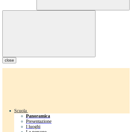
close
Scuola
Panoramica
Presentazione
I luoghi
Le persone