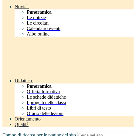
Novità
Panoramica
Le notizie
Le circolari
Calendario eventi
Albo online
Didattica
Panoramica
Offerta formativa
Le schede didattiche
I progetti delle classi
Libri di testo
Orario delle lezioni
Orientamento
Qualità
Campo di ricerca per le pagine del sito