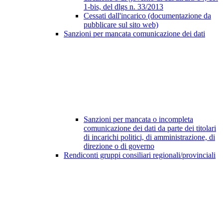
1-bis, del dlgs n. 33/2013
Cessati dall'incarico (documentazione da
pubblicare sul sito web)
Sanzioni per mancata comunicazione dei dati
Sanzioni per mancata o incompleta
comunicazione dei dati da parte dei titolari
di incarichi politici, di amministrazione, di
direzione o di governo
Rendiconti gruppi consiliari regionali/provinciali