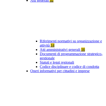
Atti generali
32
Riferimenti normativi su organizzazione e
attività
14
Atti amministrativi generali
16
Documenti di programmazione strategico-
gestionale
Statuti e leggi regionali
Codice disciplinare e codice di condotta
Oneri informativi per cittadini e imprese