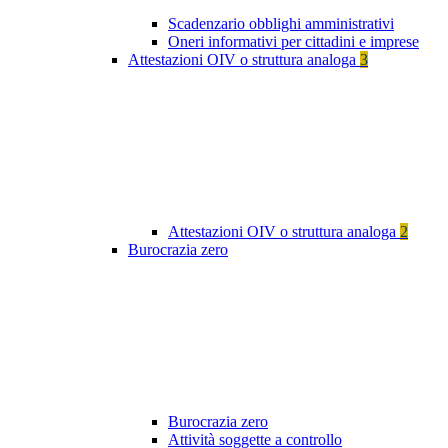
Scadenzario obblighi amministrativi
Oneri informativi per cittadini e imprese
Attestazioni OIV o struttura analoga
3
Attestazioni OIV o struttura analoga
2
Burocrazia zero
Burocrazia zero
Attività soggette a controllo