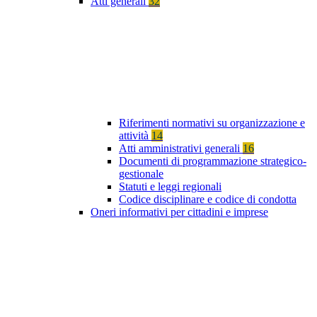
Atti generali
32
Riferimenti normativi su organizzazione e
attività
14
Atti amministrativi generali
16
Documenti di programmazione strategico-
gestionale
Statuti e leggi regionali
Codice disciplinare e codice di condotta
Oneri informativi per cittadini e imprese