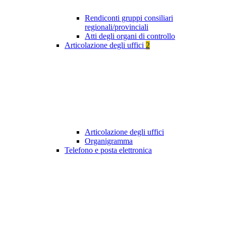
Rendiconti gruppi consiliari
regionali/provinciali
Atti degli organi di controllo
Articolazione degli uffici
2
Articolazione degli uffici
Organigramma
Telefono e posta elettronica