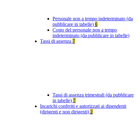
Personale non a tempo indeterminato (da
pubblicare in tabelle)
6
Costo del personale non a tempo
indeterminato (da pubblicare in tabelle)
Tassi di assenza
7
Tassi di assenza trimestrali (da pubblicare
in tabelle)
7
Incarichi conferiti e autorizzati ai dipendenti
(dirigenti e non dirigenti)
2