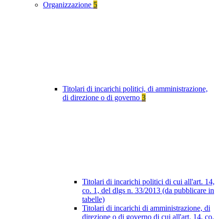
Organizzazione
5
Titolari di incarichi politici, di amministrazione,
di direzione o di governo
3
Titolari di incarichi politici di cui all'art. 14,
co. 1, del dlgs n. 33/2013 (da pubblicare in
tabelle)
Titolari di incarichi di amministrazione, di
direzione o di governo di cui all'art. 14, co.