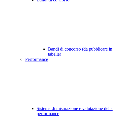
Bandi di concorso (da pubblicare in
tabelle)
Performance
Sistema di misurazione e valutazione della
performance