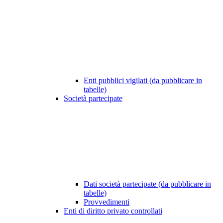
Enti pubblici vigilati (da pubblicare in
tabelle)
Società partecipate
Dati società partecipate (da pubblicare in
tabelle)
Provvedimenti
Enti di diritto privato controllati