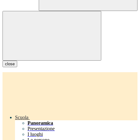
close
Scuola
Panoramica
Presentazione
I luoghi
Le persone