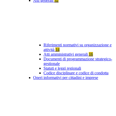
Atti generali
32
Riferimenti normativi su organizzazione e
attività
14
Atti amministrativi generali
16
Documenti di programmazione strategico-
gestionale
Statuti e leggi regionali
Codice disciplinare e codice di condotta
Oneri informativi per cittadini e imprese