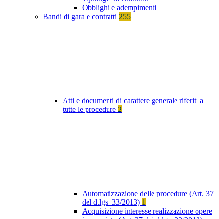
Obblighi e adempimenti
Bandi di gara e contratti
255
Atti e documenti di carattere generale riferiti a
tutte le procedure
2
Automatizzazione delle procedure (Art. 37
del d.lgs. 33/2013)
1
Acquisizione interesse realizzazione opere