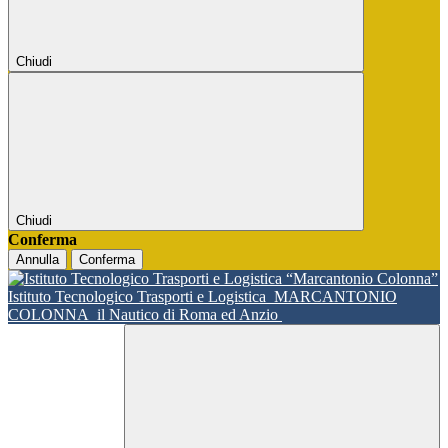
Chiudi
Chiudi
Conferma
Annulla
Conferma
Istituto Tecnologico Trasporti e Logistica
MARCANTONIO
COLONNA
il Nautico di Roma ed Anzio