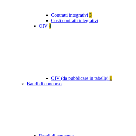
Contratti integrativi
3
Costi contratti integrativi
OIV
4
OIV (da pubblicare in tabelle)
1
Bandi di concorso
Bandi di concorso