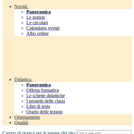
Novità
Panoramica
Le notizie
Le circolari
Calendario eventi
Albo online
Didattica
Panoramica
Offerta formativa
Le schede didattiche
I progetti delle classi
Libri di testo
Orario delle lezioni
Orientamento
Qualità
Campo di ricerca per le pagine del sito