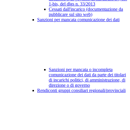
1-bis, del dlgs n. 33/2013
Cessati dall'incarico (documentazione da
pubblicare sul sito web)
Sanzioni per mancata comunicazione dei dati
Sanzioni per mancata o incompleta
comunicazione dei dati da parte dei titolari
di incarichi politici, di amministrazione, di
direzione o di governo
Rendiconti gruppi consiliari regionali/provinciali