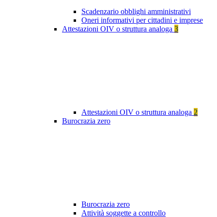
Scadenzario obblighi amministrativi
Oneri informativi per cittadini e imprese
Attestazioni OIV o struttura analoga
3
Attestazioni OIV o struttura analoga
2
Burocrazia zero
Burocrazia zero
Attività soggette a controllo