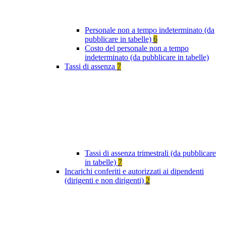
Personale non a tempo indeterminato (da
pubblicare in tabelle)
6
Costo del personale non a tempo
indeterminato (da pubblicare in tabelle)
Tassi di assenza
7
Tassi di assenza trimestrali (da pubblicare
in tabelle)
7
Incarichi conferiti e autorizzati ai dipendenti
(dirigenti e non dirigenti)
2