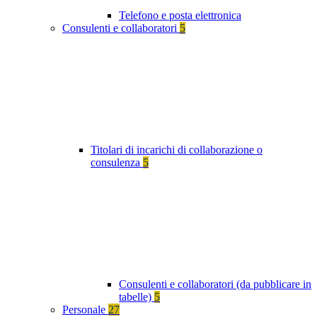
Telefono e posta elettronica
Consulenti e collaboratori
5
Titolari di incarichi di collaborazione o
consulenza
5
Consulenti e collaboratori (da pubblicare in
tabelle)
5
Personale
27