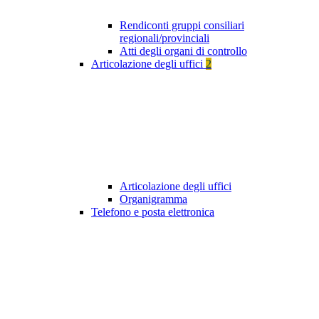
Rendiconti gruppi consiliari
regionali/provinciali
Atti degli organi di controllo
Articolazione degli uffici
2
Articolazione degli uffici
Organigramma
Telefono e posta elettronica