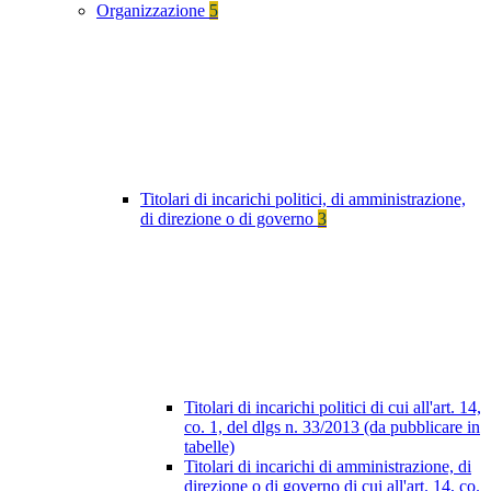
Organizzazione
5
Titolari di incarichi politici, di amministrazione,
di direzione o di governo
3
Titolari di incarichi politici di cui all'art. 14,
co. 1, del dlgs n. 33/2013 (da pubblicare in
tabelle)
Titolari di incarichi di amministrazione, di
direzione o di governo di cui all'art. 14, co.