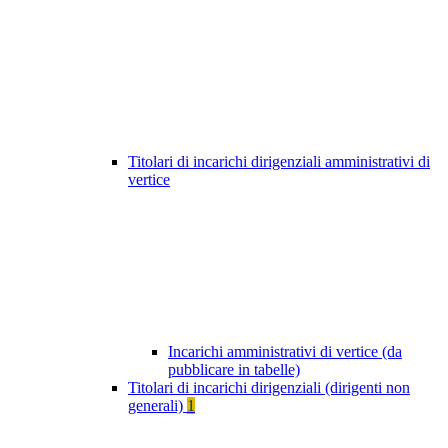
Titolari di incarichi dirigenziali amministrativi di
vertice
Incarichi amministrativi di vertice (da
pubblicare in tabelle)
Titolari di incarichi dirigenziali (dirigenti non
generali)
1