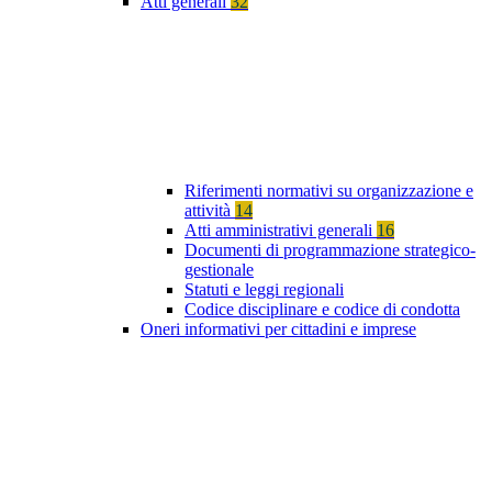
Atti generali
32
Riferimenti normativi su organizzazione e
attività
14
Atti amministrativi generali
16
Documenti di programmazione strategico-
gestionale
Statuti e leggi regionali
Codice disciplinare e codice di condotta
Oneri informativi per cittadini e imprese