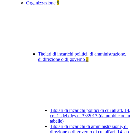
Organizzazione
5
Titolari di incarichi politici, di amministrazione,
di direzione o di governo
3
Titolari di incarichi politici di cui all'art. 14,
co. 1, del dlgs n. 33/2013 (da pubblicare in
tabelle)
Titolari di incarichi di amministrazione, di
direzione o di governo di cui all'art. 14, co.