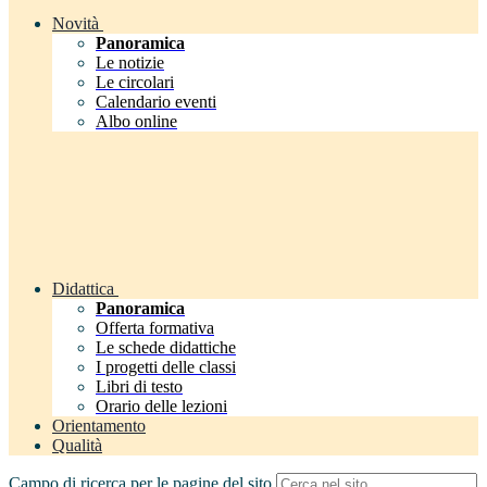
Novità
Panoramica
Le notizie
Le circolari
Calendario eventi
Albo online
Didattica
Panoramica
Offerta formativa
Le schede didattiche
I progetti delle classi
Libri di testo
Orario delle lezioni
Orientamento
Qualità
Campo di ricerca per le pagine del sito