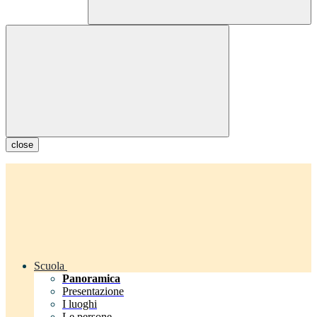
close
Scuola
Panoramica
Presentazione
I luoghi
Le persone