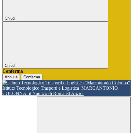
Chiudi
Chiudi
Conferma
Annulla
Conferma
Istituto Tecnologico Trasporti e Logistica
MARCANTONIO
COLONNA
il Nautico di Roma ed Anzio