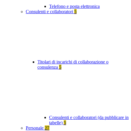
Telefono e posta elettronica
Consulenti e collaboratori
5
Titolari di incarichi di collaborazione o
consulenza
5
Consulenti e collaboratori (da pubblicare in
tabelle)
5
Personale
27