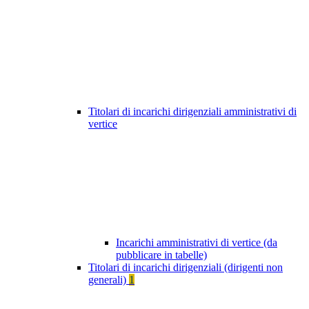
Titolari di incarichi dirigenziali amministrativi di
vertice
Incarichi amministrativi di vertice (da
pubblicare in tabelle)
Titolari di incarichi dirigenziali (dirigenti non
generali)
1