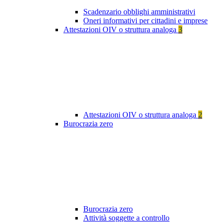
Scadenzario obblighi amministrativi
Oneri informativi per cittadini e imprese
Attestazioni OIV o struttura analoga
3
Attestazioni OIV o struttura analoga
2
Burocrazia zero
Burocrazia zero
Attività soggette a controllo