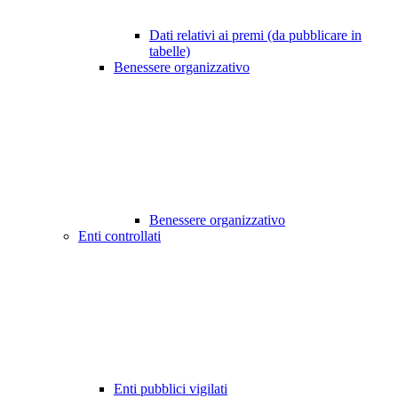
Dati relativi ai premi (da pubblicare in
tabelle)
Benessere organizzativo
Benessere organizzativo
Enti controllati
Enti pubblici vigilati