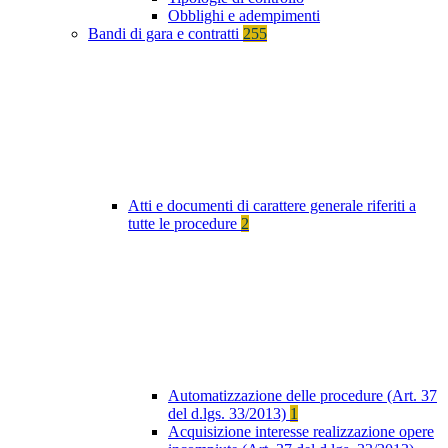
Obblighi e adempimenti
Bandi di gara e contratti
255
Atti e documenti di carattere generale riferiti a
tutte le procedure
2
Automatizzazione delle procedure (Art. 37
del d.lgs. 33/2013)
1
Acquisizione interesse realizzazione opere