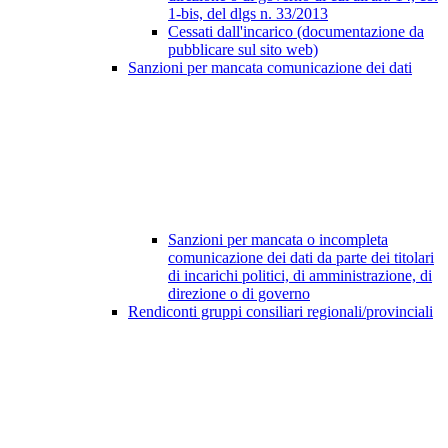
1-bis, del dlgs n. 33/2013
Cessati dall'incarico (documentazione da
pubblicare sul sito web)
Sanzioni per mancata comunicazione dei dati
Sanzioni per mancata o incompleta
comunicazione dei dati da parte dei titolari
di incarichi politici, di amministrazione, di
direzione o di governo
Rendiconti gruppi consiliari regionali/provinciali