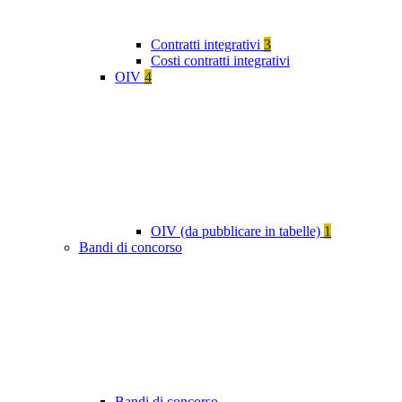
Contratti integrativi
3
Costi contratti integrativi
OIV
4
OIV (da pubblicare in tabelle)
1
Bandi di concorso
Bandi di concorso