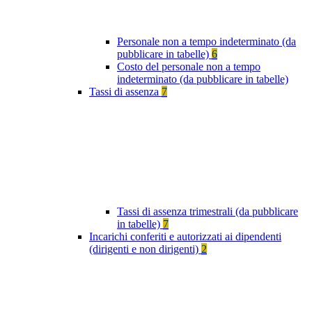
Personale non a tempo indeterminato (da
pubblicare in tabelle)
6
Costo del personale non a tempo
indeterminato (da pubblicare in tabelle)
Tassi di assenza
7
Tassi di assenza trimestrali (da pubblicare
in tabelle)
7
Incarichi conferiti e autorizzati ai dipendenti
(dirigenti e non dirigenti)
2