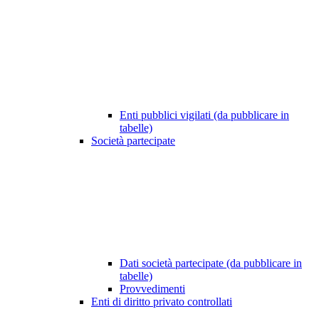
Enti pubblici vigilati (da pubblicare in
tabelle)
Società partecipate
Dati società partecipate (da pubblicare in
tabelle)
Provvedimenti
Enti di diritto privato controllati