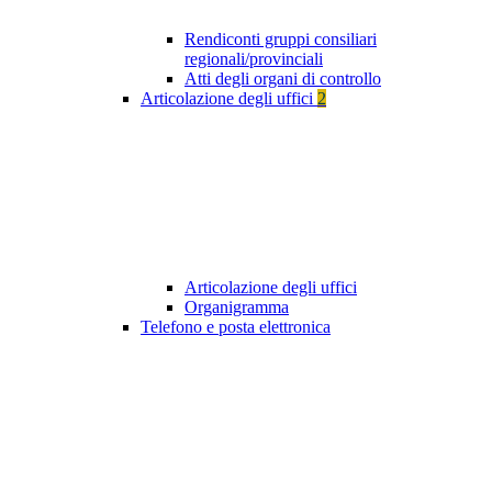
Rendiconti gruppi consiliari
regionali/provinciali
Atti degli organi di controllo
Articolazione degli uffici
2
Articolazione degli uffici
Organigramma
Telefono e posta elettronica