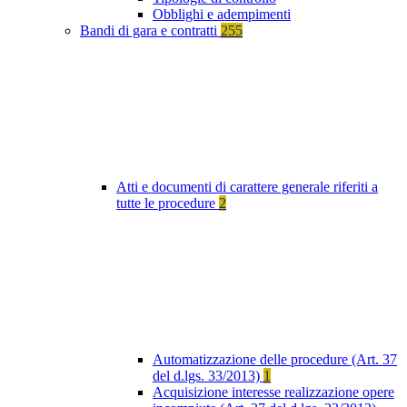
Obblighi e adempimenti
Bandi di gara e contratti
255
Atti e documenti di carattere generale riferiti a
tutte le procedure
2
Automatizzazione delle procedure (Art. 37
del d.lgs. 33/2013)
1
Acquisizione interesse realizzazione opere