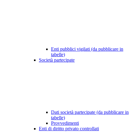
Enti pubblici vigilati (da pubblicare in
tabelle)
Società partecipate
Dati società partecipate (da pubblicare in
tabelle)
Provvedimenti
Enti di diritto privato controllati