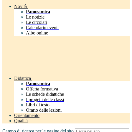
Novità
Panoramica
Le notizie
Le circolari
Calendario eventi
Albo online
Didattica
Panoramica
Offerta formativa
Le schede didattiche
I progetti delle classi
Libri di testo
Orario delle lezioni
Orientamento
Qualità
Campo di ricerca per le pagine del sito