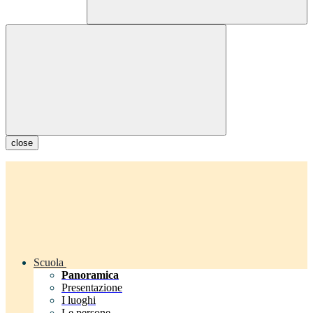
close
Scuola
Panoramica
Presentazione
I luoghi
Le persone