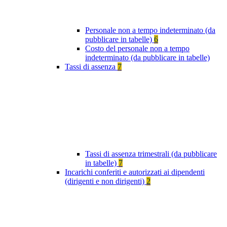
Personale non a tempo indeterminato (da
pubblicare in tabelle)
6
Costo del personale non a tempo
indeterminato (da pubblicare in tabelle)
Tassi di assenza
7
Tassi di assenza trimestrali (da pubblicare
in tabelle)
7
Incarichi conferiti e autorizzati ai dipendenti
(dirigenti e non dirigenti)
2