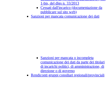
1-bis, del dlgs n. 33/2013
Cessati dall'incarico (documentazione da
pubblicare sul sito web)
Sanzioni per mancata comunicazione dei dati
Sanzioni per mancata o incompleta
comunicazione dei dati da parte dei titolari
di incarichi politici, di amministrazione, di
direzione o di governo
Rendiconti gruppi consiliari regionali/provinciali