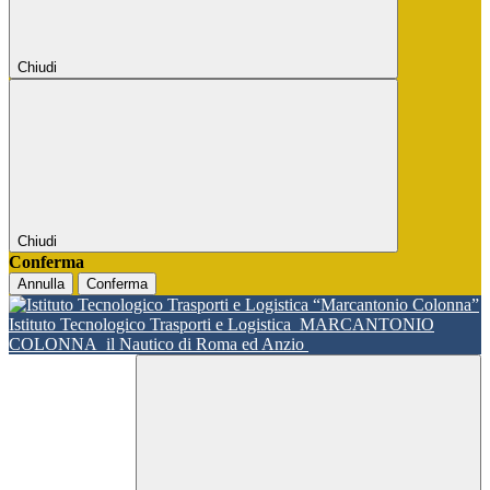
Chiudi
Chiudi
Conferma
Annulla
Conferma
Istituto Tecnologico Trasporti e Logistica
MARCANTONIO
COLONNA
il Nautico di Roma ed Anzio