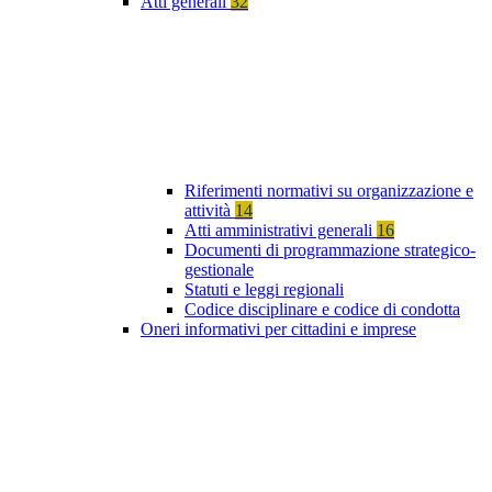
Atti generali
32
Riferimenti normativi su organizzazione e
attività
14
Atti amministrativi generali
16
Documenti di programmazione strategico-
gestionale
Statuti e leggi regionali
Codice disciplinare e codice di condotta
Oneri informativi per cittadini e imprese