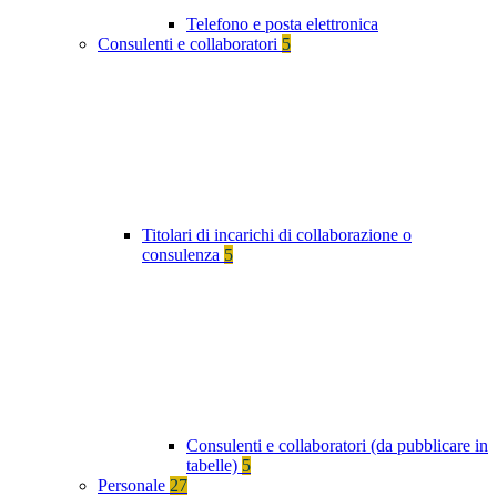
Telefono e posta elettronica
Consulenti e collaboratori
5
Titolari di incarichi di collaborazione o
consulenza
5
Consulenti e collaboratori (da pubblicare in
tabelle)
5
Personale
27