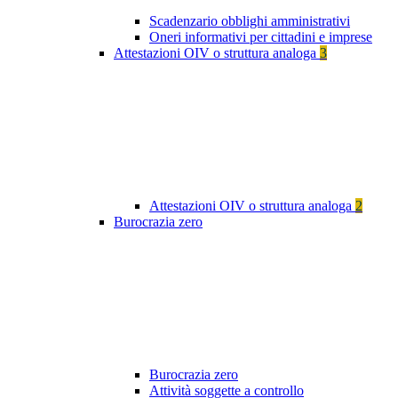
Scadenzario obblighi amministrativi
Oneri informativi per cittadini e imprese
Attestazioni OIV o struttura analoga
3
Attestazioni OIV o struttura analoga
2
Burocrazia zero
Burocrazia zero
Attività soggette a controllo