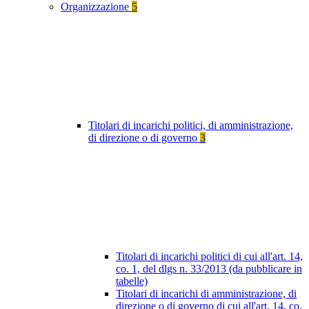
Organizzazione
5
Titolari di incarichi politici, di amministrazione,
di direzione o di governo
3
Titolari di incarichi politici di cui all'art. 14,
co. 1, del dlgs n. 33/2013 (da pubblicare in
tabelle)
Titolari di incarichi di amministrazione, di
direzione o di governo di cui all'art. 14, co.