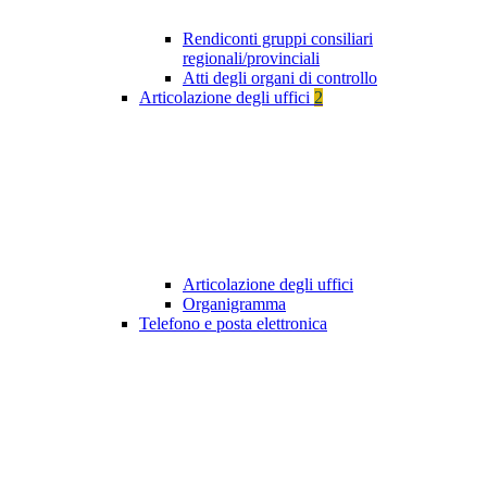
Rendiconti gruppi consiliari
regionali/provinciali
Atti degli organi di controllo
Articolazione degli uffici
2
Articolazione degli uffici
Organigramma
Telefono e posta elettronica