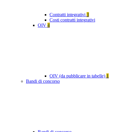
Contratti integrativi
3
Costi contratti integrativi
OIV
4
OIV (da pubblicare in tabelle)
1
Bandi di concorso
Bandi di concorso