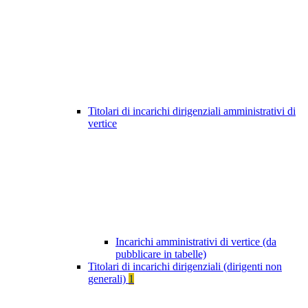
Titolari di incarichi dirigenziali amministrativi di
vertice
Incarichi amministrativi di vertice (da
pubblicare in tabelle)
Titolari di incarichi dirigenziali (dirigenti non
generali)
1