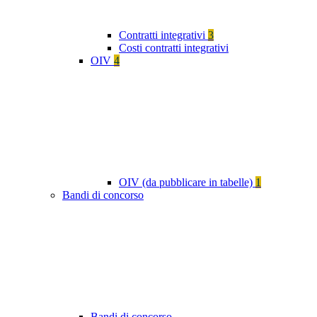
Contratti integrativi
3
Costi contratti integrativi
OIV
4
OIV (da pubblicare in tabelle)
1
Bandi di concorso
Bandi di concorso