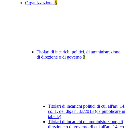
Organizzazione
5
Titolari di incarichi politici, di amministrazione,
di direzione o di governo
3
Titolari di incarichi politici di cui all'art. 14,
co. 1, del dlgs n. 33/2013 (da pubblicare in
tabelle)
Titolari di incarichi di amministrazione, di
direzione o di governo di cui all'art. 14, co.