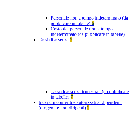
Personale non a tempo indeterminato (da
pubblicare in tabelle)
6
Costo del personale non a tempo
indeterminato (da pubblicare in tabelle)
Tassi di assenza
7
Tassi di assenza trimestrali (da pubblicare
in tabelle)
7
Incarichi conferiti e autorizzati ai dipendenti
(dirigenti e non dirigenti)
2