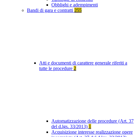
Obblighi e adempimenti
Bandi di gara e contratti
255
Atti e documenti di carattere generale riferiti a
tutte le procedure
2
Automatizzazione delle procedure (Art. 37
del d.lgs. 33/2013)
1
Acquisizione interesse realizzazione opere