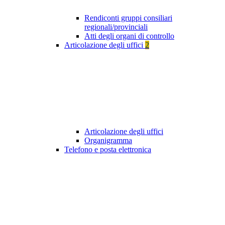
Rendiconti gruppi consiliari
regionali/provinciali
Atti degli organi di controllo
Articolazione degli uffici
2
Articolazione degli uffici
Organigramma
Telefono e posta elettronica