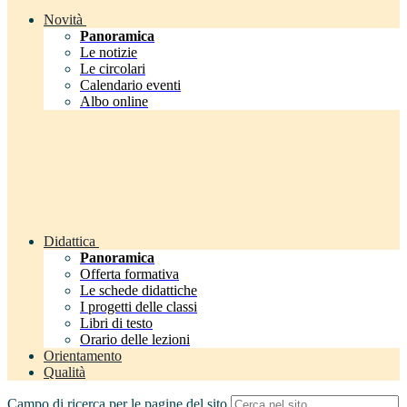
Novità
Panoramica
Le notizie
Le circolari
Calendario eventi
Albo online
Didattica
Panoramica
Offerta formativa
Le schede didattiche
I progetti delle classi
Libri di testo
Orario delle lezioni
Orientamento
Qualità
Campo di ricerca per le pagine del sito