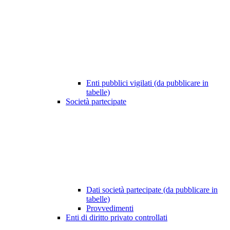
Enti pubblici vigilati (da pubblicare in
tabelle)
Società partecipate
Dati società partecipate (da pubblicare in
tabelle)
Provvedimenti
Enti di diritto privato controllati