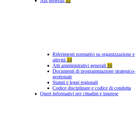
Atti generali
32
Riferimenti normativi su organizzazione e
attività
14
Atti amministrativi generali
16
Documenti di programmazione strategico-
gestionale
Statuti e leggi regionali
Codice disciplinare e codice di condotta
Oneri informativi per cittadini e imprese