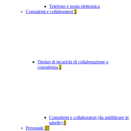
Telefono e posta elettronica
Consulenti e collaboratori
5
Titolari di incarichi di collaborazione o
consulenza
5
Consulenti e collaboratori (da pubblicare in
tabelle)
5
Personale
27