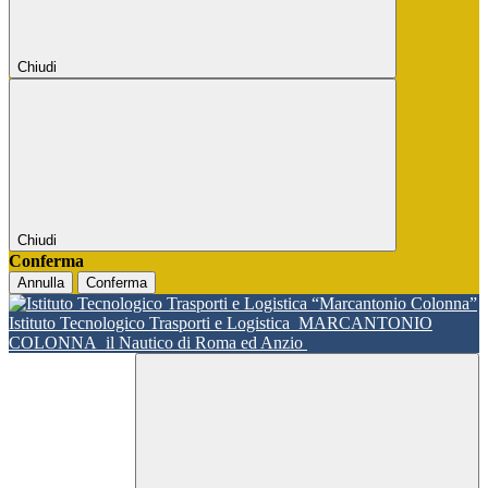
Chiudi
Chiudi
Conferma
Annulla
Conferma
Istituto Tecnologico Trasporti e Logistica
MARCANTONIO
COLONNA
il Nautico di Roma ed Anzio