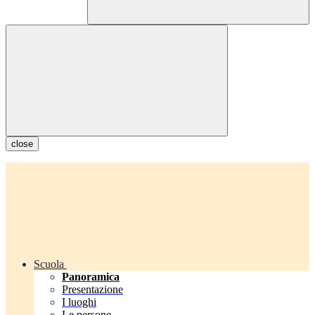
close
Scuola
Panoramica
Presentazione
I luoghi
Le persone