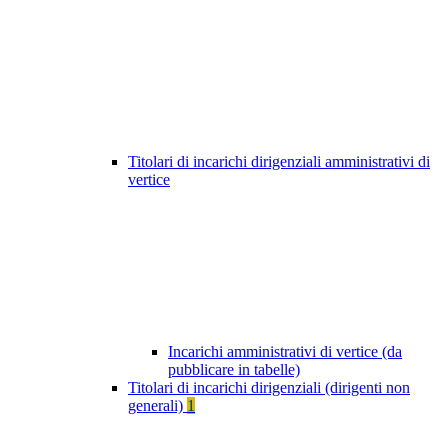
Titolari di incarichi dirigenziali amministrativi di
vertice
Incarichi amministrativi di vertice (da
pubblicare in tabelle)
Titolari di incarichi dirigenziali (dirigenti non
generali)
1