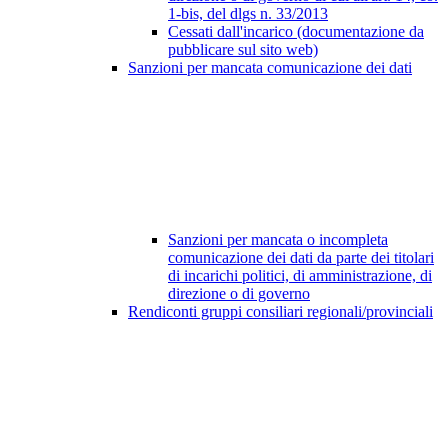
1-bis, del dlgs n. 33/2013
Cessati dall'incarico (documentazione da
pubblicare sul sito web)
Sanzioni per mancata comunicazione dei dati
Sanzioni per mancata o incompleta
comunicazione dei dati da parte dei titolari
di incarichi politici, di amministrazione, di
direzione o di governo
Rendiconti gruppi consiliari regionali/provinciali