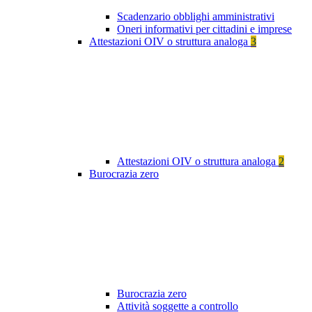
Scadenzario obblighi amministrativi
Oneri informativi per cittadini e imprese
Attestazioni OIV o struttura analoga
3
Attestazioni OIV o struttura analoga
2
Burocrazia zero
Burocrazia zero
Attività soggette a controllo