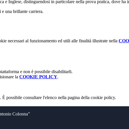
ca e Inglese, distinguendosi in particolare nella prova pratica, dove ha
e una brillante carriera.
kie necessari al funzionamento ed utili alle finalità illustrate nella
COO
attaforma e non è possibile disabilitarli.
isionare la
COOKIE POLICY
.
 È possibile consultare l'elenco nella pagina della cookie policy.
antonio Colonna”