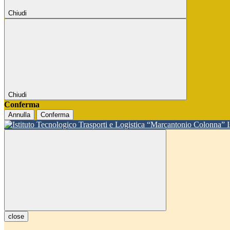
Chiudi
Chiudi
Conferma
Annulla
Conferma
close