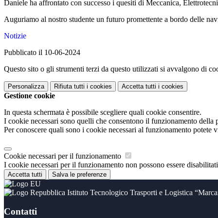
Daniele ha affrontato con successo i quesiti di Meccanica, Elettrotecni
Auguriamo al nostro studente un futuro promettente a bordo delle navi 
Notizie
Pubblicato il 10-06-2024
Questo sito o gli strumenti terzi da questo utilizzati si avvalgono di coo
Personalizza
Rifiuta tutti
i cookies
Accetta tutti
i cookies
Gestione cookie
In questa schermata è possibile scegliere quali cookie consentire.
I cookie necessari sono quelli che consentono il funzionamento della pi
Per conoscere quali sono i cookie necessari al funzionamento potete v
Cookie necessari per il funzionamento
I cookie necessari per il funzionamento non possono essere disabilitati.
Accetta tutti
Salva le preferenze
Istituto Tecnologico Trasporti e Logistica “Marc
Contatti