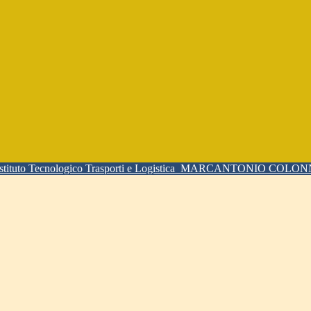
Istituto Tecnologico Trasporti e Logistica
MARCANTONIO COLO