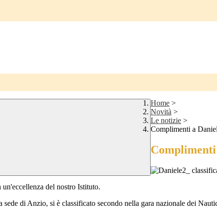
Home
>
Novità
>
Le notizie
>
Complimenti a Danie
Complimenti 
 un'eccellenza del nostro Istituto.
a sede di Anzio, si è classificato secondo nella gara nazionale dei Nauti