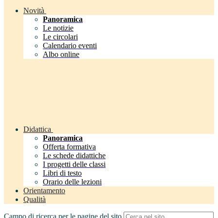
Novità
Panoramica
Le notizie
Le circolari
Calendario eventi
Albo online
Didattica
Panoramica
Offerta formativa
Le schede didattiche
I progetti delle classi
Libri di testo
Orario delle lezioni
Orientamento
Qualità
Campo di ricerca per le pagine del sito