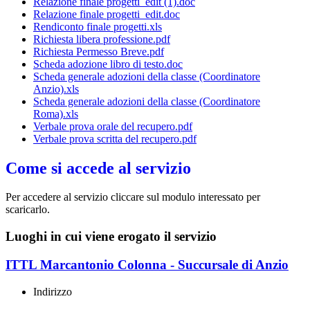
Relazione finale progetti_edit (1).doc
Relazione finale progetti_edit.doc
Rendiconto finale progetti.xls
Richiesta libera professione.pdf
Richiesta Permesso Breve.pdf
Scheda adozione libro di testo.doc
Scheda generale adozioni della classe (Coordinatore
Anzio).xls
Scheda generale adozioni della classe (Coordinatore
Roma).xls
Verbale prova orale del recupero.pdf
Verbale prova scritta del recupero.pdf
Come si accede al servizio
Per accedere al servizio cliccare sul modulo interessato per
scaricarlo.
Luoghi in cui viene erogato il servizio
ITTL Marcantonio Colonna - Succursale di Anzio
Indirizzo