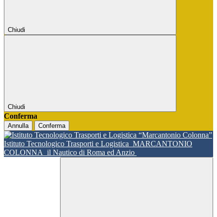
Chiudi
Chiudi
Conferma
Annulla
Conferma
Istituto Tecnologico Trasporti e Logistica
MARCANTONIO
COLONNA
il Nautico di Roma ed Anzio