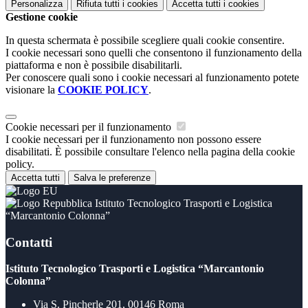
Personalizza
Rifiuta tutti
i cookies
Accetta tutti
i cookies
Gestione cookie
In questa schermata è possibile scegliere quali cookie consentire.
I cookie necessari sono quelli che consentono il funzionamento della
piattaforma e non è possibile disabilitarli.
Per conoscere quali sono i cookie necessari al funzionamento potete
visionare la
COOKIE POLICY
.
Cookie necessari per il funzionamento
I cookie necessari per il funzionamento non possono essere
disabilitati. È possibile consultare l'elenco nella pagina della cookie
policy.
Accetta tutti
Salva le preferenze
Istituto Tecnologico Trasporti e Logistica
“Marcantonio Colonna”
Contatti
Istituto Tecnologico Trasporti e Logistica “Marcantonio
Colonna”
Via S. Pincherle 201, 00146 Roma