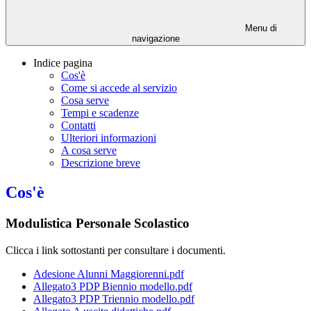
Menu di
navigazione
Indice pagina
Cos'è
Come si accede al servizio
Cosa serve
Tempi e scadenze
Contatti
Ulteriori informazioni
A cosa serve
Descrizione breve
Cos'è
Modulistica Personale Scolastico
Clicca i link sottostanti per consultare i documenti.
Adesione Alunni Maggiorenni.pdf
Allegato3 PDP Biennio modello.pdf
Allegato3 PDP Triennio modello.pdf