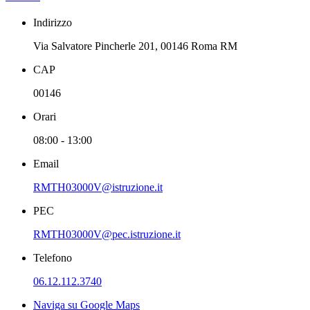
Indirizzo
Via Salvatore Pincherle 201, 00146 Roma RM
CAP
00146
Orari
08:00 - 13:00
Email
RMTH03000V@istruzione.it
PEC
RMTH03000V@pec.istruzione.it
Telefono
06.12.112.3740
Naviga su Google Maps