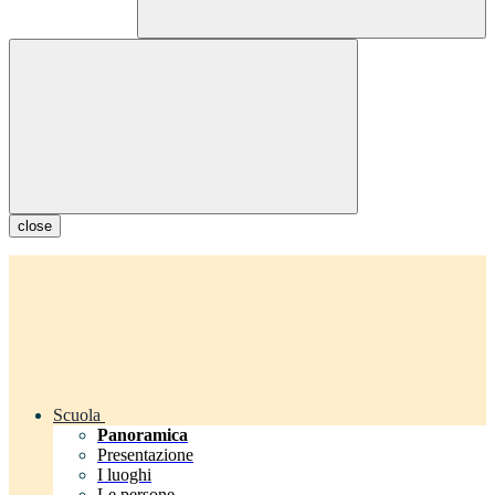
close
Scuola
Panoramica
Presentazione
I luoghi
Le persone