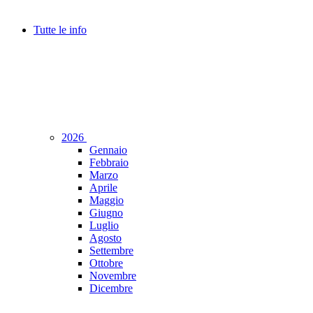
Tutte le info
2026
Gennaio
Febbraio
Marzo
Aprile
Maggio
Giugno
Luglio
Agosto
Settembre
Ottobre
Novembre
Dicembre