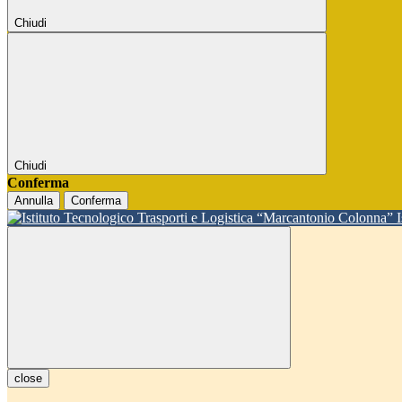
Chiudi
Chiudi
Conferma
Annulla
Conferma
close