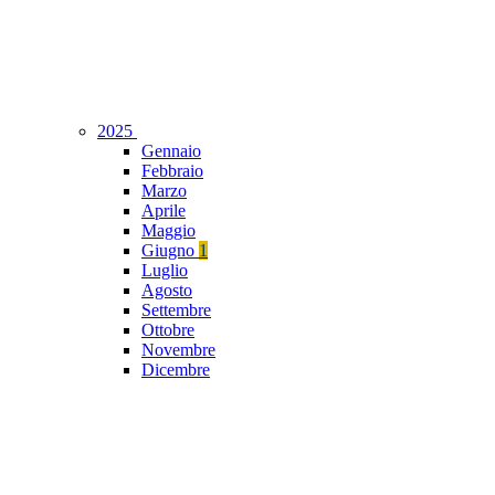
2025
Gennaio
Febbraio
Marzo
Aprile
Maggio
Giugno
1
Luglio
Agosto
Settembre
Ottobre
Novembre
Dicembre