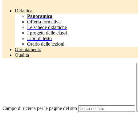
Didattica
Panoramica
Offerta formativa
Le schede didattiche
I progetti delle classi
Libri di testo
Orario delle lezioni
Orientamento
Qualità
Campo di ricerca per le pagine del sito