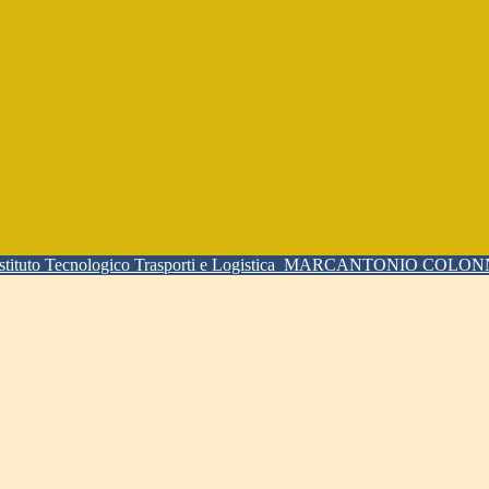
Istituto Tecnologico Trasporti e Logistica
MARCANTONIO COLO