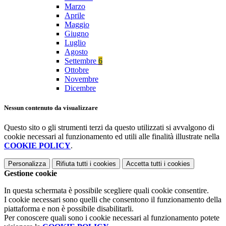
Marzo
Aprile
Maggio
Giugno
Luglio
Agosto
Settembre
6
Ottobre
Novembre
Dicembre
Nessun contenuto da visualizzare
Questo sito o gli strumenti terzi da questo utilizzati si avvalgono di
cookie necessari al funzionamento ed utili alle finalità illustrate nella
COOKIE POLICY
.
Personalizza
Rifiuta tutti
i cookies
Accetta tutti
i cookies
Gestione cookie
In questa schermata è possibile scegliere quali cookie consentire.
I cookie necessari sono quelli che consentono il funzionamento della
piattaforma e non è possibile disabilitarli.
Per conoscere quali sono i cookie necessari al funzionamento potete