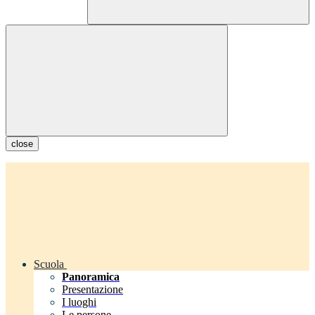
close
Scuola
Panoramica
Presentazione
I luoghi
Le persone