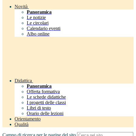
Novità
Panoramica
Le notizie
Le circolari
Calendario eventi
Albo online
Didattica
Panoramica
Offerta formativa
Le schede didattiche
I progetti delle classi
Libri di testo
Orario delle lezioni
Orientamento
Qualità
Campo di ricerca per le pagine del sito