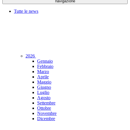
navigazione
Tutte le news
2026
Gennaio
Febbraio
Marzo
Aprile
Maggio
Giugno
Luglio
Agosto
Settembre
Ottobre
Novembre
Dicembre