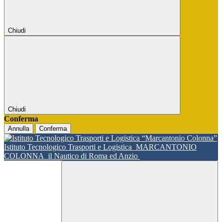
Chiudi
Chiudi
Conferma
Annulla
Conferma
Istituto Tecnologico Trasporti e Logistica
MARCANTONIO
COLONNA
il Nautico di Roma ed Anzio