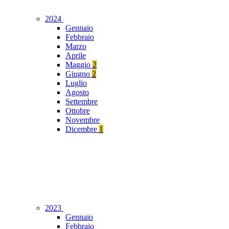
2024
Gennaio
Febbraio
Marzo
Aprile
Maggio
2
Giugno
2
Luglio
Agosto
Settembre
Ottobre
Novembre
Dicembre
1
2023
Gennaio
Febbraio