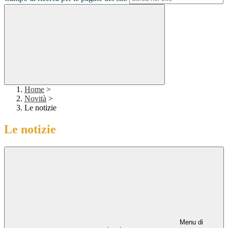
Home
>
Novità
>
Le notizie
Le notizie
Menu di