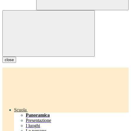
close
Scuola
Panoramica
Presentazione
I luoghi
Le persone