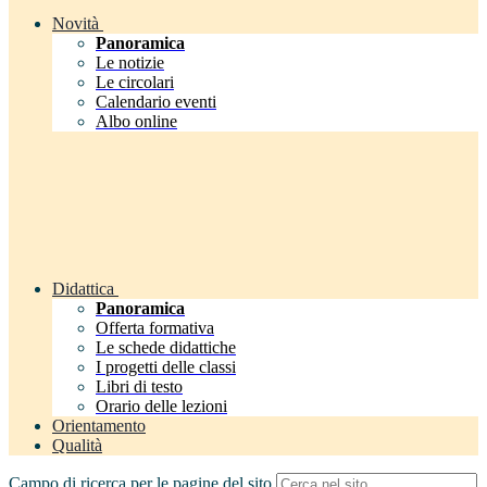
Novità
Panoramica
Le notizie
Le circolari
Calendario eventi
Albo online
Didattica
Panoramica
Offerta formativa
Le schede didattiche
I progetti delle classi
Libri di testo
Orario delle lezioni
Orientamento
Qualità
Campo di ricerca per le pagine del sito