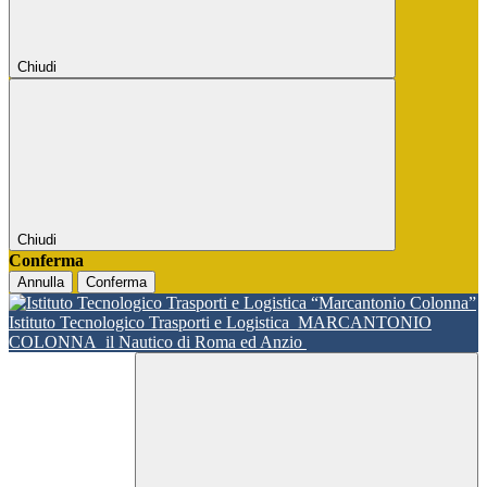
Chiudi
Chiudi
Conferma
Annulla
Conferma
Istituto Tecnologico Trasporti e Logistica
MARCANTONIO
COLONNA
il Nautico di Roma ed Anzio