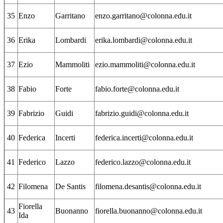
35
Enzo
Garritano
enzo.garritano@colonna.edu.it
36
Erika
Lombardi
erika.lombardi@colonna.edu.it
37
Ezio
Mammoliti
ezio.mammoliti@colonna.edu.it
38
Fabio
Forte
fabio.forte@colonna.edu.it
39
Fabrizio
Guidi
fabrizio.guidi@colonna.edu.it
40
Federica
Incerti
federica.incerti@colonna.edu.it
41
Federico
Lazzo
federico.lazzo@colonna.edu.it
42
Filomena
De Santis
filomena.desantis@colonna.edu.it
Fiorella
43
Buonanno
fiorella.buonanno@colonna.edu.it
Ida