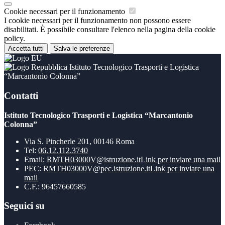
Cookie necessari per il funzionamento
I cookie necessari per il funzionamento non possono essere
disabilitati. È possibile consultare l'elenco nella pagina della cookie
policy.
Accetta tutti
Salva le preferenze
Istituto Tecnologico Trasporti e Logistica
“Marcantonio Colonna”
Contatti
Istituto Tecnologico Trasporti e Logistica “Marcantonio
Colonna”
Via S. Pincherle 201, 00146 Roma
Tel:
06.12.112.3740
Email:
RMTH03000V@istruzione.it
Link per inviare una mail
PEC:
RMTH03000V@pec.istruzione.it
Link per inviare una
mail
C.F.: 96457660585
Seguici su