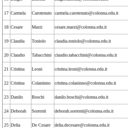
17
Carmela
Carotenuto
carmela.carotenuto@colonna.edu.it
18
Cesare
Marzi
cesare.marzi@colonna.edu.it
19
Claudia
Toniolo
claudia.toniolo@colonna.edu.it
20
Claudio
Tabacchini
claudio.tabacchini@colonna.edu.it
21
Cristina
Leoni
cristina.leoni@colonna.edu.it
22
Cristina
Colaninno
cristina.colaninno@colonna.edu.it
23
Danilo
Boschi
danilo.boschi@colonna.edu.it
24
Deborah
Sorrenti
deborah.sorrenti@colonna.edu.it
25
Delia
De Cesare
delia.decesare@colonna.edu.it