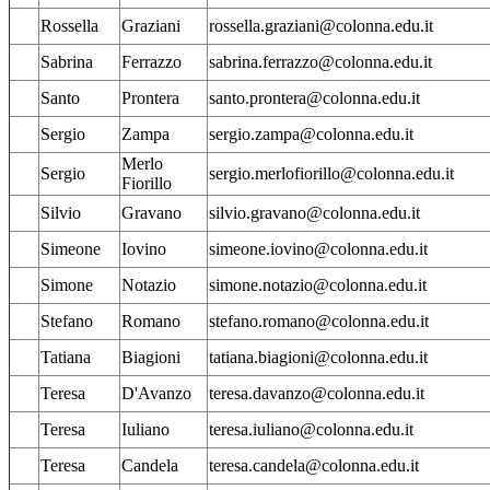
Rossella
Graziani
rossella.graziani@colonna.edu.it
Sabrina
Ferrazzo
sabrina.ferrazzo@colonna.edu.it
Santo
Prontera
santo.prontera@colonna.edu.it
Sergio
Zampa
sergio.zampa@colonna.edu.it
Merlo
Sergio
sergio.merlofiorillo@colonna.edu.it
Fiorillo
Silvio
Gravano
silvio.gravano@colonna.edu.it
Simeone
Iovino
simeone.iovino@colonna.edu.it
Simone
Notazio
simone.notazio@colonna.edu.it
Stefano
Romano
stefano.romano@colonna.edu.it
Tatiana
Biagioni
tatiana.biagioni@colonna.edu.it
Teresa
D'Avanzo
teresa.davanzo@colonna.edu.it
Teresa
Iuliano
teresa.iuliano@colonna.edu.it
Teresa
Candela
teresa.candela@colonna.edu.it