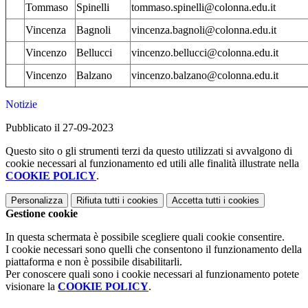
Tommaso
Spinelli
tommaso.spinelli@colonna.edu.it
Vincenza
Bagnoli
vincenza.bagnoli@colonna.edu.it
Vincenzo
Bellucci
vincenzo.bellucci@colonna.edu.it
Vincenzo
Balzano
vincenzo.balzano@colonna.edu.it
Notizie
Pubblicato il 27-09-2023
Questo sito o gli strumenti terzi da questo utilizzati si avvalgono di
cookie necessari al funzionamento ed utili alle finalità illustrate nella
COOKIE POLICY
.
Personalizza
Rifiuta tutti
i cookies
Accetta tutti
i cookies
Gestione cookie
In questa schermata è possibile scegliere quali cookie consentire.
I cookie necessari sono quelli che consentono il funzionamento della
piattaforma e non è possibile disabilitarli.
Per conoscere quali sono i cookie necessari al funzionamento potete
visionare la
COOKIE POLICY
.