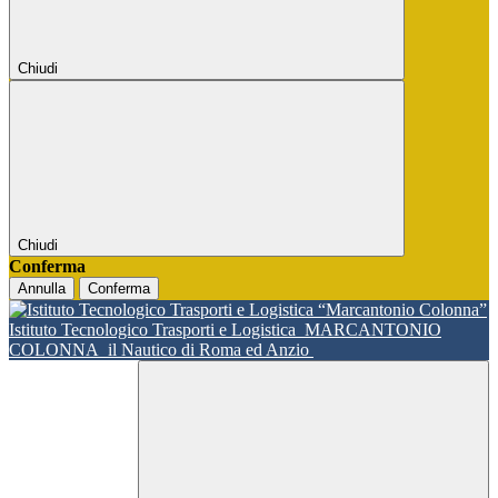
Chiudi
Chiudi
Conferma
Annulla
Conferma
Istituto Tecnologico Trasporti e Logistica
MARCANTONIO
COLONNA
il Nautico di Roma ed Anzio