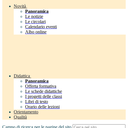
Novità
Panoramica
Le notizie
Le circolari
Calendario eventi
Albo online
Didattica
Panoramica
Offerta formativa
Le schede didattiche
I progetti delle classi
Libri di testo
Orario delle lezioni
Orientamento
Qualità
Campo di ricerca per le pagine del sito