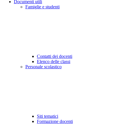
Documenti utili
Famiglie e studenti
Contatti dei docenti
Elenco delle classi
Personale scolastico
Siti tematici
Formazione docenti