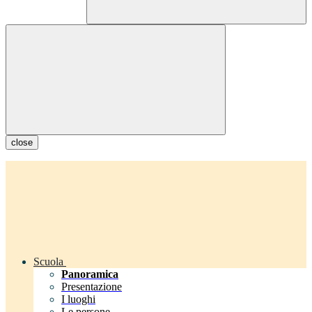
close
Scuola
Panoramica
Presentazione
I luoghi
Le persone