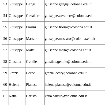
53
Giuseppe
Gangi
giuseppe.gangi@colonna.edu.it
54
Giuseppe
Cavaliere
giuseppe.cavaliere@colonna.edu.it
55
Giuseppe
Fiorini
giuseppe.fiorini@colonna.edu.it
56
Giuseppe
Massaro
giuseppe.massaro@colonna.edu.it
57
Giuseppe
Malta
giuseppe.malta@colonna.edu.it
58
Giustina
Gentile
giustina.gentile@colonna.edu.it
59
Grazia
Lecce
grazia.lecce@colonna.edu.it
60
Helena
Pianese
helena.pianese@colonna.edu.it
61
Katia
Caristo
katia.caristo@colonna.edu.it