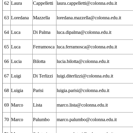
62
Laura
Cappelletti
laura.cappelletti@colonna.edu.it
63
Loredana
Mazzella
loredana.mazzella@colonna.edu.it
64
Luca
Di Palma
luca.dipalma@colonna.edu.it
65
Luca
Ferramosca
luca.ferramosca@colonna.edu.it
66
Lucia
Bilotta
lucia.bilotta@colonna.edu.it
67
Luigi
Di Terlizzi
luigi.diterlizzi@colonna.edu.it
68
Luigia
Parisi
luigia.parisi@colonna.edu.it
69
Marco
Lista
marco.lista@colonna.edu.it
70
Marco
Palumbo
marco.palumbo@colonna.edu.it