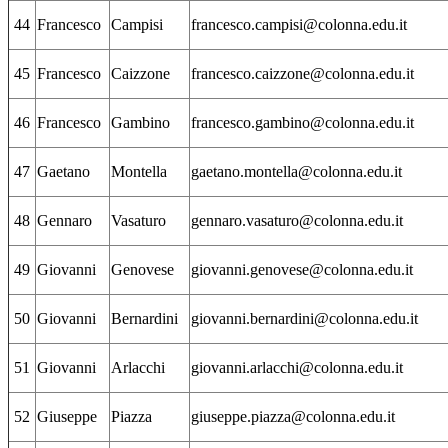
44
Francesco
Campisi
francesco.campisi@colonna.edu.it
45
Francesco
Caizzone
francesco.caizzone@colonna.edu.it
46
Francesco
Gambino
francesco.gambino@colonna.edu.it
47
Gaetano
Montella
gaetano.montella@colonna.edu.it
48
Gennaro
Vasaturo
gennaro.vasaturo@colonna.edu.it
49
Giovanni
Genovese
giovanni.genovese@colonna.edu.it
50
Giovanni
Bernardini
giovanni.bernardini@colonna.edu.it
51
Giovanni
Arlacchi
giovanni.arlacchi@colonna.edu.it
52
Giuseppe
Piazza
giuseppe.piazza@colonna.edu.it