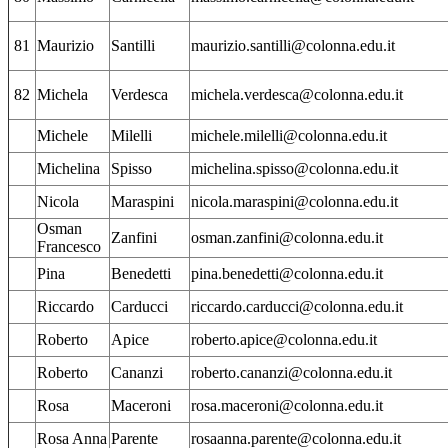
81
Maurizio
Santilli
maurizio.santilli@colonna.edu.it
82
Michela
Verdesca
michela.verdesca@colonna.edu.it
Michele
Milelli
michele.milelli@colonna.edu.it
Michelina
Spisso
michelina.spisso@colonna.edu.it
Nicola
Maraspini
nicola.maraspini@colonna.edu.it
Osman
Zanfini
osman.zanfini@colonna.edu.it
Francesco
Pina
Benedetti
pina.benedetti@colonna.edu.it
Riccardo
Carducci
riccardo.carducci@colonna.edu.it
Roberto
Apice
roberto.apice@colonna.edu.it
Roberto
Cananzi
roberto.cananzi@colonna.edu.it
Rosa
Maceroni
rosa.maceroni@colonna.edu.it
Rosa Anna
Parente
rosaanna.parente@colonna.edu.it