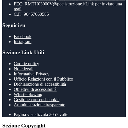
PEC:
RMTH03000V@pec.istruzione.it
Link per inviare una
mail
C.F.: 96457660585
Seguici su
Facebook
Instagram
Sezione Link Utili
Cookie policy
Note legali
Informativa Privacy
Ufficio Relazioni con il Pubblico
Dichiarazione di accessibilità
Obiettivi di accessibilità
Whistleblowing
Gestione consensi cookie
Amministrazione trasparente
Pagina visualizzata
2057
volte
Sezione Copyright