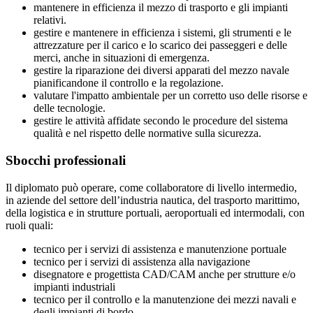
mantenere in efficienza il mezzo di trasporto e gli impianti
relativi.
gestire e mantenere in efficienza i sistemi, gli strumenti e le
attrezzature per il carico e lo scarico dei passeggeri e delle
merci, anche in situazioni di emergenza.
gestire la riparazione dei diversi apparati del mezzo navale
pianificandone il controllo e la regolazione.
valutare l'impatto ambientale per un corretto uso delle risorse e
delle tecnologie.
gestire le attività affidate secondo le procedure del sistema
qualità e nel rispetto delle normative sulla sicurezza.
Sbocchi professionali
Il diplomato può operare, come collaboratore di livello intermedio,
in aziende del settore dell’industria nautica, del trasporto marittimo,
della logistica e in strutture portuali, aeroportuali ed intermodali, con
ruoli quali:
tecnico per i servizi di assistenza e manutenzione portuale
tecnico per i servizi di assistenza alla navigazione
disegnatore e progettista CAD/CAM anche per strutture e/o
impianti industriali
tecnico per il controllo e la manutenzione dei mezzi navali e
degli impianti di bordo