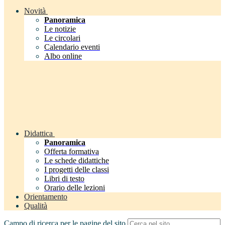
Novità
Panoramica
Le notizie
Le circolari
Calendario eventi
Albo online
Didattica
Panoramica
Offerta formativa
Le schede didattiche
I progetti delle classi
Libri di testo
Orario delle lezioni
Orientamento
Qualità
Campo di ricerca per le pagine del sito