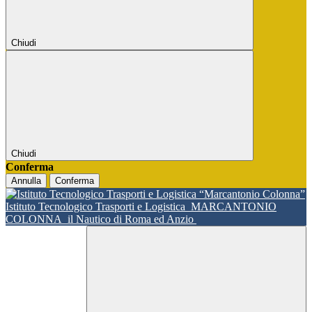
Chiudi
Chiudi
Conferma
Annulla
Conferma
Istituto Tecnologico Trasporti e Logistica
MARCANTONIO
COLONNA
il Nautico di Roma ed Anzio