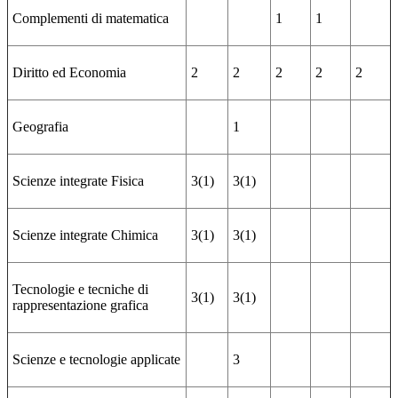
Complementi di matematica
1
1
Diritto ed Economia
2
2
2
2
2
Geografia
1
Scienze integrate Fisica
3(1)
3(1)
Scienze integrate Chimica
3(1)
3(1)
Tecnologie e tecniche di
3(1)
3(1)
rappresentazione grafica
Scienze e tecnologie applicate
3