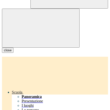
close
Scuola
Panoramica
Presentazione
I luoghi
Le persone