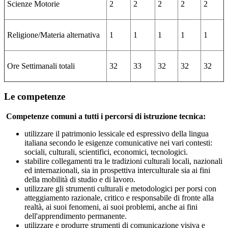
Scienze Motorie
2
2
2
2
2
Religione/Materia alternativa
1
1
1
1
1
Ore Settimanali totali
32
33
32
32
32
Le competenze
Competenze comuni a tutti i percorsi di istruzione tecnica:
utilizzare il patrimonio lessicale ed espressivo della lingua
italiana secondo le esigenze comunicative nei vari contesti:
sociali, culturali, scientifici, economici, tecnologici.
stabilire collegamenti tra le tradizioni culturali locali, nazionali
ed internazionali, sia in prospettiva interculturale sia ai fini
della mobilità di studio e di lavoro.
utilizzare gli strumenti culturali e metodologici per porsi con
atteggiamento razionale, critico e responsabile di fronte alla
realtà, ai suoi fenomeni, ai suoi problemi, anche ai fini
dell'apprendimento permanente.
utilizzare e produrre strumenti di comunicazione visiva e