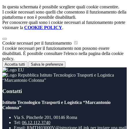
In questa schermata è possibile scegliere quali cookie consentire.
I cookie necessari sono quelli che consentono il funzionamento della
piattaforma e non è possibile disabilitarli.
Per conoscere quali sono i cookie necessari al funzionamento potete
visionare la
COOKIE POLICY
.
Cookie necessari per il funzionamento
I cookie necessari per il funzionamento non possono essere
disabilitati. È possibile consultare l'elenco nella pagina della cookie
policy.
Accetta tutti
Salva le preferenze
Istituto Tecnologico Trasporti e Logistica
“Marcantonio Colonna”
Contatti
Istituto Tecnologico Trasporti e Logistica “Marcantonio
Colonna”
Via S. Pincherle 201, 00146 Roma
Tel:
06.12.112.3740
Email:
RMTH03000V@istruzione.it
Link per inviare una mail