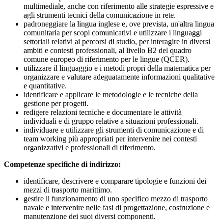
multimediale, anche con riferimento alle strategie espressive e
agli strumenti tecnici della comunicazione in rete.
padroneggiare la lingua inglese e, ove prevista, un'altra lingua
comunitaria per scopi comunicativi e utilizzare i linguaggi
settoriali relativi ai percorsi di studio, per interagire in diversi
ambiti e contesti professionali, al livello B2 del quadro
comune europeo di riferimento per le lingue (QCER).
utilizzare il linguaggio e i metodi propri della matematica per
organizzare e valutare adeguatamente informazioni qualitative
e quantitative.
identificare e applicare le metodologie e le tecniche della
gestione per progetti.
redigere relazioni tecniche e documentare le attività
individuali e di gruppo relative a situazioni professionali.
individuare e utilizzare gli strumenti di comunicazione e di
team working più appropriati per intervenire nei contesti
organizzativi e professionali di riferimento.
Competenze specifiche di indirizzo:
identificare, descrivere e comparare tipologie e funzioni dei
mezzi di trasporto marittimo.
gestire il funzionamento di uno specifico mezzo di trasporto
navale e intervenire nelle fasi di progettazione, costruzione e
manutenzione dei suoi diversi componenti.